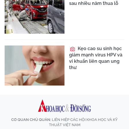
sau nhiều năm thua lỗ
Kẹo cao su sinh học
giảm mạnh virus HPV và
vi khuẩn liên quan ung
thư
CƠ QUAN CHỦ QUẢN:
LIÊN HIỆP CÁC HỘI KHOA HỌC VÀ KỸ
THUẬT VIỆT NAM