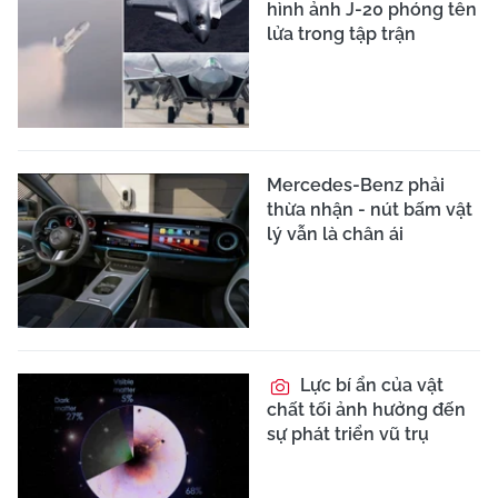
hình ảnh J-20 phóng tên
lửa trong tập trận
Mercedes-Benz phải
thừa nhận - nút bấm vật
lý vẫn là chân ái
Lực bí ẩn của vật
chất tối ảnh hưởng đến
sự phát triển vũ trụ