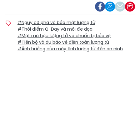
#Nguy cơ phá vỡ bảo mật lượng tử
#Thời điểm Q-Day và mối đe dọa
#Mật mã hậu lượng tử và chuẩn bị bảo vệ
#Tiến bộ và dự báo về điện toán lượng tử
#Ảnh hưởng của máy tính lượng tử đến an ninh