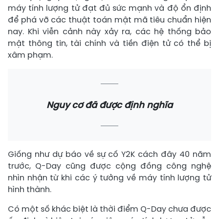
máy tính lượng tử đạt đủ sức mạnh và độ ổn định
để phá vỡ các thuật toán mật mã tiêu chuẩn hiện
nay. Khi viễn cảnh này xảy ra, các hệ thống bảo
mật thông tin, tài chính và tiền điện tử có thể bị
xâm phạm.
Nguy cơ đã được định nghĩa
Giống như dự báo về sự cố Y2K cách đây 40 năm
trước, Q-Day cũng được cộng đồng công nghệ
nhìn nhận từ khi các ý tưởng về máy tính lượng tử
hình thành.
Có một số khác biệt là thời điểm Q-Day chưa được