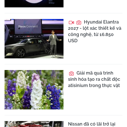
Hyundai Elantra
2027 - lột xác thiết kế và
công nghệ, từ 16.850
USD
Giải mã quá trình
sinh hóa tạo ra chất độc
atisinium trong thực vật
Nissan đã có lãi trở lại