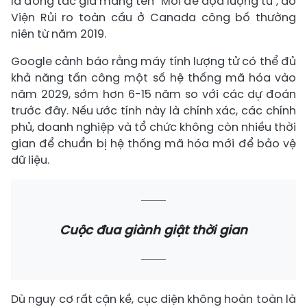
là đồng tác giả mang tên "Mối đe dọa lượng tử", do
Viện Rủi ro toàn cầu ở Canada công bố thường
niên từ năm 2019.
Google cảnh báo rằng máy tính lượng tử có thể đủ
khả năng tấn công một số hệ thống mã hóa vào
năm 2029, sớm hơn 6-15 năm so với các dự đoán
trước đây. Nếu ước tính này là chính xác, các chính
phủ, doanh nghiệp và tổ chức không còn nhiều thời
gian để chuẩn bị hệ thống mã hóa mới để bảo vệ
dữ liệu.
Cuộc đua giành giật thời gian
Dù nguy cơ rất cận kề, cục diện không hoàn toàn là