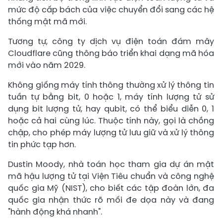
mức độ cấp bách của việc chuyển đổi sang các hệ
thống mật mã mới.
Tương tự, công ty dịch vụ điện toán đám mây
Cloudflare cũng thông báo triển khai dạng mã hóa
mới vào năm 2029.
Không giống máy tính thông thường xử lý thông tin
tuần tự bằng bit, 0 hoặc 1, máy tính lượng tử sử
dụng bit lượng tử, hay qubit, có thể biểu diễn 0, 1
hoặc cả hai cùng lúc. Thuộc tính này, gọi là chồng
chập, cho phép máy lượng tử lưu giữ và xử lý thông
tin phức tạp hơn.
Dustin Moody, nhà toán học tham gia dự án mật
mã hậu lượng tử tại Viện Tiêu chuẩn và công nghệ
quốc gia Mỹ (NIST), cho biết các tập đoàn lớn, đa
quốc gia nhận thức rõ mối đe dọa này và đang
"hành động khá nhanh".