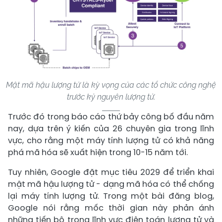
Mật mã hậu lượng tử là kỳ vọng của các tổ chức công nghệ
trước kỷ nguyên lượng tử.
Trước đó trong báo cáo thứ bảy công bố đầu năm
nay, dựa trên ý kiến của 26 chuyên gia trong lĩnh
vực, cho rằng một máy tính lượng tử có khả năng
phá mã hóa sẽ xuất hiện trong 10-15 năm tới.
Tuy nhiên, Google đặt mục tiêu 2029 để triển khai
mật mã hậu lượng tử - dạng mã hóa có thể chống
lại máy tính lượng tử. Trong một bài đăng blog,
Google nói rằng mốc thời gian này phản ánh
những tiến bộ trong lĩnh vực điện toán lượng tử và