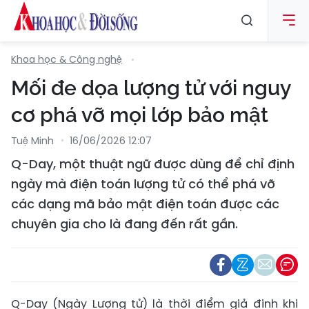
Khoa học & Công nghệ
Mối đe dọa lượng tử với nguy
cơ phá vỡ mọi lớp bảo mật
Tuệ Minh
16/06/2026 12:07
Q-Day, một thuật ngữ được dùng để chỉ định
ngày mà điện toán lượng tử có thể phá vỡ
các dạng mã bảo mật điện toán được các
chuyên gia cho là đang đến rất gần.
Q-Day (Ngày Lượng tử) là thời điểm giả định khi