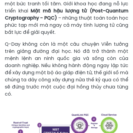
một bức tranh tối tăm. Giới khoa học đang nỗ lực
triển khai
Mật mã hậu lượng tử (Post-Quantum
Cryptography - PQC)
– những thuật toán toán học
phức tạp mới mà ngay cả máy tính lượng tử cũng
bất lực để giải quyết.
Q-Day không còn là một câu chuyện Viễn tưởng
trên giảng đường đại học. Nó đã trở thành một
mệnh lệnh an ninh quốc gia và sống còn của
doanh nghiệp. Nếu không hành động ngay lập tức
để xây dựng một bộ áo giáp điện tử, thế giới số mà
chúng ta dày công xây dựng nửa thế kỷ qua có thể
sẽ đứng trước một cuộc đại hồng thủy chưa từng
có.