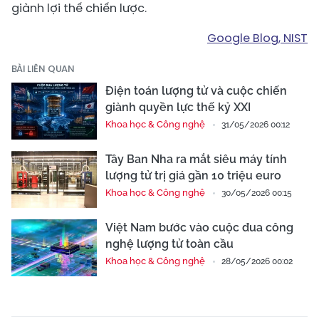
giành lợi thế chiến lược.
Google Blog, NIST
BÀI LIÊN QUAN
Điện toán lượng tử và cuộc chiến
giành quyền lực thế kỷ XXI
Khoa học & Công nghệ
31/05/2026 00:12
Tây Ban Nha ra mắt siêu máy tính
lượng tử trị giá gần 10 triệu euro
Khoa học & Công nghệ
30/05/2026 00:15
Việt Nam bước vào cuộc đua công
nghệ lượng tử toàn cầu
Khoa học & Công nghệ
28/05/2026 00:02