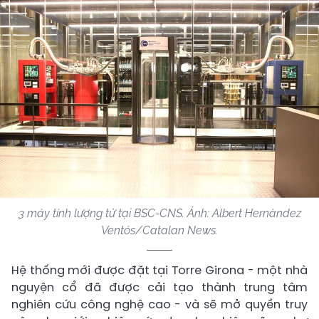
3 máy tính lượng tử tại BSC-CNS. Ảnh: Albert Hernàndez
Ventós/Catalan News.
Hệ thống mới được đặt tại Torre Girona - một nhà
nguyện cổ đã được cải tạo thành trung tâm
nghiên cứu công nghệ cao - và sẽ mở quyền truy