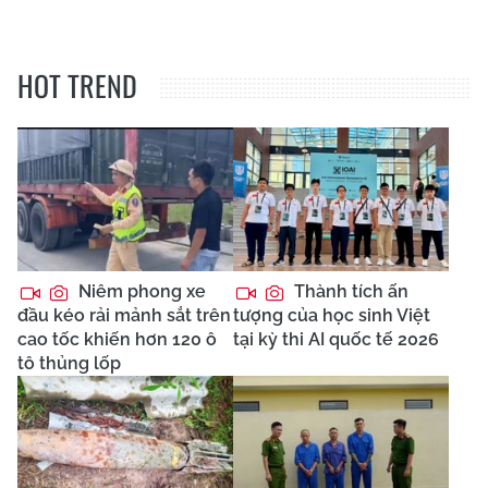
HOT TREND
Niêm phong xe
Thành tích ấn
đầu kéo rải mảnh sắt trên
tượng của học sinh Việt
cao tốc khiến hơn 120 ô
tại kỳ thi AI quốc tế 2026
tô thủng lốp