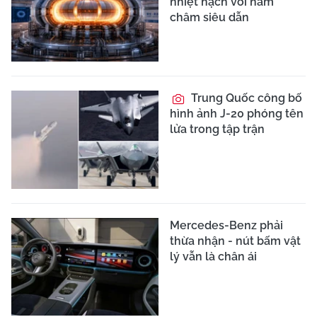
nhiệt hạch với nam
châm siêu dẫn
Trung Quốc công bố
hình ảnh J-20 phóng tên
lửa trong tập trận
Mercedes-Benz phải
thừa nhận - nút bấm vật
lý vẫn là chân ái