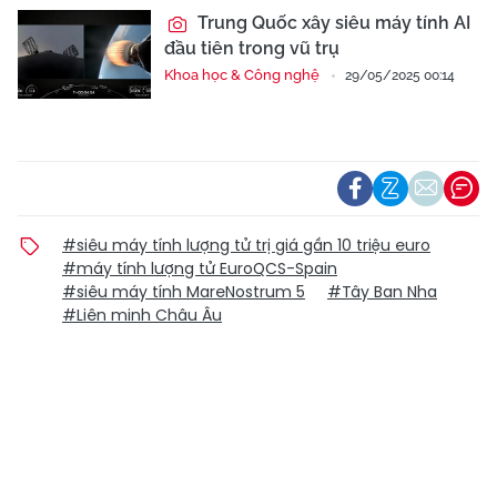
Trung Quốc xây siêu máy tính AI
đầu tiên trong vũ trụ
Khoa học & Công nghệ
29/05/2025 00:14
#siêu máy tính lượng tử trị giá gần 10 triệu euro
#máy tính lượng tử EuroQCS-Spain
#siêu máy tính MareNostrum 5
#Tây Ban Nha
#Liên minh Châu Âu