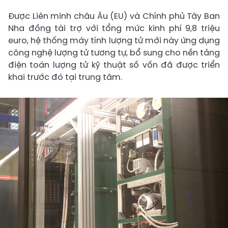
Được Liên minh châu Âu (EU) và Chính phủ Tây Ban
Nha đồng tài trợ với tổng mức kinh phí 9,8 triệu
euro, hệ thống máy tính lượng tử mới này ứng dụng
công nghệ lượng tử tương tự, bổ sung cho nền tảng
điện toán lượng tử kỹ thuật số vốn đã được triển
khai trước đó tại trung tâm.