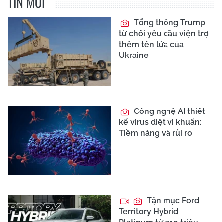
TIN MỚI
Tổng thống Trump
từ chối yêu cầu viện trợ
thêm tên lửa của
Ukraine
Công nghệ AI thiết
kế virus diệt vi khuẩn:
Tiềm năng và rủi ro
Tận mục Ford
Territory Hybrid