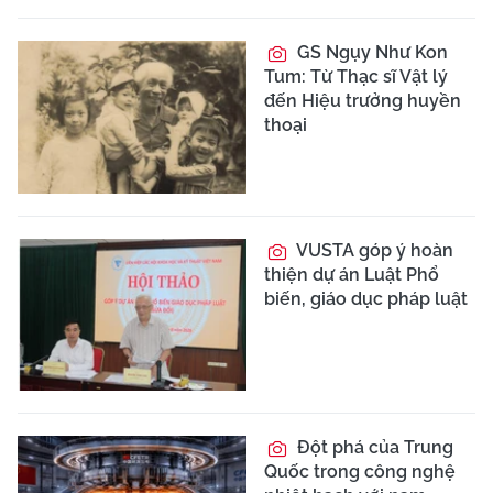
GS Ngụy Như Kon
Tum: Từ Thạc sĩ Vật lý
đến Hiệu trưởng huyền
thoại
VUSTA góp ý hoàn
thiện dự án Luật Phổ
biến, giáo dục pháp luật
Đột phá của Trung
Quốc trong công nghệ