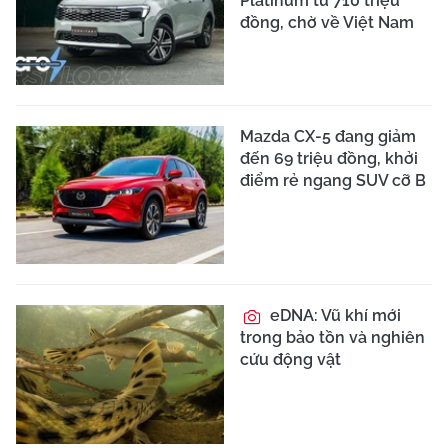
Platinum từ 710 triệu
đồng, chờ về Việt Nam
Mazda CX-5 đang giảm
đến 69 triệu đồng, khởi
điểm rẻ ngang SUV cỡ B
eDNA: Vũ khí mới
trong bảo tồn và nghiên
cứu động vật