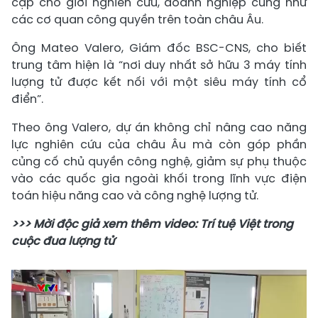
cập cho giới nghiên cứu, doanh nghiệp cũng như
các cơ quan công quyền trên toàn châu Âu.
Ông Mateo Valero, Giám đốc BSC-CNS, cho biết
trung tâm hiện là “nơi duy nhất sở hữu 3 máy tính
lượng tử được kết nối với một siêu máy tính cổ
điển”.
Theo ông Valero, dự án không chỉ nâng cao năng
lực nghiên cứu của châu Âu mà còn góp phần
củng cố chủ quyền công nghệ, giảm sự phụ thuộc
vào các quốc gia ngoài khối trong lĩnh vực điện
toán hiệu năng cao và công nghệ lượng tử.
>>> Mời độc giả xem thêm video: Trí tuệ Việt trong
cuộc đua lượng tử