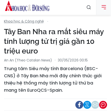
Khoa học & Công nghệ
Tây Ban Nha ra mắt siêu máy
tính lượng tử trị giá gần 10
triệu euro
An An (Theo Catalan News)
30/05/2026 00:15
Trung tâm Siêu máy tính Barcelona (BSC-
CNS) ở Tây Ban Nha mới đây chính thức giới
thiệu hệ thống máy tính lượng tử thứ ba
mang tên EuroQCS-Spain.