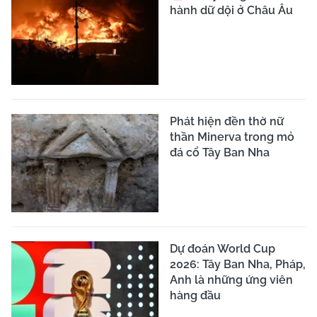
hành dữ dội ở Châu Âu
Phát hiện đền thờ nữ
thần Minerva trong mỏ
đá cổ Tây Ban Nha
Dự đoán World Cup
2026: Tây Ban Nha, Pháp,
Anh là những ứng viên
hàng đầu