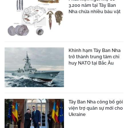
3.200 năm tại Tây Ban
Nha chứa nhiều báu vật
Khinh hạm Tây Ban Nha
trở thành trung tâm chỉ
huy NATO tại Bắc Âu
Tây Ban Nha công bố gói
viện trợ quân sự mới cho
Ukraine