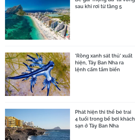
sau khi rơi từ tầng 5
'Rồng xanh sát thủ' xuất
hiện, Tây Ban Nha ra
lệnh cấm tắm biển
Phát hiện thi thể bé trai
4 tuổi trong bể bơi khách
sạn ở Tây Ban Nha