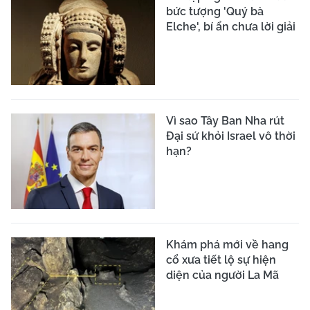
bức tượng 'Quý bà
Elche', bí ẩn chưa lời giải
Vì sao Tây Ban Nha rút
Đại sứ khỏi Israel vô thời
hạn?
Khám phá mới về hang
cổ xưa tiết lộ sự hiện
diện của người La Mã