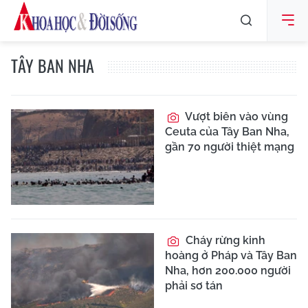
TÂY BAN NHA
Vượt biên vào vùng
Ceuta của Tây Ban Nha,
gần 70 người thiệt mạng
Cháy rừng kinh
hoàng ở Pháp và Tây Ban
Nha, hơn 200.000 người
phải sơ tán