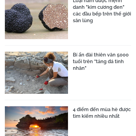
Loại nấm được mệnh
danh "kim cương đen"
các đầu bếp trên thế giới
săn lùng
Bí ẩn đài thiên văn 5000
tuổi trên “tảng đá tình
nhân"
4 điểm đến mùa hè được
tìm kiếm nhiều nhất