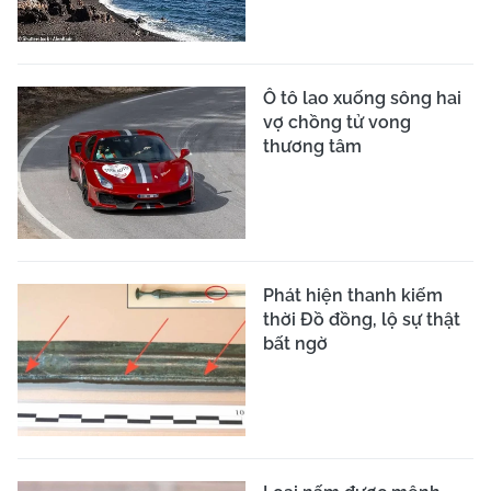
Ô tô lao xuống sông hai
vợ chồng tử vong
thương tâm
Phát hiện thanh kiếm
thời Đồ đồng, lộ sự thật
bất ngờ