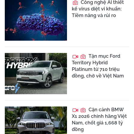
Công nghệ AI thiết
kế virus diệt vi khuẩn:
Tiềm năng và rủi ro
Tận mục Ford
Territory Hybrid
Platinum từ 710 triệu
đồng, chờ về Việt Nam
Cận cảnh BMW
X1 2026 chính hãng Việt
Nam, chốt giá 1,668 tỷ
đồng