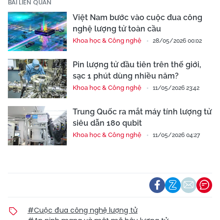
BÀI LIÊN QUAN
Việt Nam bước vào cuộc đua công
nghệ lượng tử toàn cầu
Khoa học & Công nghệ
28/05/2026 00:02
Pin lượng tử đầu tiên trên thế giới,
sạc 1 phút dùng nhiều năm?
Khoa học & Công nghệ
11/05/2026 23:42
Trung Quốc ra mắt máy tính lượng tử
siêu dẫn 180 qubit
Khoa học & Công nghệ
11/05/2026 04:27
#Cuộc đua công nghệ lượng tử