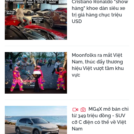
Cristiano Ronaldo "show
hàng" khoe dàn siêu xe
trị giá hàng chục triệu
USD
Moonfolks ra mắt Việt
Nam, thúc đẩy thương
hiệu Việt vượt tầm khu
vực
MG4X mở bán chỉ
từ 349 triệu đồng - SUV
cỡ C điện có thể về Việt
Nam