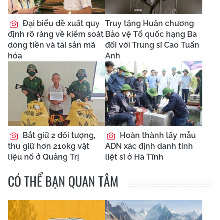
Đại biểu đề xuất quy
Truy tặng Huân chương
định rõ ràng về kiểm soát
Bảo vệ Tổ quốc hạng Ba
dòng tiền và tài sản mã
đối với Trung sĩ Cao Tuấn
hóa
Anh
Bắt giữ 2 đối tượng,
Hoàn thành lấy mẫu
thu giữ hơn 210kg vật
ADN xác định danh tính
liệu nổ ở Quảng Trị
liệt sĩ ở Hà Tĩnh
CÓ THỂ BẠN QUAN TÂM