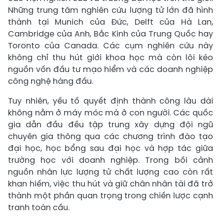
Những trung tâm nghiên cứu lượng tử lớn đã hình
thành tại Munich của Đức, Delft của Hà Lan,
Cambridge của Anh, Bắc Kinh của Trung Quốc hay
Toronto của Canada. Các cụm nghiên cứu này
không chỉ thu hút giới khoa học mà còn lôi kéo
nguồn vốn đầu tư mạo hiểm và các doanh nghiệp
công nghệ hàng đầu.
Tuy nhiên, yếu tố quyết định thành công lâu dài
không nằm ở máy móc mà ở con người. Các quốc
gia dẫn đầu đều tập trung xây dựng đội ngũ
chuyên gia thông qua các chương trình đào tạo
đại học, học bổng sau đại học và hợp tác giữa
trường học với doanh nghiệp. Trong bối cảnh
nguồn nhân lực lượng tử chất lượng cao còn rất
khan hiếm, việc thu hút và giữ chân nhân tài đã trở
thành một phần quan trọng trong chiến lược cạnh
tranh toàn cầu.