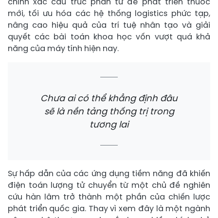
chính xác cấu trúc phân tử để phát triển thuốc
mới, tối ưu hóa các hệ thống logistics phức tạp,
nâng cao hiệu quả của trí tuệ nhân tạo và giải
quyết các bài toán khoa học vốn vượt quá khả
năng của máy tính hiện nay.
Chưa ai có thể khẳng định đâu
sẽ là nền tảng thống trị trong
tương lai
Sự hấp dẫn của các ứng dụng tiềm năng đã khiến
điện toán lượng tử chuyển từ một chủ đề nghiên
cứu hàn lâm trở thành một phần của chiến lược
phát triển quốc gia. Thay vì xem đây là một ngành