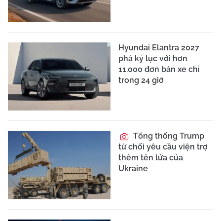
Hyundai Elantra 2027
phá kỷ lục với hơn
11.000 đơn bán xe chỉ
trong 24 giờ
Tổng thống Trump
từ chối yêu cầu viện trợ
thêm tên lửa của
Ukraine