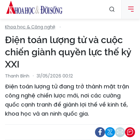
Khoa học & Công nghệ
Điện toán lượng tử và cuộc
chiến giành quyền lực thế kỷ
XXI
Thanh Bình
31/05/2026 00:12
Điện toán lượng tử đang trở thành mặt trận
công nghệ chiến lược mới, nơi các cường
quốc cạnh tranh để giành lợi thế về kinh tế,
khoa học và an ninh quốc gia.