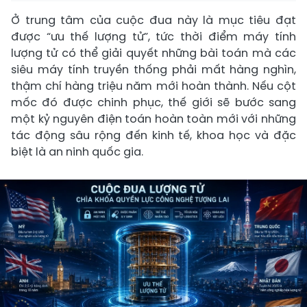
Ở trung tâm của cuộc đua này là mục tiêu đạt
được “ưu thế lượng tử”, tức thời điểm máy tính
lượng tử có thể giải quyết những bài toán mà các
siêu máy tính truyền thống phải mất hàng nghìn,
thậm chí hàng triệu năm mới hoàn thành. Nếu cột
mốc đó được chinh phục, thế giới sẽ bước sang
một kỷ nguyên điện toán hoàn toàn mới với những
tác động sâu rộng đến kinh tế, khoa học và đặc
biệt là an ninh quốc gia.