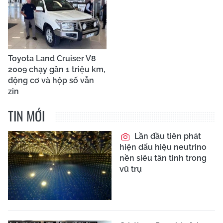
Toyota Land Cruiser V8
2009 chạy gần 1 triệu km,
động cơ và hộp số vẫn
zin
TIN MỚI
Lần đầu tiên phát
hiện dấu hiệu neutrino
nền siêu tân tinh trong
vũ trụ