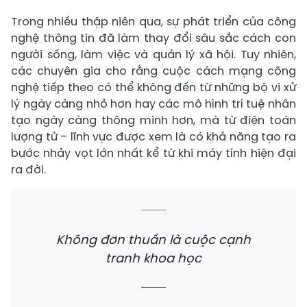
Trong nhiều thập niên qua, sự phát triển của công
nghệ thông tin đã làm thay đổi sâu sắc cách con
người sống, làm việc và quản lý xã hội. Tuy nhiên,
các chuyên gia cho rằng cuộc cách mạng công
nghệ tiếp theo có thể không đến từ những bộ vi xử
lý ngày càng nhỏ hơn hay các mô hình trí tuệ nhân
tạo ngày càng thông minh hơn, mà từ điện toán
lượng tử – lĩnh vực được xem là có khả năng tạo ra
bước nhảy vọt lớn nhất kể từ khi máy tính hiện đại
ra đời.
Không đơn thuần là cuộc cạnh
tranh khoa học