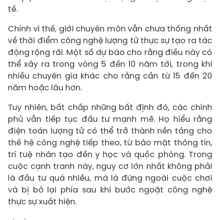
tế.
Chính vì thế, giới chuyên môn vẫn chưa thống nhất
về thời điểm công nghệ lượng tử thực sự tạo ra tác
động rộng rãi. Một số dự báo cho rằng điều này có
thể xảy ra trong vòng 5 đến 10 năm tới, trong khi
nhiều chuyên gia khác cho rằng cần từ 15 đến 20
năm hoặc lâu hơn.
Tuy nhiên, bất chấp những bất định đó, các chính
phủ vẫn tiếp tục đầu tư mạnh mẽ. Họ hiểu rằng
điện toán lượng tử có thể trở thành nền tảng cho
thế hệ công nghệ tiếp theo, từ bảo mật thông tin,
trí tuệ nhân tạo đến y học và quốc phòng. Trong
cuộc cạnh tranh này, nguy cơ lớn nhất không phải
là đầu tư quá nhiều, mà là đứng ngoài cuộc chơi
và bị bỏ lại phía sau khi bước ngoặt công nghệ
thực sự xuất hiện.