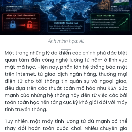
Ảnh minh họa: AI.
Một trong những lý do khiến các chính phủ đặc biệt
quan tâm đến công nghệ lượng tử nằm ở lĩnh vực
mật mã học. Hiện nay, phần lớn hệ thống bảo mật
trên internet, từ giao dịch ngân hàng, thương mại
điện tử cho tới thông tin quân sự và ngoại giao,
đều dựa trên các thuật toán mã hóa như RSA. Sức
mạnh của những hệ thống này đến từ việc các bài
toán toán học nền tảng cực kỳ khó giải đối với máy
tính truyền thống.
Tuy nhiên, một máy tính lượng tử đủ mạnh có thể
thay đổi hoàn toàn cuộc chơi. Nhiều chuyên gia