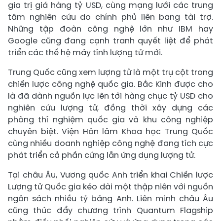
gia trị giá hàng tỷ USD, cùng mạng lưới các trung
tâm nghiên cứu do chính phủ liên bang tài trợ.
Những tập đoàn công nghệ lớn như IBM hay
Google cũng đang cạnh tranh quyết liệt để phát
triển các thế hệ máy tính lượng tử mới.
Trung Quốc cũng xem lượng tử là một trụ cột trong
chiến lược công nghệ quốc gia. Bắc Kinh được cho
là đã dành nguồn lực lên tới hàng chục tỷ USD cho
nghiên cứu lượng tử, đồng thời xây dựng các
phòng thí nghiệm quốc gia và khu công nghiệp
chuyên biệt. Viện Hàn lâm Khoa học Trung Quốc
cùng nhiều doanh nghiệp công nghệ đang tích cực
phát triển cả phần cứng lẫn ứng dụng lượng tử.
Tại châu Âu, Vương quốc Anh triển khai Chiến lược
Lượng tử Quốc gia kéo dài một thập niên với nguồn
ngân sách nhiều tỷ bảng Anh. Liên minh châu Âu
cũng thúc đẩy chương trình Quantum Flagship