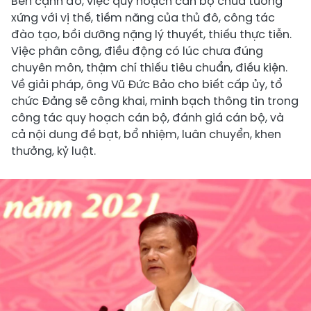
Bên cạnh đó, việc quy hoạch cán bộ chưa tương
xứng với vị thế, tiềm năng của thủ đô, công tác
đào tạo, bồi dưỡng nặng lý thuyết, thiếu thực tiễn.
Việc phân công, điều động có lúc chưa đúng
chuyên môn, thậm chí thiếu tiêu chuẩn, điều kiện.
Về giải pháp, ông Vũ Đức Bảo cho biết cấp ủy, tổ
chức Đảng sẽ công khai, minh bạch thông tin trong
công tác quy hoạch cán bộ, đánh giá cán bộ, và
cả nội dung đề bạt, bổ nhiệm, luân chuyển, khen
thưởng, kỷ luật.