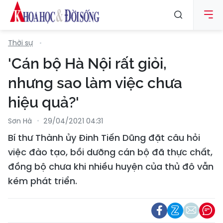
Thời sự
'Cán bộ Hà Nội rất giỏi,
nhưng sao làm việc chưa
hiệu quả?'
Sơn Hà
29/04/2021 04:31
Bí thư Thành ủy Đinh Tiến Dũng đặt câu hỏi
việc đào tạo, bồi dưỡng cán bộ đã thực chất,
đồng bộ chưa khi nhiều huyện của thủ đô vẫn
kém phát triển.