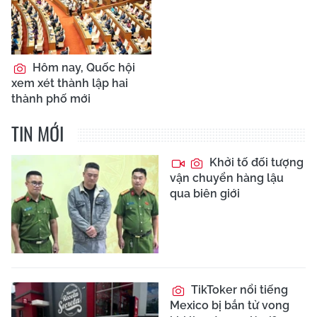
Hôm nay, Quốc hội
xem xét thành lập hai
thành phố mới
TIN MỚI
Khởi tố đối tượng
vận chuyển hàng lậu
qua biên giới
TikToker nổi tiếng
Mexico bị bắn tử vong