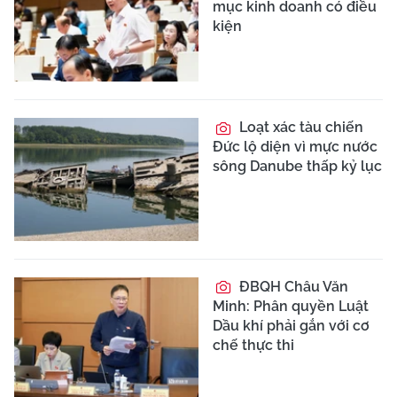
mục kinh doanh có điều
kiện
Loạt xác tàu chiến
Đức lộ diện vì mực nước
sông Danube thấp kỷ lục
ĐBQH Châu Văn
Minh: Phân quyền Luật
Dầu khí phải gắn với cơ
chế thực thi