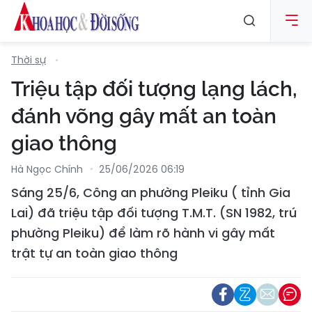
Thời sự
Triệu tập đối tượng lạng lách,
đánh võng gây mất an toàn
giao thông
Hà Ngọc Chính
25/06/2026 06:19
Sáng 25/6, Công an phường Pleiku ( tỉnh Gia
Lai) đã triệu tập đối tượng T.M.T. (SN 1982, trú
phường Pleiku) để làm rõ hành vi gây mất
trật tự an toàn giao thông