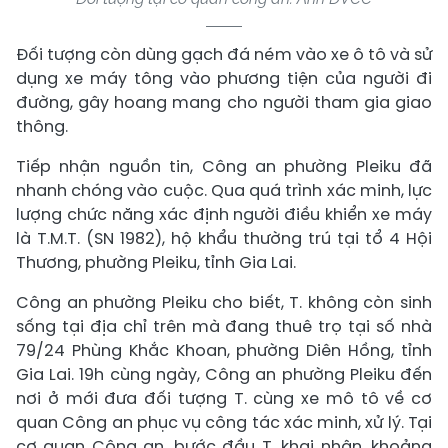
Đối tượng còn dùng gạch đá ném vào xe ô tô và sử
dụng xe máy tông vào phương tiện của người đi
đường, gây hoang mang cho người tham gia giao
thông.
Tiếp nhận nguồn tin, Công an phường Pleiku đã
nhanh chóng vào cuộc. Qua quá trình xác minh, lực
lượng chức năng xác định người điều khiển xe máy
là T.M.T. (SN 1982), hộ khẩu thường trú tại tổ 4 Hội
Thương, phường Pleiku, tỉnh Gia Lai.
Công an phường Pleiku cho biết, T. không còn sinh
sống tại địa chỉ trên mà đang thuê trọ tại số nhà
79/24 Phùng Khắc Khoan, phường Diên Hồng, tỉnh
Gia Lai. 19h cùng ngày, Công an phường Pleiku đến
nơi ở mới đưa đối tượng T. cùng xe mô tô về cơ
quan Công an phục vụ công tác xác minh, xử lý. Tại
cơ quan Công an, bước đầu T. khai nhận, khoảng