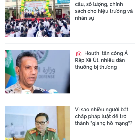
cấu, số lượng, chính
sách cho hiệu trưởng và
nhân sự
Houthi tấn công Ả
Rập Xê Út, nhiều dân
thường bị thương
Vì sao nhiều người bất
chấp pháp luật để trở
thành "giang hồ mạng"?