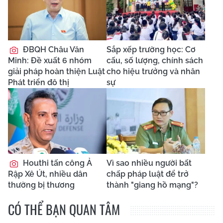
ĐBQH Châu Văn
Sắp xếp trường học: Cơ
Minh: Đề xuất 6 nhóm
cấu, số lượng, chính sách
giải pháp hoàn thiện Luật
cho hiệu trưởng và nhân
Phát triển đô thị
sự
Houthi tấn công Ả
Vì sao nhiều người bất
Rập Xê Út, nhiều dân
chấp pháp luật để trở
thường bị thương
thành "giang hồ mạng"?
CÓ THỂ BẠN QUAN TÂM