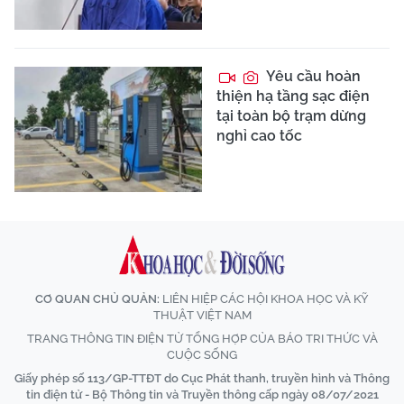
Yêu cầu hoàn
thiện hạ tầng sạc điện
tại toàn bộ trạm dừng
nghỉ cao tốc
CƠ QUAN CHỦ QUẢN:
LIÊN HIỆP CÁC HỘI KHOA HỌC VÀ KỸ
THUẬT VIỆT NAM
TRANG THÔNG TIN ĐIỆN TỬ TỔNG HỢP CỦA BÁO TRI THỨC VÀ
CUỘC SỐNG
Giấy phép số 113/GP-TTĐT do Cục Phát thanh, truyền hình và Thông
tin điện tử - Bộ Thông tin và Truyền thông cấp ngày 08/07/2021