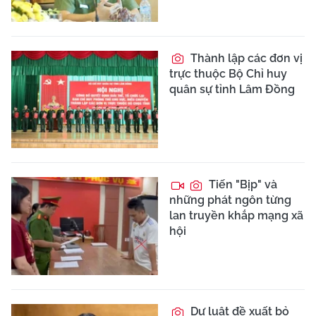
Thành lập các đơn vị
trực thuộc Bộ Chỉ huy
quân sự tỉnh Lâm Đồng
Tiến "Bịp" và
những phát ngôn từng
lan truyền khắp mạng xã
hội
Dự luật đề xuất bỏ