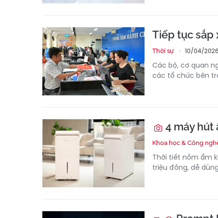
Tiếp tục sắp 
10/04/2026
Thời sự
Các bộ, cơ quan ng
các tổ chức bên tr
4 máy hút 
Khoa học & Công ngh
Thời tiết nồm ẩm k
triệu đồng, dễ dùn