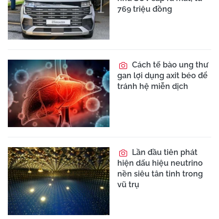
769 triệu đồng
Cách tế bào ung thư
gan lợi dụng axit béo để
tránh hệ miễn dịch
Lần đầu tiên phát
hiện dấu hiệu neutrino
nền siêu tân tinh trong
vũ trụ