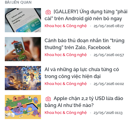
BÀI LIÊN QUAN
[GALLERY] Ứng dụng từng “phải
cài” trên Android giờ nên bỏ ngay
Khoa học & Công nghệ
25/05/2026 08:27
Cảnh báo thủ đoạn nhắn tin “trúng
thưởng” trên Zalo, Facebook
Khoa học & Công nghệ
25/05/2026 00:57
AI và những áp lực chưa từng có
trong công việc hiện đại
Khoa học & Công nghệ
25/05/2026 00:02
Apple chặn 2,2 tỷ USD lừa đảo
bằng AI như thế nào?
Khoa học & Công nghệ
23/05/2026 01:13