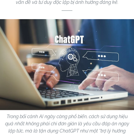
vấn đề và tư duy độc lập bị ảnh hưởng đáng kể.
Trong bối cảnh AI ngày càng phổ biến, cách sử dụng hiệu
quả nhất không phải chỉ đơn giản là yêu cầu đáp án ngay
lập tức, mà là tận dụng ChatGPT như một “trợ lý hướng