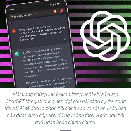
Một trong những lưu ý quan trọng nhất khi sử dụng
ChatGPT là người dùng nên đặt câu hỏi càng cụ thể càng
tốt, bởi AI sẽ đưa ra phản hồi chính xác và sát nhu cầu hơn
nếu được cung cấp đầy đủ ngữ cảnh thay vì các câu hỏi
quá ngắn hoặc chung chung.