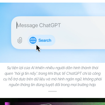
Sự tiện lợi của AI khiến nhiều người dần hình thành thói
quen “hỏi gì tin nấy”, trong khi thực tế ChatGPT chỉ là công
cụ hỗ trợ dựa trên dữ liệu và mô hình ngôn ngữ, không phải
nguồn thông tin đúng tuyệt đối trong mọi trường hợp.