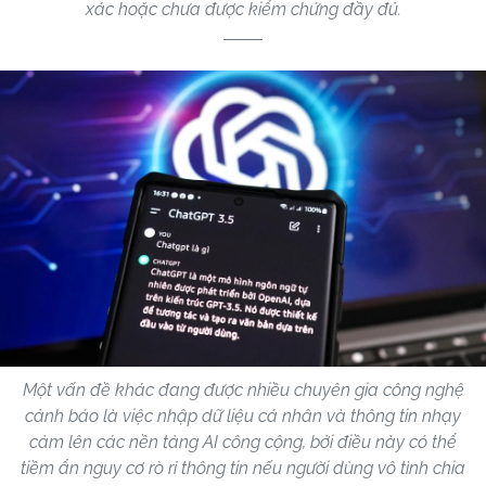
xác hoặc chưa được kiểm chứng đầy đủ.
Một vấn đề khác đang được nhiều chuyên gia công nghệ
cảnh báo là việc nhập dữ liệu cá nhân và thông tin nhạy
cảm lên các nền tảng AI công cộng, bởi điều này có thể
tiềm ẩn nguy cơ rò rỉ thông tin nếu người dùng vô tình chia