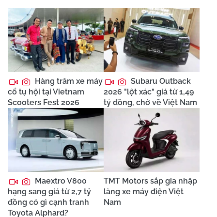
Hàng trăm xe máy
Subaru Outback
cổ tụ hội tại Vietnam
2026 "lột xác" giá từ 1,49
Scooters Fest 2026
tỷ đồng, chờ về Việt Nam
Maextro V800
TMT Motors sắp gia nhập
hạng sang giá từ 2,7 tỷ
làng xe máy điện Việt
đồng có gì cạnh tranh
Nam
Toyota Alphard?