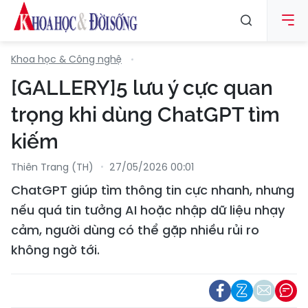
Khoa học & Công nghệ
[GALLERY]5 lưu ý cực quan
trọng khi dùng ChatGPT tìm
kiếm
Thiên Trang (TH)
27/05/2026 00:01
ChatGPT giúp tìm thông tin cực nhanh, nhưng
nếu quá tin tưởng AI hoặc nhập dữ liệu nhạy
cảm, người dùng có thể gặp nhiều rủi ro
không ngờ tới.