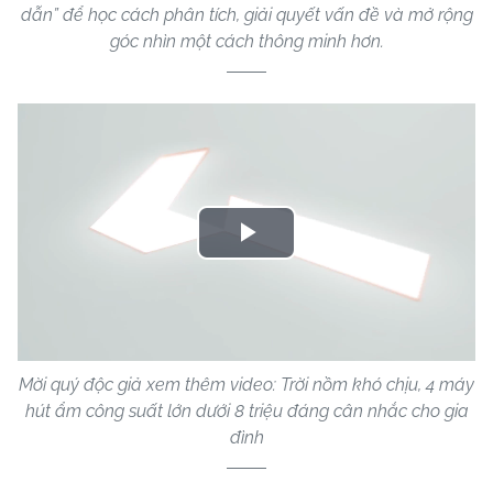
dẫn” để học cách phân tích, giải quyết vấn đề và mở rộng
góc nhìn một cách thông minh hơn.
Play
Video
Mời quý độc giả xem thêm video: Trời nồm khó chịu, 4 máy
hút ẩm công suất lớn dưới 8 triệu đáng cân nhắc cho gia
đình