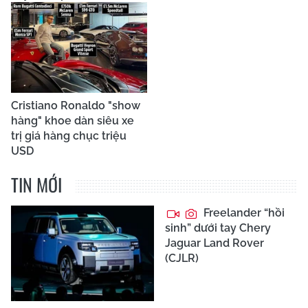
Cristiano Ronaldo "show
hàng" khoe dàn siêu xe
trị giá hàng chục triệu
USD
TIN MỚI
Freelander “hồi
sinh” dưới tay Chery
Jaguar Land Rover
(CJLR)