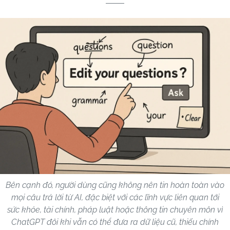
Bên cạnh đó, người dùng cũng không nên tin hoàn toàn vào
mọi câu trả lời từ AI, đặc biệt với các lĩnh vực liên quan tới
sức khỏe, tài chính, pháp luật hoặc thông tin chuyên môn vì
ChatGPT đôi khi vẫn có thể đưa ra dữ liệu cũ, thiếu chính