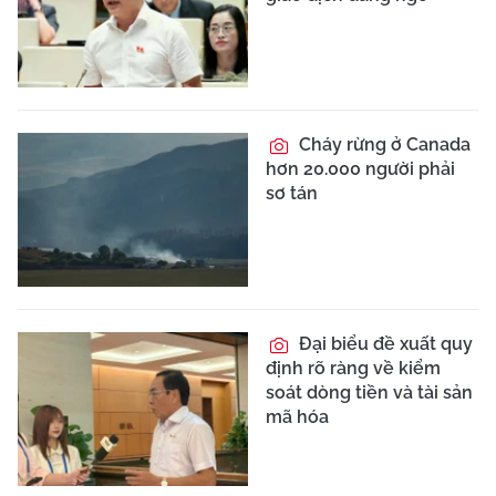
Cháy rừng ở Canada
hơn 20.000 người phải
sơ tán
Đại biểu đề xuất quy
định rõ ràng về kiểm
soát dòng tiền và tài sản
mã hóa