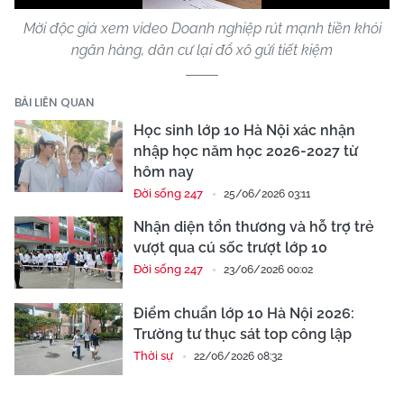
Mời độc giả xem video Doanh nghiệp rút mạnh tiền khỏi
ngân hàng, dân cư lại đổ xô gửi tiết kiệm
BÀI LIÊN QUAN
Học sinh lớp 10 Hà Nội xác nhận
nhập học năm học 2026-2027 từ
hôm nay
Đời sống 247
25/06/2026 03:11
Nhận diện tổn thương và hỗ trợ trẻ
vượt qua cú sốc trượt lớp 10
Đời sống 247
23/06/2026 00:02
Điểm chuẩn lớp 10 Hà Nội 2026:
Trường tư thục sát top công lập
Thời sự
22/06/2026 08:32