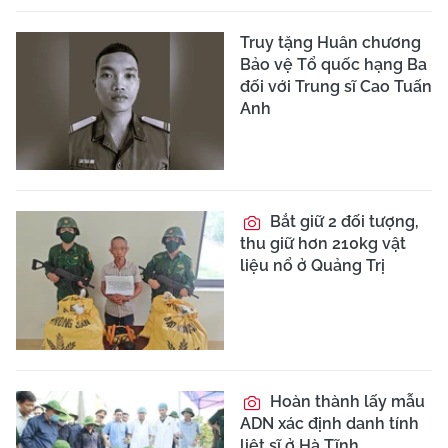
Truy tặng Huân chương
Bảo vệ Tổ quốc hạng Ba
đối với Trung sĩ Cao Tuấn
Anh
Bắt giữ 2 đối tượng,
thu giữ hơn 210kg vật
liệu nổ ở Quảng Trị
Hoàn thành lấy mẫu
ADN xác định danh tính
liệt sĩ ở Hà Tĩnh