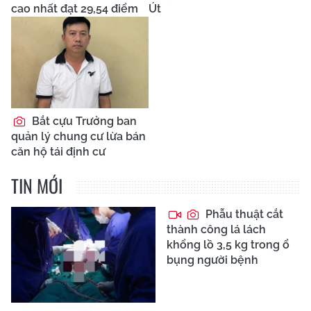
cao nhất đạt 29,54 điểm
Út
Bắt cựu Trưởng ban
quản lý chung cư lừa bán
căn hộ tái định cư
TIN MỚI
Phẫu thuật cắt
thành công lá lách
khổng lồ 3,5 kg trong ổ
bụng người bệnh