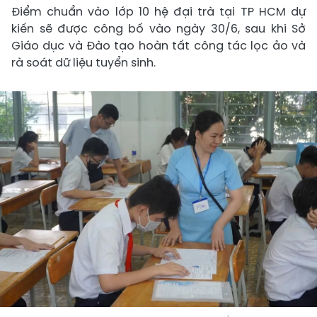
Điểm chuẩn vào lớp 10 hệ đại trà tại TP HCM dự
kiến sẽ được công bố vào ngày 30/6, sau khi Sở
Giáo dục và Đào tạo hoàn tất công tác lọc ảo và
rà soát dữ liệu tuyển sinh.