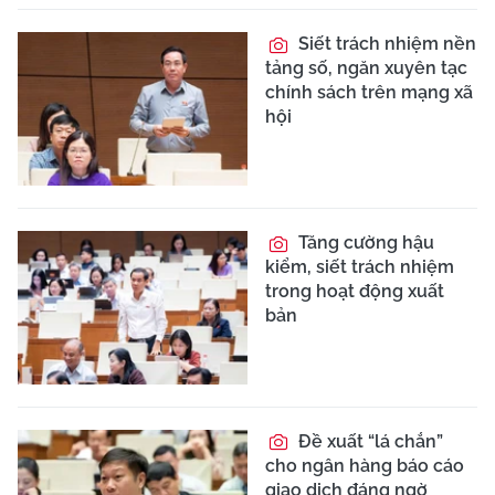
Siết trách nhiệm nền
tảng số, ngăn xuyên tạc
chính sách trên mạng xã
hội
Tăng cường hậu
kiểm, siết trách nhiệm
trong hoạt động xuất
bản
Đề xuất “lá chắn”
cho ngân hàng báo cáo
giao dịch đáng ngờ