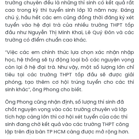
trường chuyên đều là những thí sinh có kết quả rất
cao trong kỳ thi tuyển sinh lớp 10 năm nay. Đáng
chú ý, hầu hết các em cũng đồng thời đăng ký xét
tuyển vào hệ đại trà của nhiều trường THPT tốp
đầu như Nguyễn Thị Minh Khai, Lê Quý Đôn và các
trường có điểm chuẩn cao khác.
“Việc các em chính thức lựa chọn xác nhận nhập
học, hệ thống sẽ tự động loại bỏ các nguyện vọng
còn lại ở hệ đại trà. Như vậy, một số lượng lớn chỉ
tiêu tại các trường THPT tốp đầu sẽ được giải
phóng, tạo thêm cơ hội trúng tuyển cho các thí
sinh khác”, ông Phong cho biết.
Ông Phong cũng nhận định, số lượng thí sinh đã
chốt nguyện vọng vào các trường chuyên và lớp
tích hợp càng lớn thì cơ hội xét tuyển của các thí
sinh đang chờ kết quả vào các trường THPT công
lập trên địa bàn TP HCM càng được mở rộng hơn.