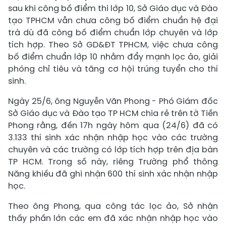
sau khi công bố điểm thi lớp 10, Sở Giáo dục và Đào
tạo TPHCM vẫn chưa công bố điểm chuẩn hệ đại
trà dù đã công bố điểm chuẩn lớp chuyên và lớp
tích hợp. Theo Sở GD&ĐT TPHCM, việc chưa công
bố điểm chuẩn lớp 10 nhằm đẩy mạnh lọc ảo, giải
phóng chỉ tiêu và tăng cơ hội trúng tuyển cho thí
sinh.
Ngày 25/6, ông Nguyễn Văn Phong - Phó Giám đốc
Sở Giáo dục và Đào tạo TP HCM chia rẻ trên tờ Tiền
Phong rằng, đến 17h ngày hôm qua (24/6) đã có
3.133 thí sinh xác nhận nhập học vào các trường
chuyên và các trường có lớp tích hợp trên địa bàn
TP HCM. Trong số này, riêng Trường phổ thông
Năng khiếu đã ghi nhận 600 thí sinh xác nhận nhập
học.
Theo ông Phong, qua công tác lọc ảo, Sở nhận
thấy phần lớn các em đã xác nhận nhập học vào