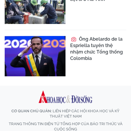
Ông Abelardo de la
Espriella tuyên thệ
nhậm chức Tổng thống
Colombia
CƠ QUAN CHỦ QUẢN:
LIÊN HIỆP CÁC HỘI KHOA HỌC VÀ KỸ
THUẬT VIỆT NAM
TRANG THÔNG TIN ĐIỆN TỬ TỔNG HỢP CỦA BÁO TRI THỨC VÀ
CUỘC SỐNG