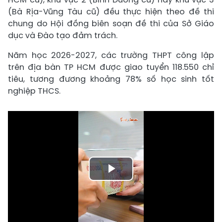
(Bà Rịa-Vũng Tàu cũ) đều thực hiện theo đề thi
chung do Hội đồng biên soạn đề thi của Sở Giáo
dục và Đào tạo đảm trách.
Năm học 2026-2027, các trường THPT công lập
trên địa bàn TP HCM được giao tuyển 118.550 chỉ
tiêu, tương đương khoảng 78% số học sinh tốt
nghiệp THCS.
Play
Video