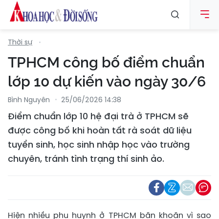
Thời sự
TPHCM công bố điểm chuẩn
lớp 10 dự kiến vào ngày 30/6
Bình Nguyên
25/06/2026 14:38
Điểm chuẩn lớp 10 hệ đại trà ở TPHCM sẽ
được công bố khi hoàn tất rà soát dữ liệu
tuyển sinh, học sinh nhập học vào trường
chuyên, tránh tình trạng thí sinh ảo.
Hiện nhiều phụ huynh ở TPHCM băn khoăn vì sao