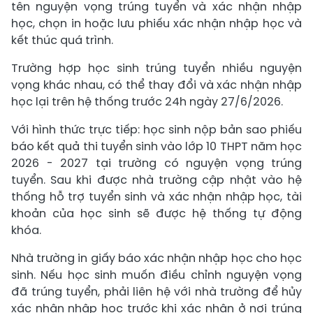
tên nguyện vọng trúng tuyển và xác nhận nhập
học, chọn in hoặc lưu phiếu xác nhận nhập học và
kết thúc quá trình.​
Trường hợp học sinh trúng tuyển nhiều nguyện
vọng khác nhau, có thể thay đổi và xác nhận nhập
học lại trên hệ thống trước 24h ngày 27/6/2026.
Với hình thức trực tiếp: học sinh nộp bản sao phiếu
báo kết quả thi tuyển sinh vào lớp 10 THPT năm học
2026 - 2027 tại trường có nguyện vọng trúng
tuyển. Sau khi được nhà trường cập nhật vào hệ
thống hỗ trợ tuyển sinh và xác nhận nhập học, tài
khoản của học sinh sẽ được hệ thống tự động
khóa.
Nhà trường in giấy báo xác nhận nhập học cho học
sinh. Nếu học sinh muốn điều chỉnh nguyện vọng
đã trúng tuyển, phải liên hệ với nhà trường để hủy
xác nhận nhập học trước khi xác nhận ở nơi trúng