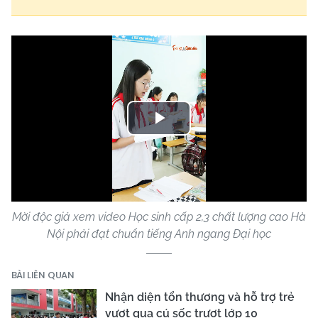
Play
Video
Mời độc giả xem video Học sinh cấp 2,3 chất lượng cao Hà
Nội phải đạt chuẩn tiếng Anh ngang Đại học
BÀI LIÊN QUAN
Nhận diện tổn thương và hỗ trợ trẻ
vượt qua cú sốc trượt lớp 10