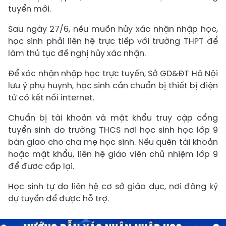
tuyển mới.
Sau ngày 27/6, nếu muốn hủy xác nhận nhập học,
học sinh phải liên hệ trực tiếp với trường THPT để
làm thủ tục đề nghị hủy xác nhận.
Để xác nhận nhập học trực tuyến, Sở GD&ĐT Hà Nội
lưu ý phụ huynh, học sinh cần chuẩn bị thiết bị điện
tử có kết nối internet.
Chuẩn bị tài khoản và mật khẩu truy cập cổng
tuyển sinh do trường THCS nơi học sinh học lớp 9
bàn giao cho cha mẹ học sinh. Nếu quên tài khoản
hoặc mật khẩu, liên hệ giáo viên chủ nhiệm lớp 9
để được cấp lại.
Học sinh tự do liên hệ cơ sở giáo dục, nơi đăng ký
dự tuyển để được hỗ trợ.