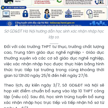
Sở GD&ĐT Hà Nội hướng dẫn học sinh xác nhận nhập học
lớp 10.
Đối với các trường THPT tư thục, trường chất lượng
cao, Trung tâm giáo dục nghề nghiệp - Giáo dục
thường xuyên và các cơ sở giáo dục nghề nghiệp,
việc xác nhận nhập học được thực hiện bằng hình
thức trực tiếp tại trường trong cùng khoảng thời
gian từ 13h30 ngày 25/6 đến hết ngày 27/6.
Theo lịch, dự kiến ngày 3/7, Sở GD&ĐT Hà Nội sẽ
họp xét điểm chuẩn bổ sung vào lớp 10 THPT công
lập (nếu có). Sau đó, học sinh trúng tuyển bổ sung
xác nhận nhập học trực tiếp và tiếp nhận hồ sơ từ