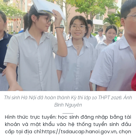
Thí sinh Hà Nội đã hoàn thành Kỳ thi lớp 10 THPT 2026. Ảnh
Bình Nguyên
Hình thức trực tuyến: học sinh đăng nhập bằng tài
khoản và mật khẩu vào hệ thống tuyển sinh đầu
cấp tại địa chỉ:https://tsdaucap.hanoi.gov.vn, chọn