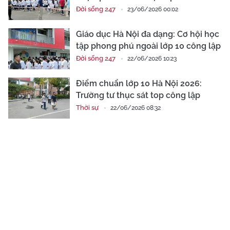
Đời sống 247
23/06/2026 00:02
Giáo dục Hà Nội đa dạng: Cơ hội học
tập phong phú ngoài lớp 10 công lập
Đời sống 247
22/06/2026 10:23
Điểm chuẩn lớp 10 Hà Nội 2026:
Trường tư thục sát top công lập
Thời sự
22/06/2026 08:32
#lớp 10
#Hà Nội
#xác nhận nhập học
#năm 2026
#tuyển sinh