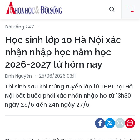
Đời sống 247
Học sinh lớp 10 Hà Nội xác
nhận nhập học năm học
2026-2027 từ hôm nay
Bình Nguyên
25/06/2026 03:11
Thí sinh sau khi trúng tuyển lớp 10 THPT tại Hà
Nội bắt buộc phải xác nhận nhập họ từ 13h30
ngày 25/6 đến 24h ngày 27/6.