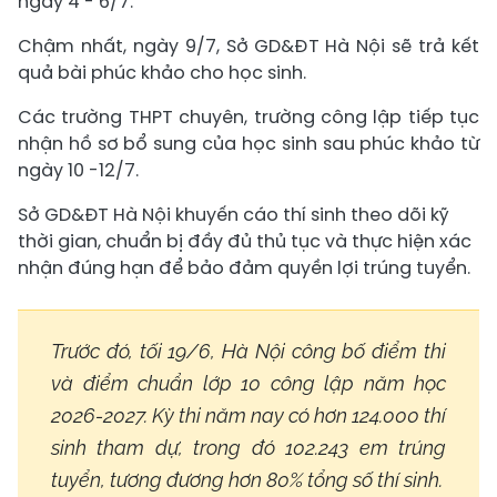
ngày 4 - 6/7.
Chậm nhất, ngày 9/7, Sở GD&ĐT Hà Nội sẽ trả kết
quả bài phúc khảo cho học sinh.
Các trường THPT chuyên, trường công lập tiếp tục
nhận hồ sơ bổ sung của học sinh sau phúc khảo từ
ngày 10 -12/7.
Sở GD&ĐT Hà Nội khuyến cáo thí sinh theo dõi kỹ
thời gian, chuẩn bị đầy đủ thủ tục và thực hiện xác
nhận đúng hạn để bảo đảm quyền lợi trúng tuyển.
Trước đó, tối 19/6, Hà Nội công bố điểm thi
và điểm chuẩn lớp 10 công lập năm học
2026-2027. Kỳ thi năm nay có hơn 124.000 thí
sinh tham dự, trong đó 102.243 em trúng
tuyển, tương đương hơn 80% tổng số thí sinh.