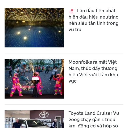
Lần đầu tiên phát
hiện dấu hiệu neutrino
nền siêu tân tinh trong
vũ trụ
Moonfolks ra mắt Việt
Nam, thúc đẩy thương
hiệu Việt vượt tầm khu
vực
Toyota Land Cruiser V8
2009 chạy gần 1 triệu
km, động cơ và hộp số