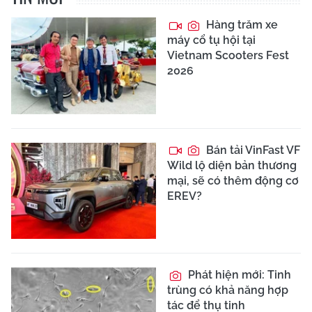
Hàng trăm xe
máy cổ tụ hội tại
Vietnam Scooters Fest
2026
Bán tải VinFast VF
Wild lộ diện bản thương
mại, sẽ có thêm động cơ
EREV?
Phát hiện mới: Tinh
trùng có khả năng hợp
tác để thụ tinh