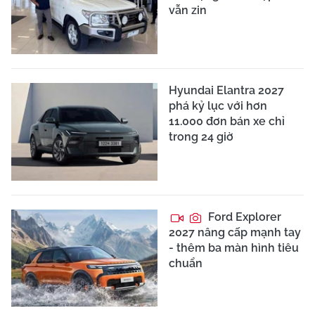
vẫn zin
Hyundai Elantra 2027
phá kỷ lục với hơn
11.000 đơn bán xe chỉ
trong 24 giờ
Ford Explorer
2027 nâng cấp mạnh tay
- thêm ba màn hình tiêu
chuẩn