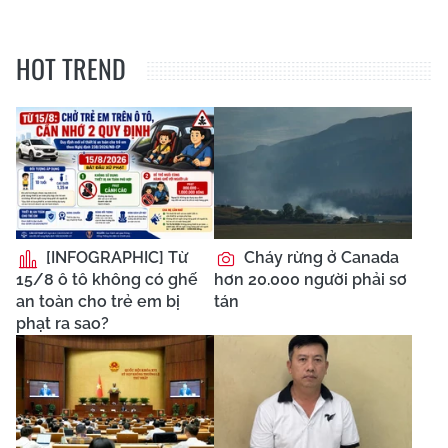
HOT TREND
[INFOGRAPHIC] Từ
Cháy rừng ở Canada
15/8 ô tô không có ghế
hơn 20.000 người phải sơ
an toàn cho trẻ em bị
tán
phạt ra sao?