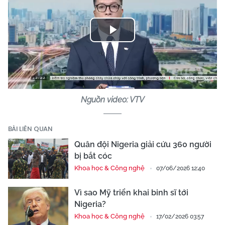
Play
Video
Nguồn video: VTV
BÀI LIÊN QUAN
Quân đội Nigeria giải cứu 360 người
bị bắt cóc
Khoa học & Công nghệ
07/06/2026 12:40
Vì sao Mỹ triển khai binh sĩ tới
Nigeria?
Khoa học & Công nghệ
17/02/2026 03:57