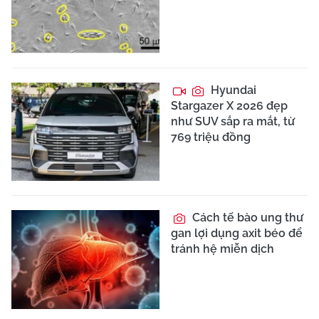
Hyundai
Stargazer X 2026 đẹp
như SUV sắp ra mắt, từ
769 triệu đồng
Cách tế bào ung thư
gan lợi dụng axit béo để
tránh hệ miễn dịch