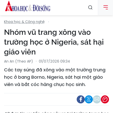
Khoa học & Công nghệ
Nhóm vũ trang xông vào
trường học ở Nigeria, sát hại
giáo viên
An An (Theo AP)
01/07/2026 09:34
Các tay súng đã xông vào một trường trung
học ở bang Borno, Nigeria, sát hại một giáo
viên và bắt cóc hàng chục học sinh.