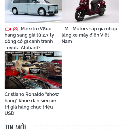
Maextro V800
TMT Motors sắp gia nhập
hạng sang giá từ 2,7 tỷ
làng xe máy điện Việt
đồng có gì cạnh tranh
Nam
Toyota Alphard?
Cristiano Ronaldo "show
hàng" khoe dàn siêu xe
trị giá hàng chục triệu
USD
TIN MỚI