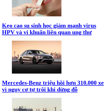
Kẹo cao su sinh học giảm mạnh virus
HPV và vi khuẩn liên quan ung thư
Mercedes-Benz triệu hồi hơn 310.000 xe
vì nguy cơ tự trôi khi dừng đỗ