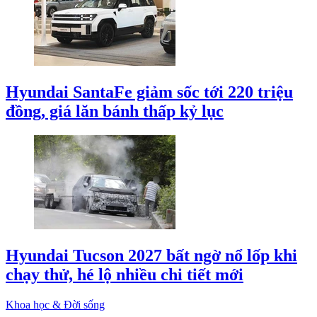
Hyundai SantaFe giảm sốc tới 220 triệu
đồng, giá lăn bánh thấp kỷ lục
Hyundai Tucson 2027 bất ngờ nổ lốp khi
chạy thử, hé lộ nhiều chi tiết mới
Khoa học & Đời sống