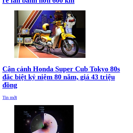
rẻ lăn bánh hơn 600 km
Cận cảnh Honda Super Cub Tokyo 80s
đặc biệt kỷ niệm 80 năm, giá 43 triệu
đồng
Tin mới