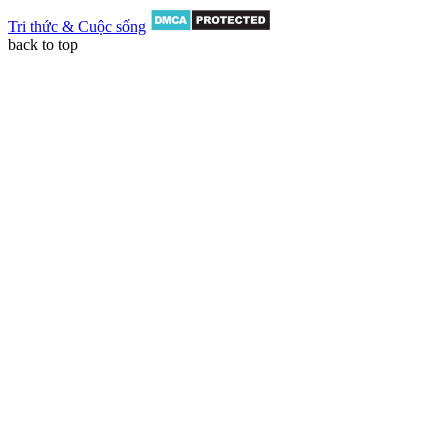
Tri thức & Cuộc sống
back to top