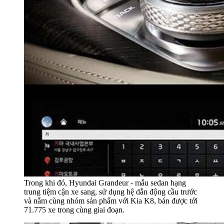
Trong khi đó, Hyundai Grandeur - mẫu sedan hạng
trung tiệm cận xe sang, sử dụng hệ dẫn động cầu trước
và nằm cùng nhóm sản phẩm với Kia K8, bán được tới
71.775 xe trong cùng giai đoạn.