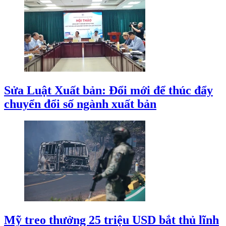
Sửa Luật Xuất bản: Đổi mới để thúc đẩy
chuyển đổi số ngành xuất bản
Mỹ treo thưởng 25 triệu USD bắt thủ lĩnh