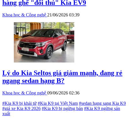
hàng ghế "đối thủ" Kia EV9
Khoa học & Công nghệ
21/06/2026 03:39
Lý do Kia Seltos giá giảm mạnh, đang rẻ
ngang sedan hạng B?
Khoa học & Công nghệ
09/06/2026 02:36
#Kia K9 bị khải tử
#Kia K9 tại Việt Nam
#sedan hạng sang Kia K9
#giá xe Kia K9 2026
#Kia K9 bị ngừng bán
#Kia K9 ngừng sản
xuất