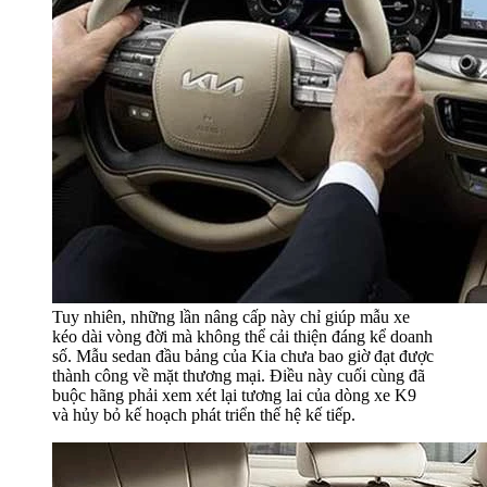
Tuy nhiên, những lần nâng cấp này chỉ giúp mẫu xe
kéo dài vòng đời mà không thể cải thiện đáng kể doanh
số. Mẫu sedan đầu bảng của Kia chưa bao giờ đạt được
thành công về mặt thương mại. Điều này cuối cùng đã
buộc hãng phải xem xét lại tương lai của dòng xe K9
và hủy bỏ kế hoạch phát triển thế hệ kế tiếp.