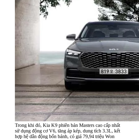
Trong khi đó, Kia K9 phiên bản Masters cao cấp nhất
sử dụng động cơ V6, tăng áp kép, dung tích 3.3L, kết
hợp hệ dẫn động bốn bánh, có giá 79,94 triệu Won