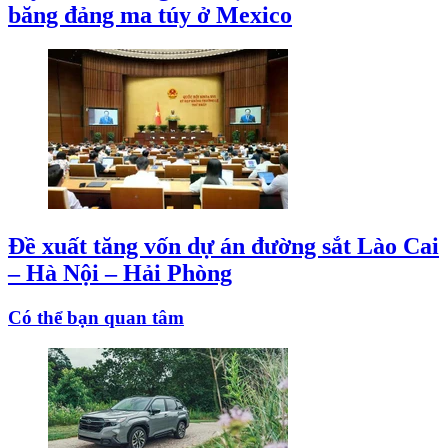
băng đảng ma túy ở Mexico
Đề xuất tăng vốn dự án đường sắt Lào Cai
– Hà Nội – Hải Phòng
Có thể bạn quan tâm