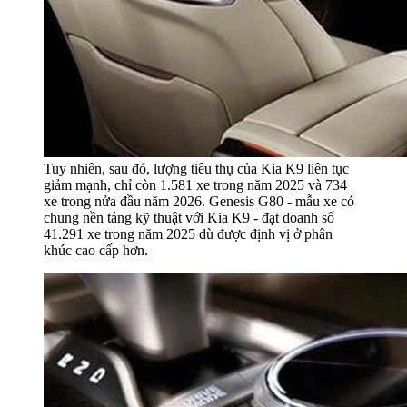
Tuy nhiên, sau đó, lượng tiêu thụ của Kia K9 liên tục
giảm mạnh, chỉ còn 1.581 xe trong năm 2025 và 734
xe trong nửa đầu năm 2026. Genesis G80 - mẫu xe có
chung nền tảng kỹ thuật với Kia K9 - đạt doanh số
41.291 xe trong năm 2025 dù được định vị ở phân
khúc cao cấp hơn.