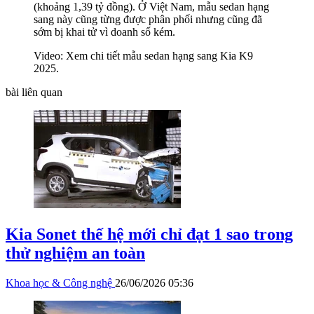
(khoảng 1,39 tỷ đồng). Ở Việt Nam, mẫu sedan hạng
sang này cũng từng được phân phối nhưng cũng đã
sớm bị khai tử vì doanh số kém.
Video: Xem chi tiết mẫu sedan hạng sang Kia K9
2025.
bài liên quan
Kia Sonet thế hệ mới chỉ đạt 1 sao trong
thử nghiệm an toàn
Khoa học & Công nghệ
26/06/2026 05:36