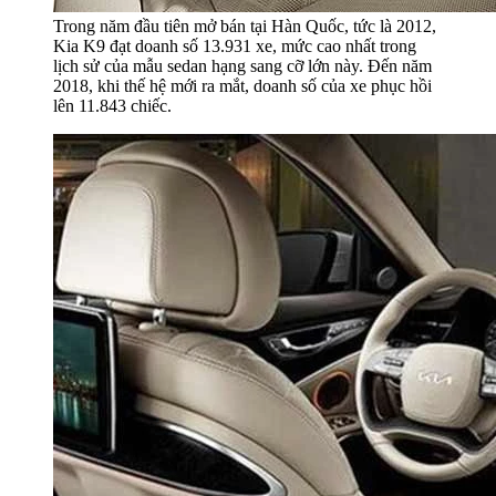
Trong năm đầu tiên mở bán tại Hàn Quốc, tức là 2012,
Kia K9 đạt doanh số 13.931 xe, mức cao nhất trong
lịch sử của mẫu sedan hạng sang cỡ lớn này. Đến năm
2018, khi thế hệ mới ra mắt, doanh số của xe phục hồi
lên 11.843 chiếc.