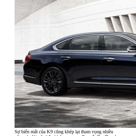
Sự biến mất của K9 cũng khép lại tham vọng nhiều