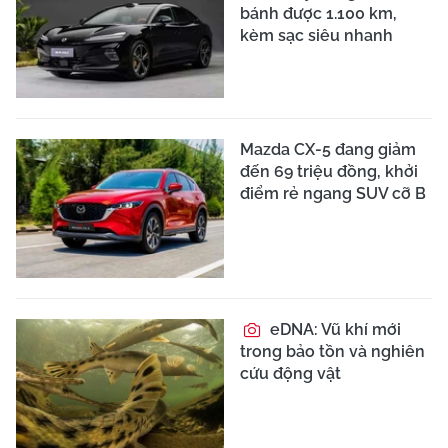
bánh được 1.100 km,
kèm sạc siêu nhanh
Mazda CX-5 đang giảm
đến 69 triệu đồng, khởi
điểm rẻ ngang SUV cỡ B
eDNA: Vũ khí mới
trong bảo tồn và nghiên
cứu động vật