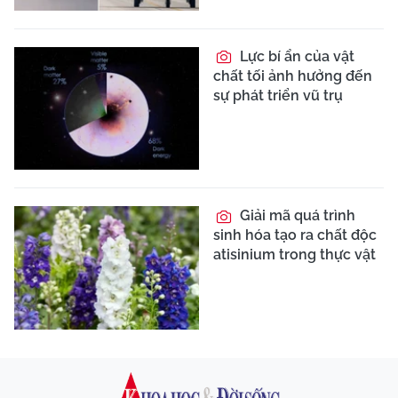
Lực bí ẩn của vật
chất tối ảnh hưởng đến
sự phát triển vũ trụ
Giải mã quá trình
sinh hóa tạo ra chất độc
atisinium trong thực vật