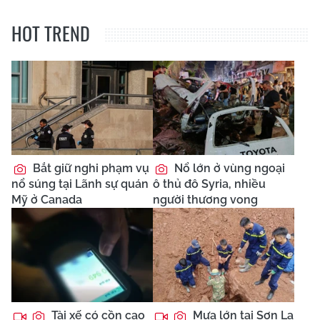
HOT TREND
Bắt giữ nghi phạm vụ
Nổ lớn ở vùng ngoại
nổ súng tại Lãnh sự quán
ô thủ đô Syria, nhiều
Mỹ ở Canada
người thương vong
Tài xế có cồn cao
Mưa lớn tại Sơn La