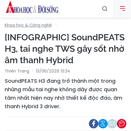
Khoa học & Công nghệ
[INFOGRAPHIC] SoundPEATS
H3, tai nghe TWS gây sốt nhờ
âm thanh Hybrid
Thiên Trang
13/06/2026 13:34
SoundPEATS H3 đang trở thành một trong
những mẫu tai nghe không dây được quan
tâm nhất hiện nay nhờ thiết kế độc đáo, âm
thanh Hybrid 3 driver.