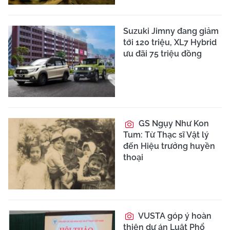
Suzuki Jimny đang giảm
tới 120 triệu, XL7 Hybrid
ưu đãi 75 triệu đồng
GS Ngụy Như Kon
Tum: Từ Thạc sĩ Vật lý
đến Hiệu trưởng huyền
thoại
VUSTA góp ý hoàn
thiện dự án Luật Phổ