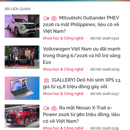
BÀI LIÊN QUAN
Mitsubishi Outlander PHEV
2026 ra mắt Philippines, liệu có về
VIệt Nam?
Khoa học & Công nghệ
06/06/2026 03:01
Volkswagen Việt Nam ưu đãi mạnh
trong tháng 6/2026 và hỗ trợ xăng
E10
Khoa học & Công nghệ
06/06/2026 02:05
[GALLERY] Dell hồi sinh XPS 13,
giá từ 15,8 triệu đồng gây sốt
Khoa học & Công nghệ
06/06/2026 01:57
Ra mắt Nissan X-Trail e-
Power 2026 từ 980 triệu đồng, liệu
có về Việt Nam?
Khoa học & Công nghệ
06/06/2026 01:19