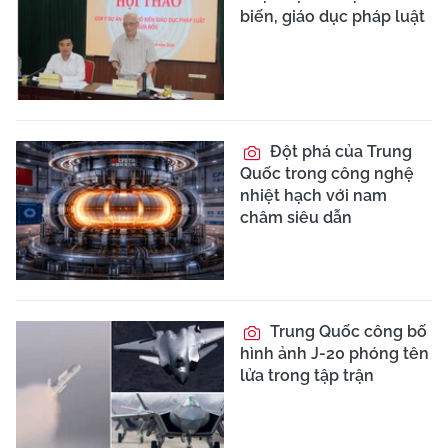
biến, giáo dục pháp luật
Đột phá của Trung
Quốc trong công nghệ
nhiệt hạch với nam
châm siêu dẫn
Trung Quốc công bố
hình ảnh J-20 phóng tên
lửa trong tập trận