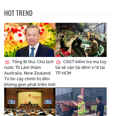
HOT TREND
Tổng Bí thư, Chủ tịch
CSGT kiểm tra ma tuý
nước Tô Lâm thăm
tài xế vận tải đêm 7/8 tại
Australia, New Zealand:
TP HCM
Từ tin cậy chính trị đến
không gian phát triển mới