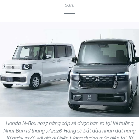
sàn.
Honda N-Box 2027 nâng cấp sẽ được bán ra tại thị trường
Nhật Bản từ tháng 7/2026. Hãng sẽ bắt đầu nhận đặt hàng
từ ngày 22/6 với giá dự kiến tương đương mức hiện tại, từ