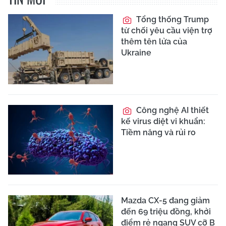
Tổng thống Trump
từ chối yêu cầu viện trợ
thêm tên lửa của
Ukraine
Công nghệ AI thiết
kế virus diệt vi khuẩn:
Tiềm năng và rủi ro
Mazda CX-5 đang giảm
đến 69 triệu đồng, khởi
điểm rẻ ngang SUV cỡ B