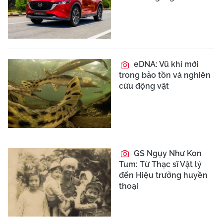
eDNA: Vũ khí mới
trong bảo tồn và nghiên
cứu động vật
GS Ngụy Như Kon
Tum: Từ Thạc sĩ Vật lý
đến Hiệu trưởng huyền
thoại