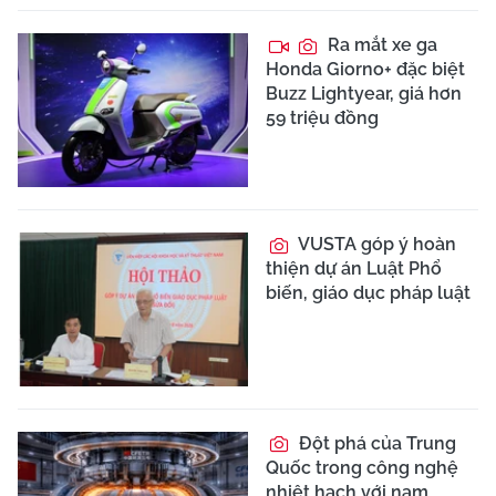
Ra mắt xe ga
Honda Giorno+ đặc biệt
Buzz Lightyear, giá hơn
59 triệu đồng
VUSTA góp ý hoàn
thiện dự án Luật Phổ
biến, giáo dục pháp luật
Đột phá của Trung
Quốc trong công nghệ
nhiệt hạch với nam