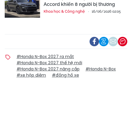
Accord khiến 8 người bị thương
Khoa học & Công nghệ
16/06/2026 02:05
#Honda N-Box 2027 ra mắt
#Honda N-Box 2027 thế hệ mới
#Honda N-Box 2027 nâng cấp
#Honda N-Box
#xe hộp diêm
#đồng hồ xe