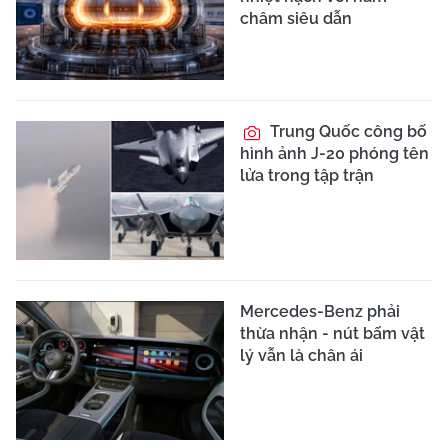
châm siêu dẫn
Trung Quốc công bố
hình ảnh J-20 phóng tên
lửa trong tập trận
Mercedes-Benz phải
thừa nhận - nút bấm vật
lý vẫn là chân ái