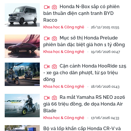
Honda N-Box sắp có phiên
bản thuần điện cạnh tranh BYD
Racco
Khoa học & Công nghệ
26/12/2025 01:55
Mục sở thị Honda Prelude
phiên bản đặc biệt giá hơn 1 tỷ đồng
Khoa học & Công nghệ
19/06/2026 00:47
Cận cảnh Honda HooRide 125
- xe ga cho dân phượt, từ 50 triệu
đồng
Khoa học & Công nghệ
18/06/2026 01:43
Ra mắt Yamaha RS NEO 2026
giá 66 triệu đồng, đe dọa Honda Air
Blade
Khoa học & Công nghệ
17/06/2026 04:33
Bộ vá lốp khẩn cấp Honda CR-V và