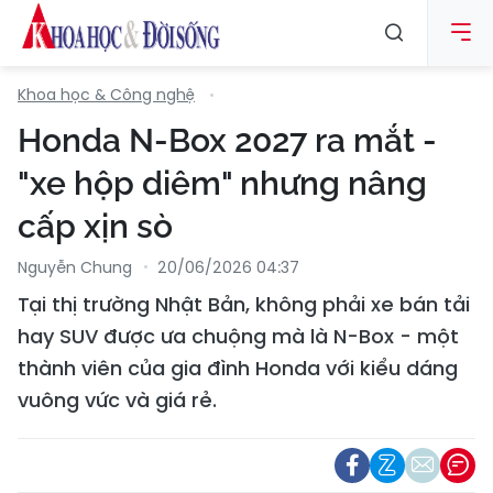
Khoa học & Công nghệ
Honda N-Box 2027 ra mắt -
"xe hộp diêm" nhưng nâng
cấp xịn sò
Nguyễn Chung
20/06/2026 04:37
Tại thị trường Nhật Bản, không phải xe bán tải
hay SUV được ưa chuộng mà là N-Box - một
thành viên của gia đình Honda với kiểu dáng
vuông vức và giá rẻ.