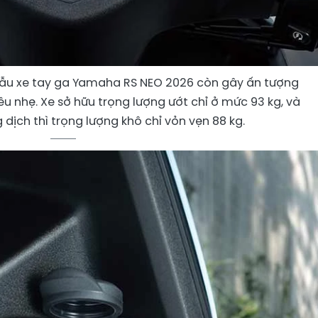
mẫu xe tay ga Yamaha RS NEO 2026 còn gây ấn tượng
iêu nhẹ. Xe sở hữu trọng lượng ướt chỉ ở mức 93 kg, và
 dịch thì trọng lượng khô chỉ vỏn vẹn 88 kg.