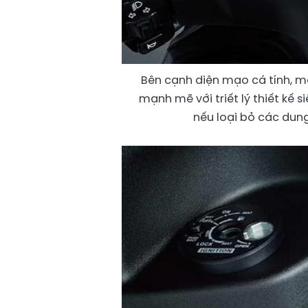
Bên cạnh diện mạo cá tính, 
mạnh mẽ với triết lý thiết kế s
nếu loại bỏ các dung