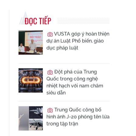
ĐỌC TIẾP
VUSTA góp ý hoàn thiện
dự án Luật Phổ biến, giáo
dục pháp luật
Đột phá của Trung
Quốc trong công nghệ
nhiệt hạch với nam châm
siêu dẫn
Trung Quốc công bố
hình ảnh J-20 phóng tên lửa
trong tập trận