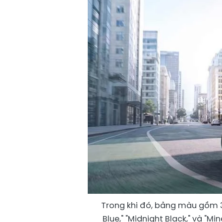
Trong khi đó, bảng màu gồm 
Blue," "Midnight Black," và "M