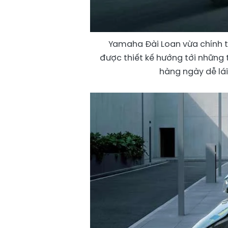
Yamaha Đài Loan vừa chính t
được thiết kế hướng tới những t
hàng ngày dễ lái