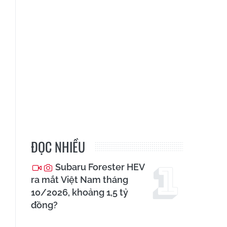
ĐỌC NHIỀU
Subaru Forester HEV
ra mắt Việt Nam tháng
10/2026, khoảng 1,5 tỷ
đồng?