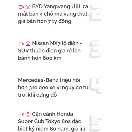
BYD Yangwang U8L ra
mắt bản 4 chỗ mạ vàng thật,
giá bán hơn 7 tỷ đồng
Nissan NX7 lộ diện -
SUV thuần điện giá rẻ lăn
bánh hơn 600 km
Mercedes-Benz triệu hồi
hơn 310.000 xe vì nguy cơ tự
trôi khi dừng đỗ
Cận cảnh Honda
Super Cub Tokyo 80s đặc
biệt kỷ niệm 80 năm, giá 43