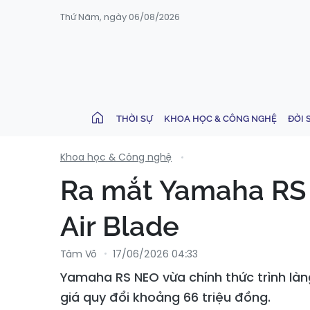
Thứ Năm, ngày 06/08/2026
THỜI SỰ
KHOA HỌC & CÔNG NGHỆ
ĐỜI 
Khoa học & Công nghệ
Ra mắt Yamaha RS 
Air Blade
Tâm Võ
17/06/2026 04:33
Yamaha RS NEO vừa chính thức trình làn
giá quy đổi khoảng 66 triệu đồng.