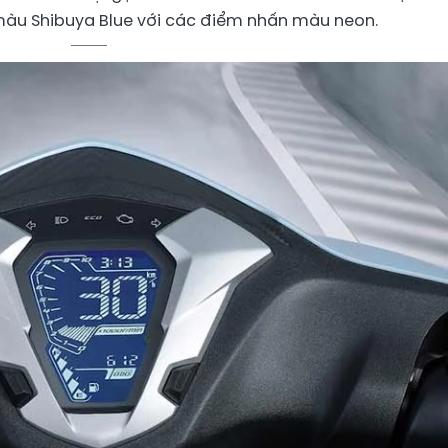
 màu Shibuya Blue với các điểm nhấn màu neon.