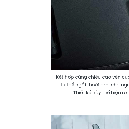
Kết hợp cùng chiều cao yên c
tư thế ngồi thoải mái cho ngư
Thiết kế này thể hiện rõ 