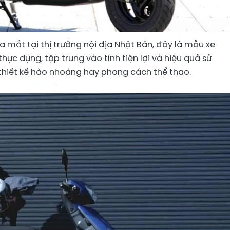
 mắt tại thị trường nội địa Nhật Bản, đây là mẫu xe
ực dụng, tập trung vào tính tiện lợi và hiệu quả sử
thiết kế hào nhoáng hay phong cách thể thao.