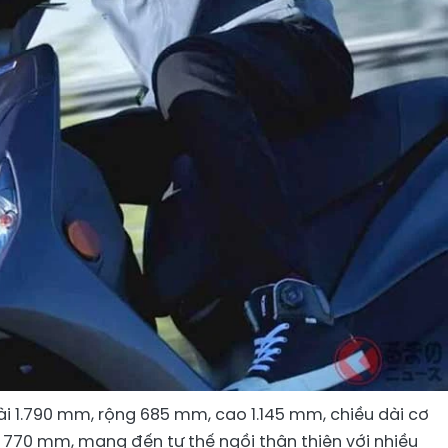
ài 1.790 mm, rộng 685 mm, cao 1.145 mm, chiều dài cơ
 770 mm, mang đến tư thế ngồi thân thiện với nhiều