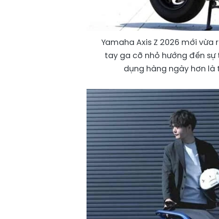
Yamaha Axis Z 2026 mới vừa ra
tay ga cỡ nhỏ hướng đến sự th
dụng hàng ngày hơn là 