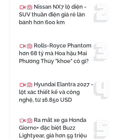
Nissan NX7 lộ diện -
SUV thuần điện giá rẻ lăn
bánh hơn 600 km
Rolls-Royce Phantom
hơn 68 tỷ mà Hoa hậu Mai
Phương Thúy "khoe" có gì?
Hyundai Elantra 2027 -
lột xác thiết kế và công
nghệ, từ 16.850 USD
Ra mắt xe ga Honda
Giorno+ đặc biệt Buzz
Lightyear, giá hơn 59 triệu