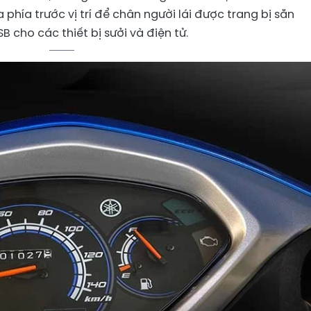
 phía trước vị trí để chân người lái được trang bị sẵn
B cho các thiết bị sưởi và điện tử.