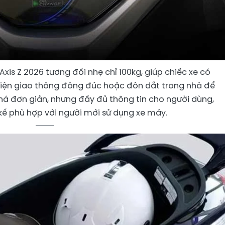
is Z 2026 tương đối nhẹ chỉ 100kg, giúp chiếc xe có
u kiện giao thông đông đúc hoặc đôn dắt trong nhà để
khá đơn giản, nhưng đầy đủ thông tin cho người dùng,
kế phù hợp với người mới sử dụng xe máy.