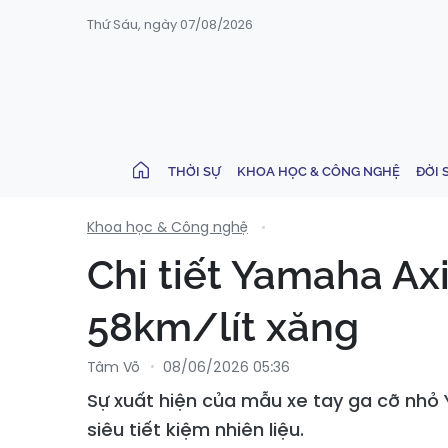
Thứ Sáu, ngày 07/08/2026
THỜI SỰ
KHOA HỌC & CÔNG NGHỆ
ĐỜI 
Khoa học & Công nghệ
Chi tiết Yamaha Ax
58km/lít xăng
Tâm Võ
08/06/2026 05:36
Sự xuất hiện của mẫu xe tay ga cỡ nhỏ
siêu tiết kiệm nhiên liệu.