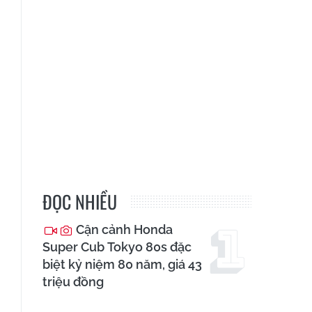
ĐỌC NHIỀU
Cận cảnh Honda
Super Cub Tokyo 80s đặc
biệt kỷ niệm 80 năm, giá 43
triệu đồng