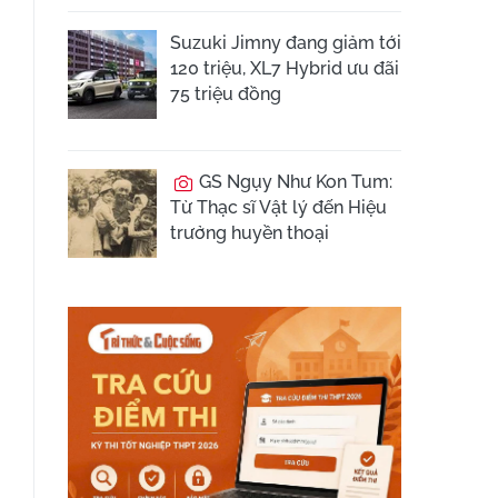
Suzuki Jimny đang giảm tới
120 triệu, XL7 Hybrid ưu đãi
75 triệu đồng
GS Ngụy Như Kon Tum:
Từ Thạc sĩ Vật lý đến Hiệu
trưởng huyền thoại