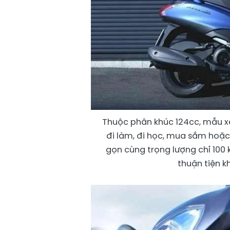
Thuộc phân khúc 124cc, mẫu xe
đi làm, đi học, mua sắm hoặc
gọn cùng trọng lượng chỉ 100 kg
thuận tiện k