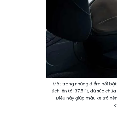
Một trong những điểm nổi bật 
tích lên tới 37,5 lít, đủ sức c
Điều này giúp mẫu xe trở nê
c