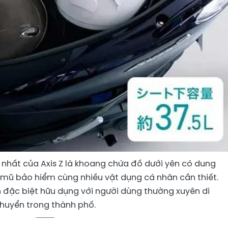
nhất của Axis Z là khoang chứa đồ dưới yên có dung
hứa mũ bảo hiểm cùng nhiều vật dụng cá nhân cần thiết.
n đặc biệt hữu dụng với người dùng thường xuyên di
huyển trong thành phố.