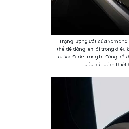
Trọng lượng ướt của Yamaha Ax
thể dễ dàng len lỏi trong điề
xe. Xe được trang bị đồng hồ 
các nút bấm thiết 