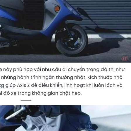
 này phù hợp với nhu cầu di chuyển trong đô thị như
 những hành trình ngắn thường nhật. Kích thước nhỏ
 giúp Axis Z dễ điều khiển, linh hoạt khi luồn lách và
hi đỗ xe trong không gian chật hẹp.