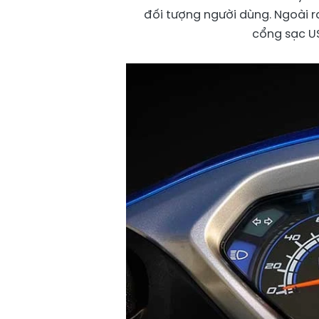
đối tượng người dùng. Ngoài ra
cổng sạc US