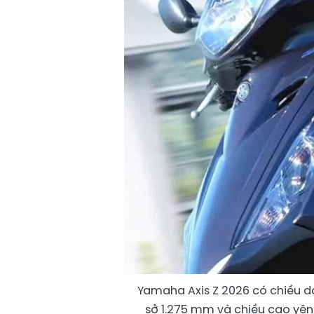
Yamaha Axis Z 2026 có chiều d
sở 1.275 mm và chiều cao yên