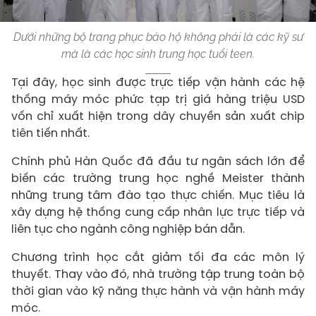
Dưới những bộ trang phục bảo hộ không phải là các kỹ sư
mà là các học sinh trung học tuổi teen.
Tại đây, học sinh được trực tiếp vận hành các hệ
thống máy móc phức tạp trị giá hàng triệu USD
vốn chỉ xuất hiện trong dây chuyền sản xuất chip
tiên tiến nhất.
Chính phủ Hàn Quốc đã đầu tư ngân sách lớn để
biến các trường trung học nghề Meister thành
những trung tâm đào tạo thực chiến. Mục tiêu là
xây dựng hệ thống cung cấp nhân lực trực tiếp và
liên tục cho ngành công nghiệp bán dẫn.
Chương trình học cắt giảm tối đa các môn lý
thuyết. Thay vào đó, nhà trường tập trung toàn bộ
thời gian vào kỹ năng thực hành và vận hành máy
móc.