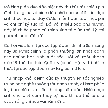
Mô hình giáo dục đặc biệt này thu hút rất nhiều gia
đình trung lưu và bình dân nhờ các ưu đãi lớn. Học
sinh theo học tại đây được miễn hoàn toàn học phí
và chi phí ký túc xá. Đối với nhiều bậc phụ huynh,
đây là chiếc phao cứu sinh kinh tế giữa thời kỳ chi
phí sinh hoạt đắt đỏ.
Cơ hội việc làm tại các tập đoàn lớn như Samsung
hay SK Hynix chính là phần thưởng lớn nhất dành
cho những học sinh xuất sắc. Đối với một thanh
niên 18 tuổi tại Hàn Quốc, việc có một vị trí chính
thức tại các tập đoàn này là giấc mơ lớn.
Thu nhập khởi điểm của kỹ thuật viên tốt nghiệp
trung học nghề thường rất cạnh tranh, đi kèm phúc
lợi, bảo hiểm và tiền thưởng hấp dẫn. Nhiều học
sinh cho biết cảm thấy tự hào khi có thể tự chủ
cuộc sống chỉ sau vài năm đi làm.