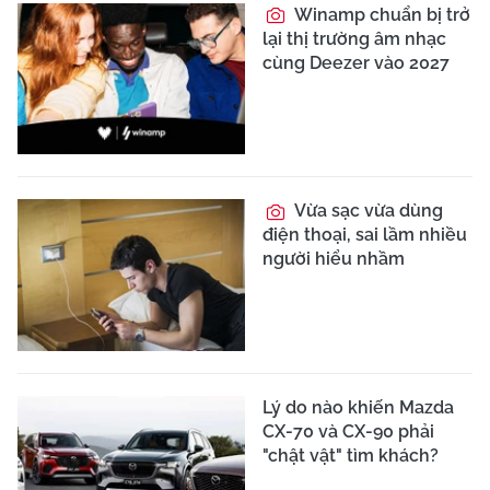
Winamp chuẩn bị trở
lại thị trường âm nhạc
cùng Deezer vào 2027
Vừa sạc vừa dùng
điện thoại, sai lầm nhiều
người hiểu nhầm
Lý do nào khiến Mazda
CX-70 và CX-90 phải
"chật vật" tìm khách?