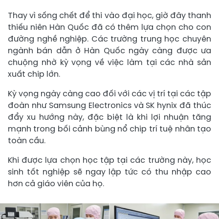
Thay vì sống chết để thi vào đại học, giờ đây thanh
thiếu niên Hàn Quốc đã có thêm lựa chọn cho con
đường nghề nghiệp. Các trường trung học chuyên
ngành bán dẫn ở Hàn Quốc ngày càng được ưa
chuộng nhờ kỳ vọng về việc làm tại các nhà sản
xuất chip lớn.
Kỳ vọng ngày càng cao đối với các vị trí tại các tập
đoàn như Samsung Electronics và SK hynix đã thúc
đẩy xu hướng này, đặc biệt là khi lợi nhuận tăng
mạnh trong bối cảnh bùng nổ chip trí tuệ nhân tạo
toàn cầu.
Khi được lựa chọn học tập tại các trường này, học
sinh tốt nghiệp sẽ ngay lập tức có thu nhập cao
hơn cả giáo viên của họ.