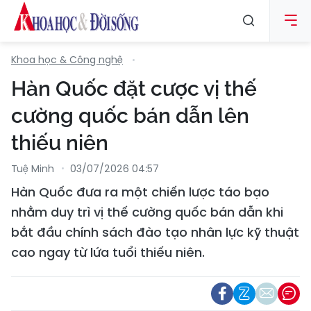
Khoa học & Công nghệ
Hàn Quốc đặt cược vị thế
cường quốc bán dẫn lên
thiếu niên
Tuệ Minh
03/07/2026 04:57
Hàn Quốc đưa ra một chiến lược táo bạo
nhằm duy trì vị thế cường quốc bán dẫn khi
bắt đầu chính sách đào tạo nhân lực kỹ thuật
cao ngay từ lứa tuổi thiếu niên.