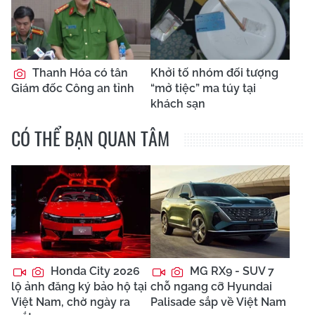
Thanh Hóa có tân
Khởi tố nhóm đối tượng
Giám đốc Công an tỉnh
“mở tiệc” ma túy tại
khách sạn
CÓ THỂ BẠN QUAN TÂM
Honda City 2026
MG RX9 - SUV 7
lộ ảnh đăng ký bảo hộ tại
chỗ ngang cỡ Hyundai
Việt Nam, chờ ngày ra
Palisade sắp về Việt Nam