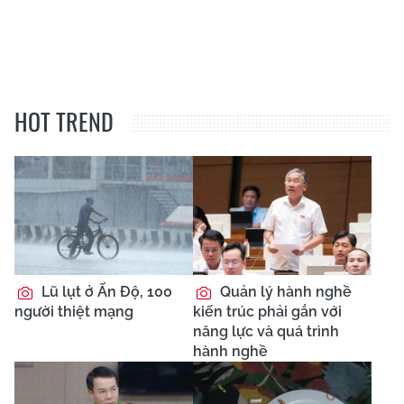
HOT TREND
Lũ lụt ở Ấn Độ, 100
Quản lý hành nghề
người thiệt mạng
kiến trúc phải gắn với
năng lực và quá trình
hành nghề