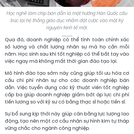
Học nghề làm chip bán dẫn là một hướng Hàn Quốc cấu
trúc lại hệ thống giáo dục nhằm đặt cược vào một kỷ
nguyên kinh tế mới.
Qua đó, doanh nghiệp có thể tính toán chính xác
số lượng và chất lượng nhân sự mà họ cần mỗi
năm. Học sinh sau khi tốt nghiệp có thể bắt tay vào
việc ngay mà không mất thời gian đào tạo lại.
Mô hình đào tạo sớm này cũng giúp tối ưu hóa cơ
cấu chi phí nhân sự cho các doanh nghiệp bán
dẫn. Việc tuyển dụng các kỹ thuật viên tốt nghiệp
cấp ba giúp doanh nghiệp giảm bớt áp lực chi phí
tiền lương so với kỹ sư có bằng thạc sĩ hoặc tiến sĩ.
Sự bổ sung kịp thời này giúp cân bằng lực lượng lao
động, tạo nên một cơ cấu nhân sự hình kim tự tháp
vững chắc cho ngành công nghiệp.