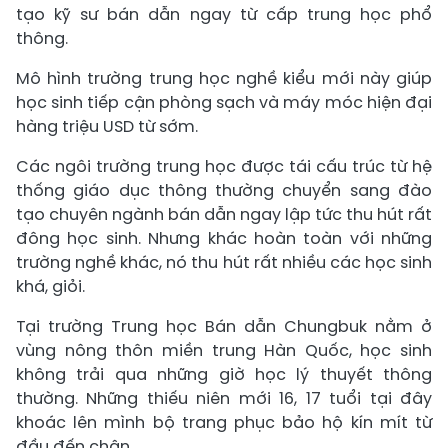
tạo kỹ sư bán dẫn ngay từ cấp trung học phổ
thông.
Mô hình trường trung học nghề kiểu mới này giúp
học sinh tiếp cận phòng sạch và máy móc hiện đại
hàng triệu USD từ sớm.
Các ngôi trường trung học được tái cấu trúc từ hệ
thống giáo dục thông thường chuyển sang đào
tạo chuyên ngành bán dẫn ngay lập tức thu hút rất
đông học sinh. Nhưng khác hoàn toàn với những
trường nghề khác, nó thu hút rất nhiều các học sinh
khá, giỏi.
Tại trường Trung học Bán dẫn Chungbuk nằm ở
vùng nông thôn miền trung Hàn Quốc, học sinh
không trải qua những giờ học lý thuyết thông
thường. Những thiếu niên mới 16, 17 tuổi tại đây
khoác lên mình bộ trang phục bảo hộ kín mít từ
đầu đến chân.