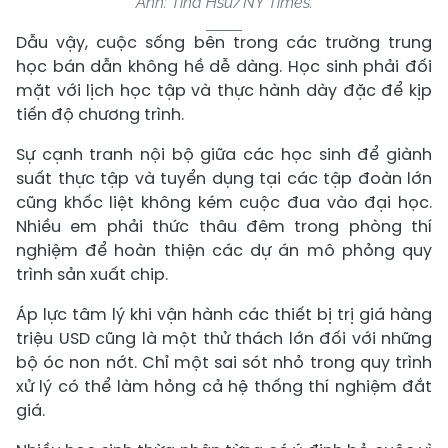
Ảnh: Tina Hsu/NY Times.
Dẫu vậy, cuộc sống bên trong các trường trung
học bán dẫn không hề dễ dàng. Học sinh phải đối
mặt với lịch học tập và thực hành dày đặc để kịp
tiến độ chương trình.
Sự cạnh tranh nội bộ giữa các học sinh để giành
suất thực tập và tuyển dụng tại các tập đoàn lớn
cũng khốc liệt không kém cuộc đua vào đại học.
Nhiều em phải thức thâu đêm trong phòng thí
nghiệm để hoàn thiện các dự án mô phỏng quy
trình sản xuất chip.
Áp lực tâm lý khi vận hành các thiết bị trị giá hàng
triệu USD cũng là một thử thách lớn đối với những
bộ óc non nớt. Chỉ một sai sót nhỏ trong quy trình
xử lý có thể làm hỏng cả hệ thống thí nghiệm đắt
giá.