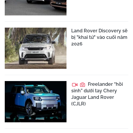
Land Rover Discovery sẽ
bị "khai tử" vào cuối năm
2026
Freelander “hồi
sinh” dưới tay Chery
Jaguar Land Rover
(CJLR)