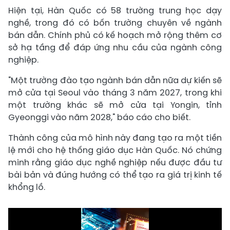
Hiện tại, Hàn Quốc có 58 trường trung học dạy
nghề, trong đó có bốn trường chuyên về ngành
bán dẫn. Chính phủ có kế hoạch mở rộng thêm cơ
sở hạ tầng để đáp ứng nhu cầu của ngành công
nghiệp.
"Một trường đào tạo ngành bán dẫn nữa dự kiến ​​sẽ
mở cửa tại Seoul vào tháng 3 năm 2027, trong khi
một trường khác sẽ mở cửa tại Yongin, tỉnh
Gyeonggi vào năm 2028," báo cáo cho biết.
Thành công của mô hình này đang tạo ra một tiền
lệ mới cho hệ thống giáo dục Hàn Quốc. Nó chứng
minh rằng giáo dục nghề nghiệp nếu được đầu tư
bài bản và đúng hướng có thể tạo ra giá trị kinh tế
khổng lồ.