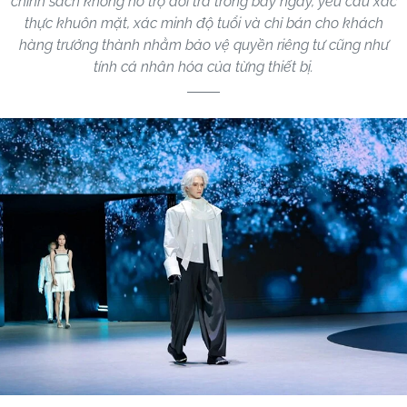
chính sách không hỗ trợ đổi trả trong bảy ngày, yêu cầu xác
thực khuôn mặt, xác minh độ tuổi và chỉ bán cho khách
hàng trưởng thành nhằm bảo vệ quyền riêng tư cũng như
tính cá nhân hóa của từng thiết bị.