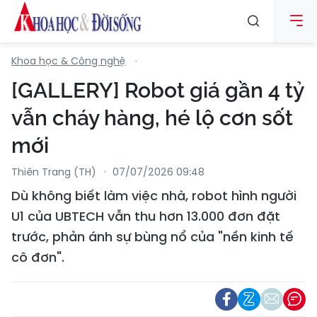
Khoa học & Công nghệ
[GALLERY] Robot giá gần 4 tỷ
vẫn cháy hàng, hé lộ cơn sốt
mới
Thiên Trang (TH)
07/07/2026 09:48
Dù không biết làm việc nhà, robot hình người
U1 của UBTECH vẫn thu hơn 13.000 đơn đặt
trước, phản ánh sự bùng nổ của "nền kinh tế
cô đơn".