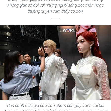
không gian số đối với những người sống độc thân hoặc
thường xuyên cảm thấy cô đơn.
Bên cạnh mức giá cao, sản phẩm còn gây tranh cãi bởi