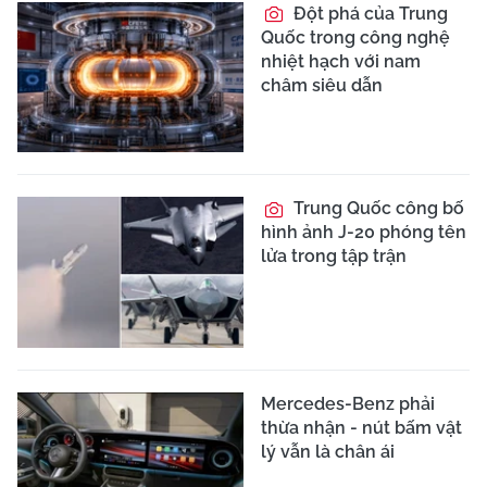
Đột phá của Trung
Quốc trong công nghệ
nhiệt hạch với nam
châm siêu dẫn
Trung Quốc công bố
hình ảnh J-20 phóng tên
lửa trong tập trận
Mercedes-Benz phải
thừa nhận - nút bấm vật
lý vẫn là chân ái