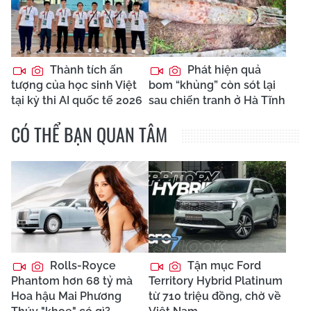
Thành tích ấn
Phát hiện quả
tượng của học sinh Việt
bom “khủng” còn sót lại
tại kỳ thi AI quốc tế 2026
sau chiến tranh ở Hà Tĩnh
CÓ THỂ BẠN QUAN TÂM
Rolls-Royce
Tận mục Ford
Phantom hơn 68 tỷ mà
Territory Hybrid Platinum
Hoa hậu Mai Phương
từ 710 triệu đồng, chờ về