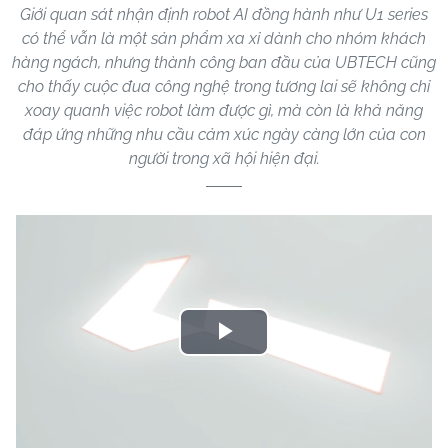
Giới quan sát nhận định robot AI đồng hành như U1 series
có thể vẫn là một sản phẩm xa xỉ dành cho nhóm khách
hàng ngách, nhưng thành công ban đầu của UBTECH cũng
cho thấy cuộc đua công nghệ trong tương lai sẽ không chỉ
xoay quanh việc robot làm được gì, mà còn là khả năng
đáp ứng những nhu cầu cảm xúc ngày càng lớn của con
người trong xã hội hiện đại.
Play
Video