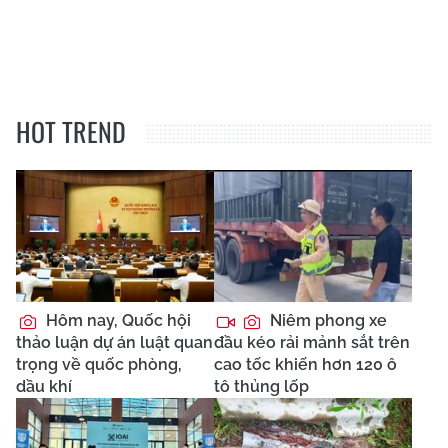
HOT TREND
Hôm nay, Quốc hội
Niêm phong xe
thảo luận dự án luật quan
đầu kéo rải mảnh sắt trên
trọng về quốc phòng,
cao tốc khiến hơn 120 ô
dầu khí
tô thủng lốp