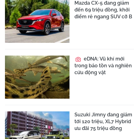
Mazda CX-5 đang giảm
đến 69 triệu đồng, khởi
điểm rẻ ngang SUV cỡ B
eDNA: Vũ khí mới
trong bảo tồn và nghiên
cứu động vật
Suzuki Jimny đang giảm
tới 120 triệu, XL7 Hybrid
ưu đãi 75 triệu đồng