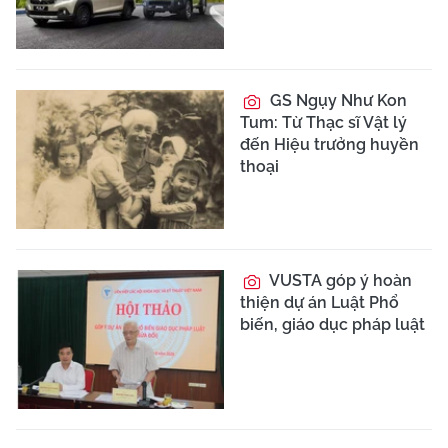
GS Ngụy Như Kon
Tum: Từ Thạc sĩ Vật lý
đến Hiệu trưởng huyền
thoại
VUSTA góp ý hoàn
thiện dự án Luật Phổ
biến, giáo dục pháp luật