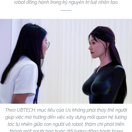
robot đồng hành trong kỷ nguyên trí tuệ nhân tạo.
Theo UBTECH, mục tiêu của U1 không phải thay thế người
giúp việc mà hướng đến việc xây dựng mối quan hệ tương
tác tự nhiên giữa con người và robot, thậm chí phát triển
thành một người bạn hoặc đối tượng đồng hành trong