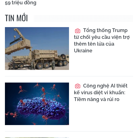
59 triệu đồng
TIN MỚI
Tổng thống Trump
từ chối yêu cầu viện trợ
thêm tên lửa của
Ukraine
Công nghệ AI thiết
kế virus diệt vi khuẩn:
Tiềm năng và rủi ro