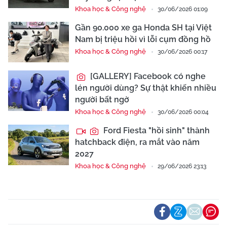
Khoa học & Công nghệ
30/06/2026 01:09
Gần 90.000 xe ga Honda SH tại Việt
Nam bị triệu hồi vì lỗi cụm đồng hồ
Khoa học & Công nghệ
30/06/2026 00:17
[GALLERY] Facebook có nghe
lén người dùng? Sự thật khiến nhiều
người bất ngờ
Khoa học & Công nghệ
30/06/2026 00:04
Ford Fiesta "hồi sinh" thành
hatchback điện, ra mắt vào năm
2027
Khoa học & Công nghệ
29/06/2026 23:13