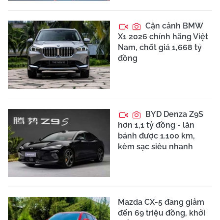
Cận cảnh BMW
X1 2026 chính hãng Việt
Nam, chốt giá 1,668 tỷ
đồng
BYD Denza Z9S
hơn 1,1 tỷ đồng - lăn
bánh được 1.100 km,
kèm sạc siêu nhanh
Mazda CX-5 đang giảm
đến 69 triệu đồng, khởi