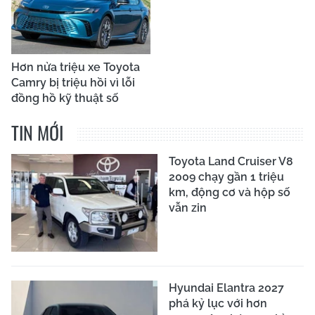
Hơn nửa triệu xe Toyota
Camry bị triệu hồi vì lỗi
đồng hồ kỹ thuật số
TIN MỚI
Toyota Land Cruiser V8
2009 chạy gần 1 triệu
km, động cơ và hộp số
vẫn zin
Hyundai Elantra 2027
phá kỷ lục với hơn