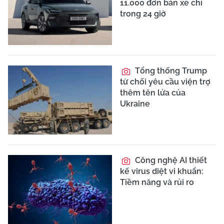
11.000 đơn bán xe chỉ
trong 24 giờ
Tổng thống Trump
từ chối yêu cầu viện trợ
thêm tên lửa của
Ukraine
Công nghệ AI thiết
kế virus diệt vi khuẩn:
Tiềm năng và rủi ro