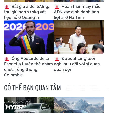
Bắt giữ 2 đối tượng,
Hoàn thành lấy mẫu
thu giữ hơn 210kg vật
ADN xác định danh tính
liệu nổ ở Quảng Trị
liệt sĩ ở Hà Tĩnh
Ông Abelardo de la
Đề xuất tăng tuổi
Espriella tuyên thệ nhậm
nghỉ hưu đối với sĩ quan
chức Tổng thống
quân đội
Colombia
CÓ THỂ BẠN QUAN TÂM