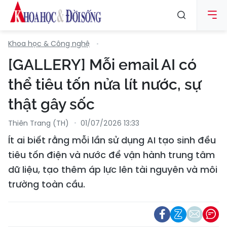
Khoa học & Công nghệ
[GALLERY] Mỗi email AI có
thể tiêu tốn nửa lít nước, sự
thật gây sốc
Thiên Trang (TH)
01/07/2026 13:33
Ít ai biết rằng mỗi lần sử dụng AI tạo sinh đều
tiêu tốn điện và nước để vận hành trung tâm
dữ liệu, tạo thêm áp lực lên tài nguyên và môi
trường toàn cầu.