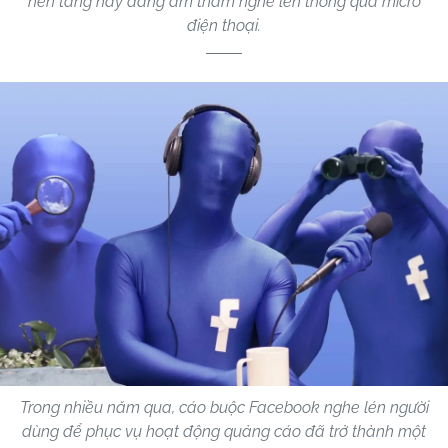
nền tảng này đang âm thầm nghe lén thông qua micro
điện thoại.
Trong nhiều năm qua, cáo buộc Facebook nghe lén người
dùng để phục vụ hoạt động quảng cáo đã trở thành một