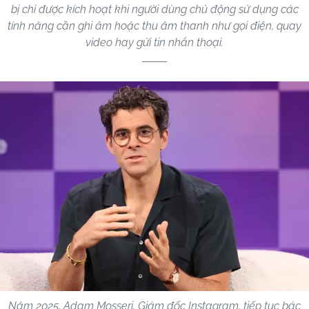
bị chỉ được kích hoạt khi người dùng chủ động sử dụng các
tính năng cần ghi âm hoặc thu âm thanh như gọi điện, quay
video hay gửi tin nhắn thoại.
Năm 2025, Adam Mosseri, Giám đốc Instagram, tiếp tục bác