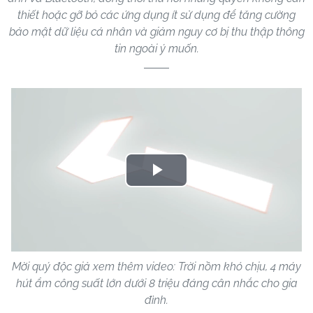
thiết hoặc gỡ bỏ các ứng dụng ít sử dụng để tăng cường
bảo mật dữ liệu cá nhân và giảm nguy cơ bị thu thập thông
tin ngoài ý muốn.
Play
Video
Mời quý độc giả xem thêm video: Trời nồm khó chịu, 4 máy
hút ẩm công suất lớn dưới 8 triệu đáng cân nhắc cho gia
đình.