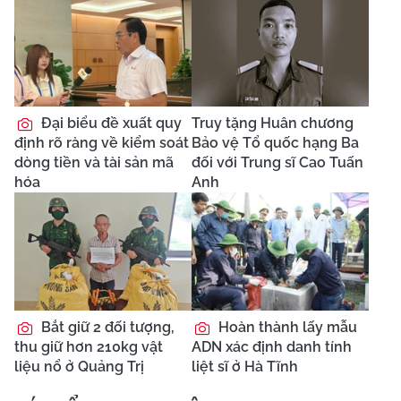
Đại biểu đề xuất quy
Truy tặng Huân chương
định rõ ràng về kiểm soát
Bảo vệ Tổ quốc hạng Ba
dòng tiền và tài sản mã
đối với Trung sĩ Cao Tuấn
hóa
Anh
Bắt giữ 2 đối tượng,
Hoàn thành lấy mẫu
thu giữ hơn 210kg vật
ADN xác định danh tính
liệu nổ ở Quảng Trị
liệt sĩ ở Hà Tĩnh