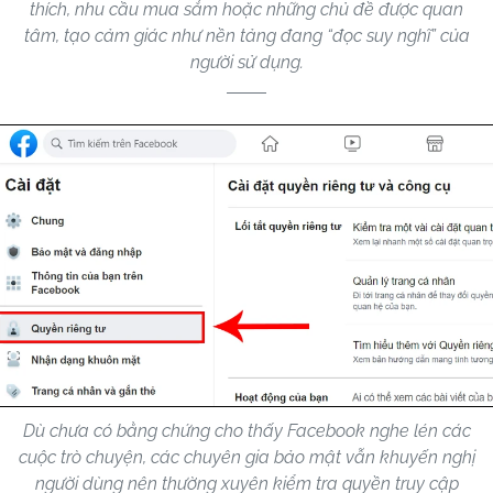
thích, nhu cầu mua sắm hoặc những chủ đề được quan
tâm, tạo cảm giác như nền tảng đang “đọc suy nghĩ” của
người sử dụng.
Dù chưa có bằng chứng cho thấy Facebook nghe lén các
cuộc trò chuyện, các chuyên gia bảo mật vẫn khuyến nghị
người dùng nên thường xuyên kiểm tra quyền truy cập