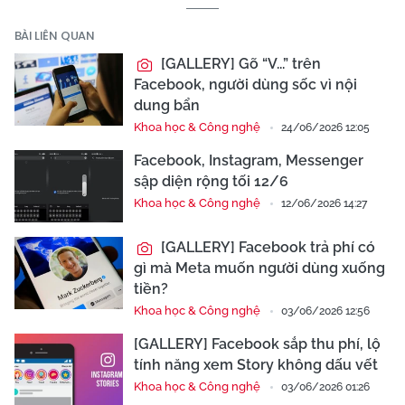
BÀI LIÊN QUAN
[GALLERY] Gõ “V...” trên
Facebook, người dùng sốc vì nội
dung bẩn
Khoa học & Công nghệ
24/06/2026 12:05
Facebook, Instagram, Messenger
sập diện rộng tối 12/6
Khoa học & Công nghệ
12/06/2026 14:27
[GALLERY] Facebook trả phí có
gì mà Meta muốn người dùng xuống
tiền?
Khoa học & Công nghệ
03/06/2026 12:56
[GALLERY] Facebook sắp thu phí, lộ
tính năng xem Story không dấu vết
Khoa học & Công nghệ
03/06/2026 01:26