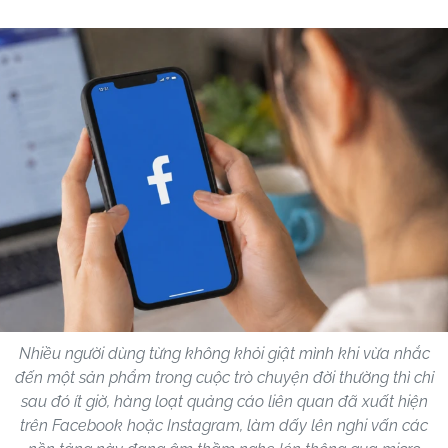
Nhiều người dùng từng không khỏi giật mình khi vừa nhắc
đến một sản phẩm trong cuộc trò chuyện đời thường thì chỉ
sau đó ít giờ, hàng loạt quảng cáo liên quan đã xuất hiện
trên Facebook hoặc Instagram, làm dấy lên nghi vấn các