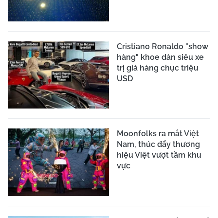
Cristiano Ronaldo "show
hàng" khoe dàn siêu xe
trị giá hàng chục triệu
USD
Moonfolks ra mắt Việt
Nam, thúc đẩy thương
hiệu Việt vượt tầm khu
vực