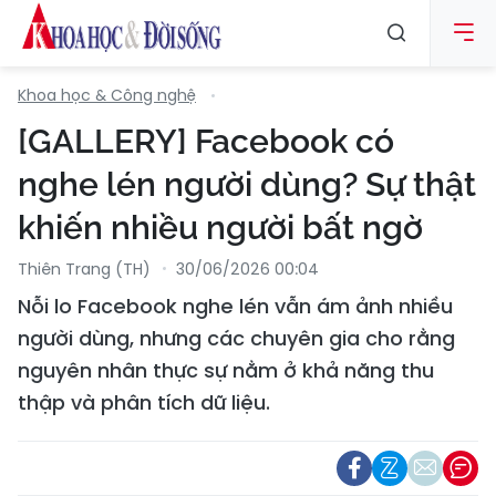
Khoa học & Công nghệ
[GALLERY] Facebook có
nghe lén người dùng? Sự thật
khiến nhiều người bất ngờ
Thiên Trang (TH)
30/06/2026 00:04
Nỗi lo Facebook nghe lén vẫn ám ảnh nhiều
người dùng, nhưng các chuyên gia cho rằng
nguyên nhân thực sự nằm ở khả năng thu
thập và phân tích dữ liệu.