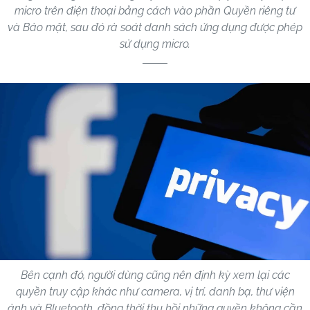
micro trên điện thoại bằng cách vào phần Quyền riêng tư
và Bảo mật, sau đó rà soát danh sách ứng dụng được phép
sử dụng micro.
Bên cạnh đó, người dùng cũng nên định kỳ xem lại các
quyền truy cập khác như camera, vị trí, danh bạ, thư viện
ảnh và Bluetooth, đồng thời thu hồi những quyền không cần