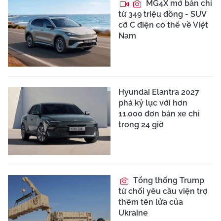
MG4X mở bán chỉ
từ 349 triệu đồng - SUV
cỡ C điện có thể về Việt
Nam
Hyundai Elantra 2027
phá kỷ lục với hơn
11.000 đơn bán xe chỉ
trong 24 giờ
Tổng thống Trump
từ chối yêu cầu viện trợ
thêm tên lửa của
Ukraine