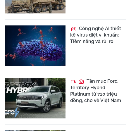
Công nghệ AI thiết
kế virus diệt vi khuẩn:
Tiềm năng và rủi ro
Tận mục Ford
Territory Hybrid
Platinum từ 710 triệu
đồng, chờ về Việt Nam