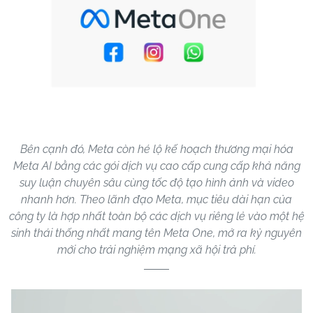
Bên cạnh đó, Meta còn hé lộ kế hoạch thương mại hóa
Meta AI bằng các gói dịch vụ cao cấp cung cấp khả năng
suy luận chuyên sâu cùng tốc độ tạo hình ảnh và video
nhanh hơn. Theo lãnh đạo Meta, mục tiêu dài hạn của
công ty là hợp nhất toàn bộ các dịch vụ riêng lẻ vào một hệ
sinh thái thống nhất mang tên Meta One, mở ra kỷ nguyên
mới cho trải nghiệm mạng xã hội trả phí.