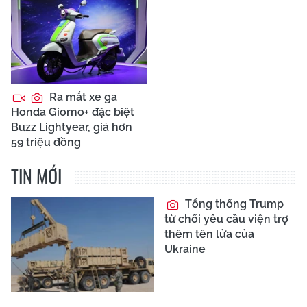
Ra mắt xe ga
Honda Giorno+ đặc biệt
Buzz Lightyear, giá hơn
59 triệu đồng
TIN MỚI
Tổng thống Trump
từ chối yêu cầu viện trợ
thêm tên lửa của
Ukraine