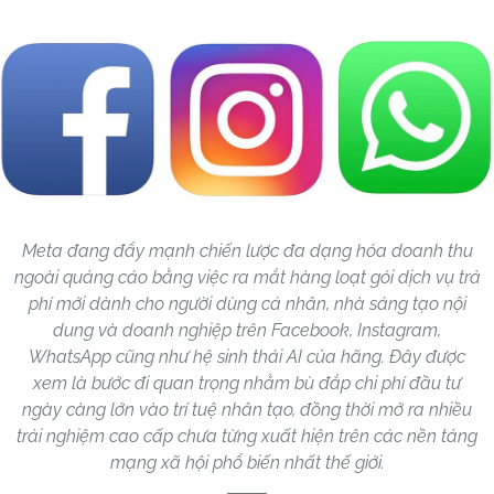
Meta đang đẩy mạnh chiến lược đa dạng hóa doanh thu
ngoài quảng cáo bằng việc ra mắt hàng loạt gói dịch vụ trả
phí mới dành cho người dùng cá nhân, nhà sáng tạo nội
dung và doanh nghiệp trên Facebook, Instagram,
WhatsApp cũng như hệ sinh thái AI của hãng. Đây được
xem là bước đi quan trọng nhằm bù đắp chi phí đầu tư
ngày càng lớn vào trí tuệ nhân tạo, đồng thời mở ra nhiều
trải nghiệm cao cấp chưa từng xuất hiện trên các nền tảng
mạng xã hội phổ biến nhất thế giới.