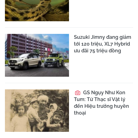
Suzuki Jimny đang giảm
tới 120 triệu, XL7 Hybrid
ưu đãi 75 triệu đồng
GS Ngụy Như Kon
Tum: Từ Thạc sĩ Vật lý
đến Hiệu trưởng huyền
thoại