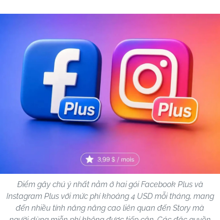
Điểm gây chú ý nhất nằm ở hai gói Facebook Plus và
Instagram Plus với mức phí khoảng 4 USD mỗi tháng, mang
đến nhiều tính năng nâng cao liên quan đến Story mà
người dùng miễn phí không được tiếp cận. Các đặc quyền