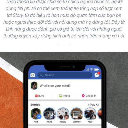
Theo thông tin được chia sẻ từ nhiều nguồn quốc tế, người
dùng trả phí sẽ có thể xem thống kê tổng hợp số lượt xem
lại Story, từ đó hiểu rõ hơn mức độ quan tâm của bạn bè
hoặc người theo dõi đối với nội dung mà họ đăng tải. Đây là
tính năng được đánh giá có giá trị lớn đối với những người
thường xuyên xây dựng hình ảnh cá nhân trên mạng xã hội.