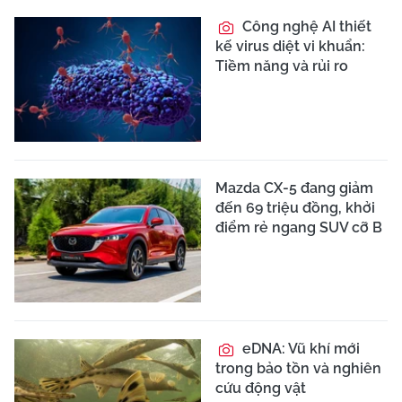
Công nghệ AI thiết
kế virus diệt vi khuẩn:
Tiềm năng và rủi ro
Mazda CX-5 đang giảm
đến 69 triệu đồng, khởi
điểm rẻ ngang SUV cỡ B
eDNA: Vũ khí mới
trong bảo tồn và nghiên
cứu động vật