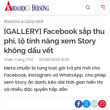
Khoa học & Công nghệ
[GALLERY] Facebook sắp thu
phí, lộ tính năng xem Story
không dấu vết
Thiên Trang (TH)
03/06/2026 01:26
Meta chuẩn bị tung loạt gói trả phí mới cho
Facebook, Instagram và WhatsApp, cho phép
xem Story ẩn danh, kéo dài thời gian hiển thị
và nhiều đặc quyền hấp dẫn.