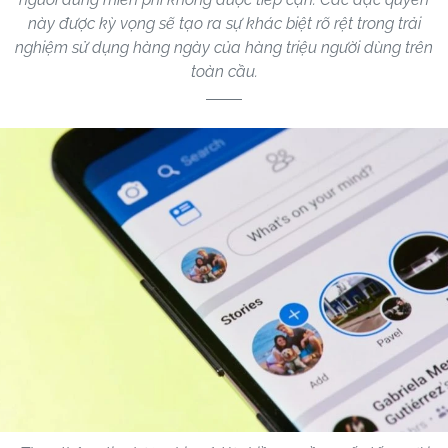
này được kỳ vọng sẽ tạo ra sự khác biệt rõ rệt trong trải
nghiệm sử dụng hàng ngày của hàng triệu người dùng trên
toàn cầu.