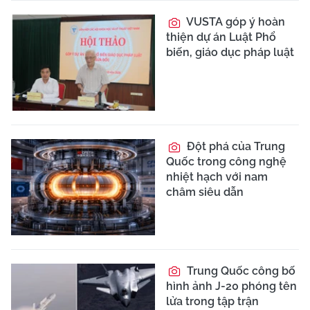
VUSTA góp ý hoàn
thiện dự án Luật Phổ
biến, giáo dục pháp luật
Đột phá của Trung
Quốc trong công nghệ
nhiệt hạch với nam
châm siêu dẫn
Trung Quốc công bố
hình ảnh J-20 phóng tên
lửa trong tập trận