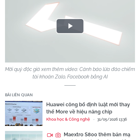
Play
Video
Mời quý độc giả xem thêm video: Cảnh báo lừa đảo chiếm
tài khoản Zalo, Facebook bằng AI
BÀI LIÊN QUAN
Huawei công bố định luật mới thay
thế More về hiệu năng chip
Khoa học & Công nghệ
31/05/2026 13:36
Maextro S800 thêm bản mạ