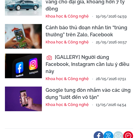
vàng cho đại gia, khoảng hơn 7 tỷ
đồng
Khoa học & Công nghệ
19/05/2026 04:59
Cảnh báo thủ đoạn nhắn tin “trúng
thưởng” trên Zalo, Facebook
Khoa học & Công nghệ
25/05/2026 00:57
[GALLERY] Người dùng
Facebook, Instagram cần lưu ý điều
này
Khoa học & Công nghệ
28/05/2026 07:51
Google tung đòn nhắm vào các ứng
dụng "lướt đến vô tận"
Khoa học & Công nghệ
13/05/2026 04:54