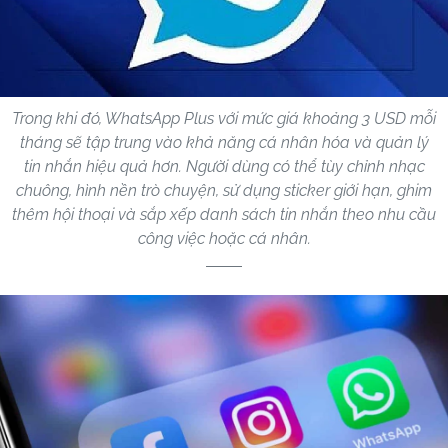
Trong khi đó, WhatsApp Plus với mức giá khoảng 3 USD mỗi
tháng sẽ tập trung vào khả năng cá nhân hóa và quản lý
tin nhắn hiệu quả hơn. Người dùng có thể tùy chỉnh nhạc
chuông, hình nền trò chuyện, sử dụng sticker giới hạn, ghim
thêm hội thoại và sắp xếp danh sách tin nhắn theo nhu cầu
công việc hoặc cá nhân.