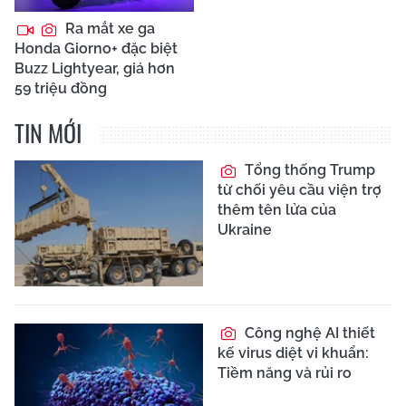
Ra mắt xe ga
Honda Giorno+ đặc biệt
Buzz Lightyear, giá hơn
59 triệu đồng
TIN MỚI
Tổng thống Trump
từ chối yêu cầu viện trợ
thêm tên lửa của
Ukraine
Công nghệ AI thiết
kế virus diệt vi khuẩn:
Tiềm năng và rủi ro