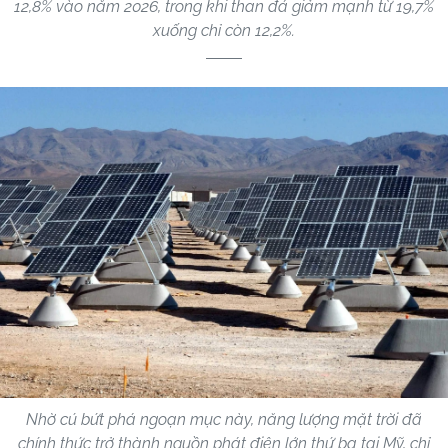
12,8% vào năm 2026, trong khi than đá giảm mạnh từ 19,7%
xuống chỉ còn 12,2%.
Nhờ cú bứt phá ngoạn mục này, năng lượng mặt trời đã
chính thức trở thành nguồn phát điện lớn thứ ba tại Mỹ, chỉ