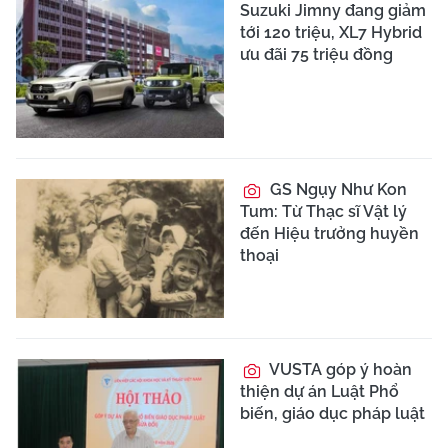
Suzuki Jimny đang giảm
tới 120 triệu, XL7 Hybrid
ưu đãi 75 triệu đồng
GS Ngụy Như Kon
Tum: Từ Thạc sĩ Vật lý
đến Hiệu trưởng huyền
thoại
VUSTA góp ý hoàn
thiện dự án Luật Phổ
biến, giáo dục pháp luật