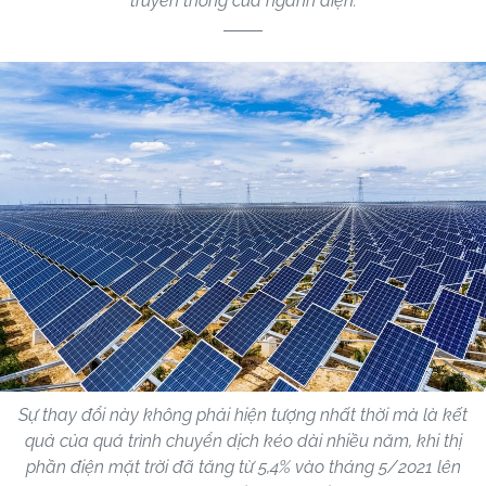
truyền thống của ngành điện.
Sự thay đổi này không phải hiện tượng nhất thời mà là kết
quả của quá trình chuyển dịch kéo dài nhiều năm, khi thị
phần điện mặt trời đã tăng từ 5,4% vào tháng 5/2021 lên