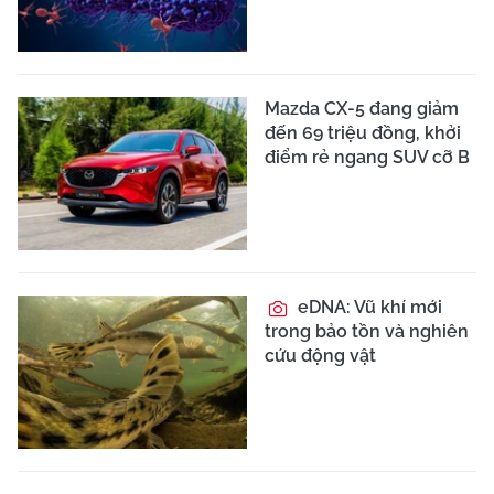
Mazda CX-5 đang giảm
đến 69 triệu đồng, khởi
điểm rẻ ngang SUV cỡ B
eDNA: Vũ khí mới
trong bảo tồn và nghiên
cứu động vật