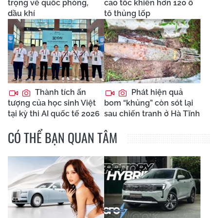
trọng về quốc phòng,
cao tốc khiến hơn 120 ô
dầu khí
tô thủng lốp
Thành tích ấn
Phát hiện quả
tượng của học sinh Việt
bom “khủng” còn sót lại
tại kỳ thi AI quốc tế 2026
sau chiến tranh ở Hà Tĩnh
CÓ THỂ BẠN QUAN TÂM