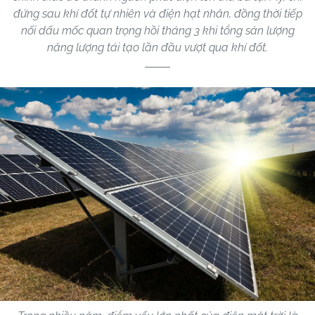
đứng sau khí đốt tự nhiên và điện hạt nhân, đồng thời tiếp
nối dấu mốc quan trọng hồi tháng 3 khi tổng sản lượng
năng lượng tái tạo lần đầu vượt qua khí đốt.