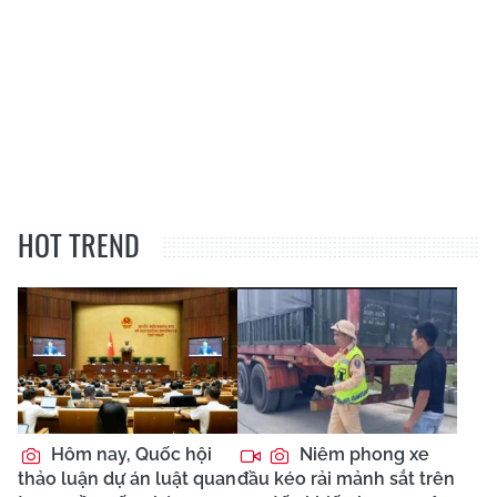
HOT TREND
Hôm nay, Quốc hội
Niêm phong xe
thảo luận dự án luật quan
đầu kéo rải mảnh sắt trên