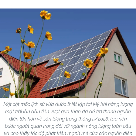
Một cột mốc lịch sử vừa được thiết lập tại Mỹ khi năng lượng
mặt trời lần đầu tiên vượt qua than đá để trở thành nguồn
điện lớn hơn về sản lượng trong tháng 5/2026, tạo nên
bước ngoặt quan trọng đối với ngành năng lượng toàn cầu
và cho thấy tốc độ phát triển mạnh mẽ của các nguồn điện