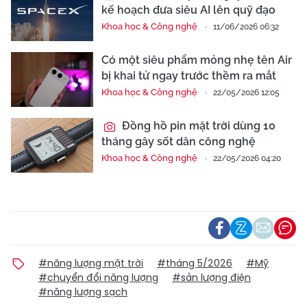
kế hoạch đưa siêu AI lên quỹ đạo
Khoa học & Công nghệ
11/06/2026 06:32
Có một siêu phẩm mỏng nhẹ tên Air
bị khai tử ngay trước thềm ra mắt
Khoa học & Công nghệ
22/05/2026 12:05
Đồng hồ pin mặt trời dùng 10
tháng gây sốt dân công nghệ
Khoa học & Công nghệ
22/05/2026 04:20
#năng lượng mặt trời
#tháng 5/2026
#Mỹ
#chuyển đổi năng lượng
#sản lượng điện
#năng lượng sạch