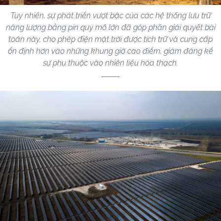
Tuy nhiên, sự phát triển vượt bậc của các hệ thống lưu trữ
năng lượng bằng pin quy mô lớn đã góp phần giải quyết bài
toán này, cho phép điện mặt trời được tích trữ và cung cấp
ổn định hơn vào những khung giờ cao điểm, giảm đáng kể
sự phụ thuộc vào nhiên liệu hóa thạch.