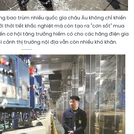
ng bao trùm nhiều quốc gia châu Âu không chỉ khiến
i thời tiết khắc nghiệt mà còn tạo ra "cơn sốt" mua
n cơ hội tăng trưởng hiếm có cho các hãng điện gia
 cảnh thị trường nội địa vẫn còn nhiều khó khăn.