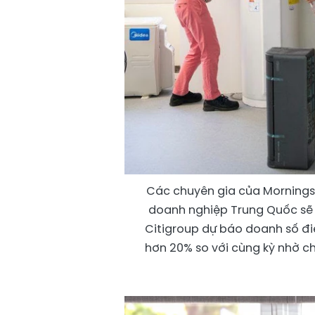
Các chuyên gia của Mornings
doanh nghiệp Trung Quốc sẽ t
Citigroup dự báo doanh số đi
hơn 20% so với cùng kỳ nhờ c