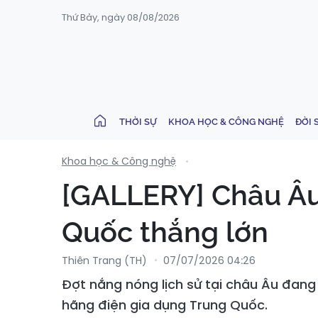
Thứ Bảy, ngày 08/08/2026
THỜI SỰ
KHOA HỌC & CÔNG NGHỆ
ĐỜI 
Khoa học & Công nghệ
[GALLERY] Châu Âu
Quốc thắng lớn
Thiên Trang (TH)
07/07/2026 04:26
Đợt nắng nóng lịch sử tại châu Âu đang
hãng điện gia dụng Trung Quốc.