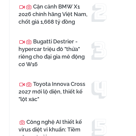
Cận cảnh BMW X1
2026 chính hãng Việt Nam,
chốt giá 1,668 tỷ đồng
Bugatti Destrier -
hypercar triệu đô "thửa"
riêng cho đại gia mê động
cơ W16
Toyota Innova Cross
2027 mới lộ diện, thiết kế
"lột xác"
Công nghệ AI thiết kế
virus diệt vi khuẩn: Tiềm