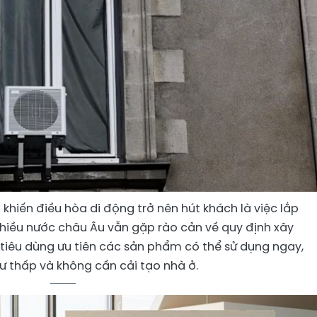
hiến điều hòa di động trở nên hút khách là việc lắp
nhiều nước châu Âu vẫn gặp rào cản về quy định xây
 tiêu dùng ưu tiên các sản phẩm có thể sử dụng ngay,
tư thấp và không cần cải tạo nhà ở.