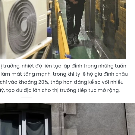
 trường, nhiệt độ liên tục lập đỉnh trong những tuần
 làm mát tăng mạnh, trong khi tỷ lệ hộ gia đình châu
 chỉ vào khoảng 20%, thấp hơn đáng kể so với nhiều
, tạo dư địa lớn cho thị trường tiếp tục mở rộng.