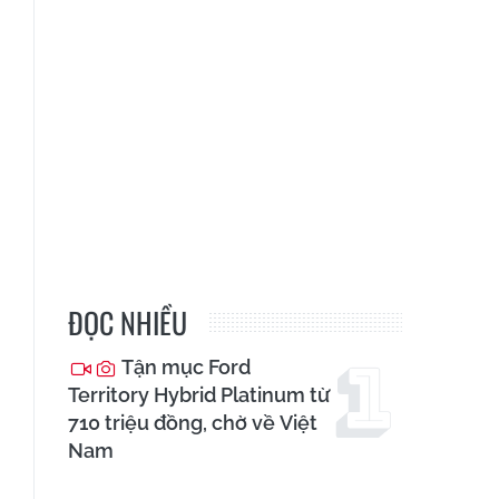
ĐỌC NHIỀU
Tận mục Ford
Territory Hybrid Platinum từ
710 triệu đồng, chờ về Việt
Nam