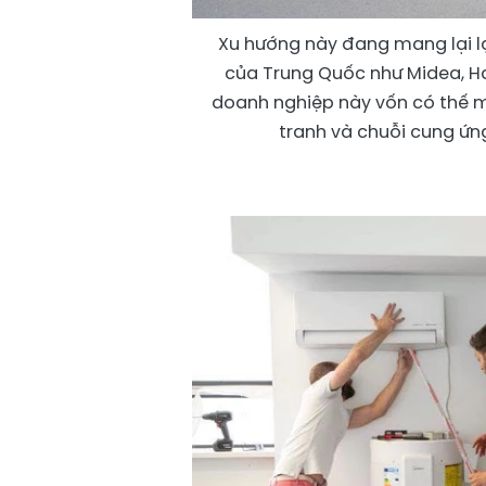
Xu hướng này đang mang lại lợi
của Trung Quốc như Midea, Ha
doanh nghiệp này vốn có thế m
tranh và chuỗi cung ứn