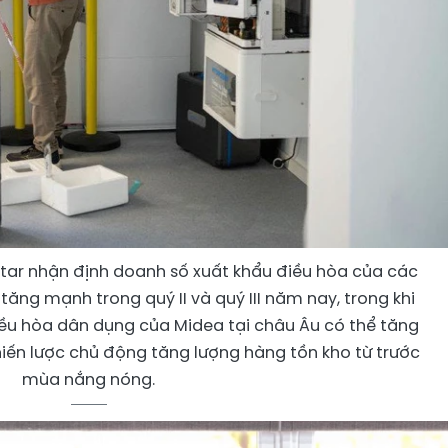
tar nhận định doanh số xuất khẩu điều hòa của các
ăng mạnh trong quý II và quý III năm nay, trong khi
ều hòa dân dụng của Midea tại châu Âu có thể tăng
hiến lược chủ động tăng lượng hàng tồn kho từ trước
mùa nắng nóng.