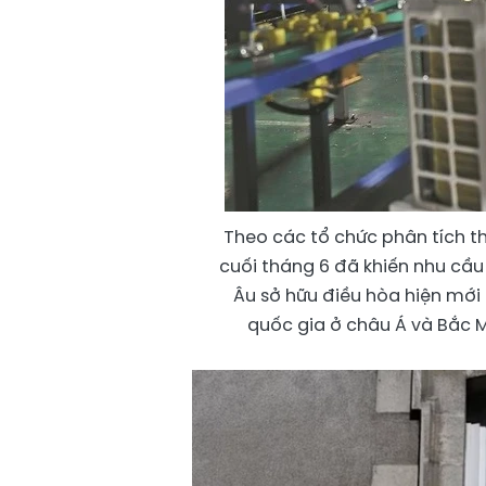
Theo các tổ chức phân tích thị
cuối tháng 6 đã khiến nhu cầu
Âu sở hữu điều hòa hiện mới
quốc gia ở châu Á và Bắc Mỹ