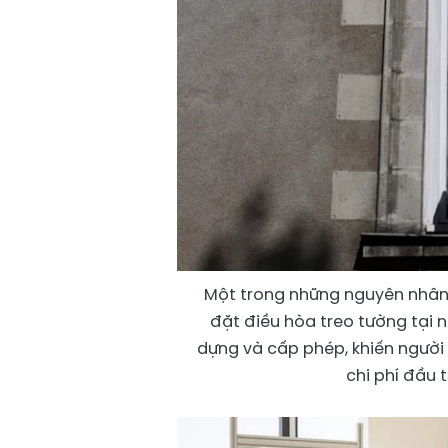
Một trong những nguyên nhân k
đặt điều hòa treo tường tại 
dựng và cấp phép, khiến người
chi phí đầu 