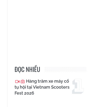
ĐỌC NHIỀU
Hàng trăm xe máy cổ
tụ hội tại Vietnam Scooters
Fest 2026