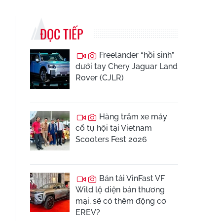
ĐỌC TIẾP
Freelander “hồi sinh”
dưới tay Chery Jaguar Land
Rover (CJLR)
Hàng trăm xe máy
cổ tụ hội tại Vietnam
Scooters Fest 2026
Bán tải VinFast VF
Wild lộ diện bản thương
mại, sẽ có thêm động cơ
EREV?