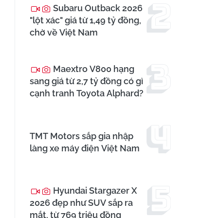
Subaru Outback 2026
"lột xác" giá từ 1,49 tỷ đồng,
chờ về Việt Nam
Maextro V800 hạng
sang giá từ 2,7 tỷ đồng có gì
cạnh tranh Toyota Alphard?
TMT Motors sắp gia nhập
làng xe máy điện Việt Nam
Hyundai Stargazer X
2026 đẹp như SUV sắp ra
mắt, từ 769 triệu đồng