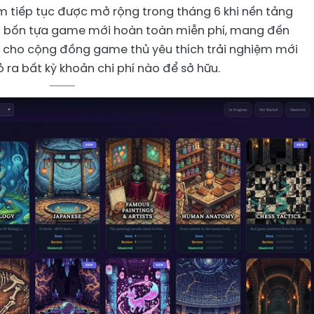
 tiếp tục được mở rộng trong tháng 6 khi nền tảng
m bốn tựa game mới hoàn toàn miễn phí, mang đến
ng cho cộng đồng game thủ yêu thích trải nghiệm mới
ra bất kỳ khoản chi phí nào để sở hữu.