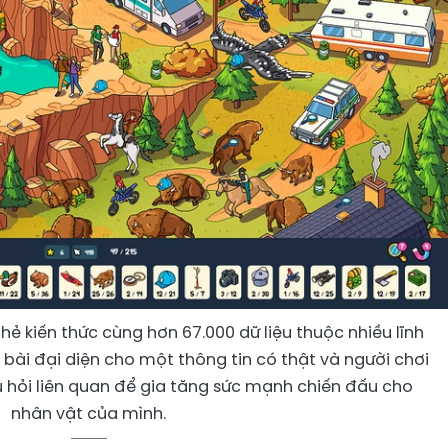
hẻ kiến thức cùng hơn 67.000 dữ liệu thuộc nhiều lĩnh
 bài đại diện cho một thông tin có thật và người chơi
âu hỏi liên quan để gia tăng sức mạnh chiến đấu cho
nhân vật của mình.