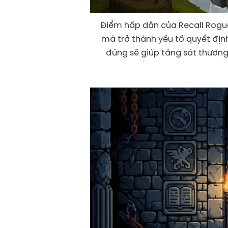
Điểm hấp dẫn của Recall Rogue
mà trở thành yếu tố quyết định
đúng sẽ giúp tăng sát thương