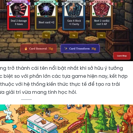
g trở thành cái tên nổi bật nhất khi sở hữu ý tưởng
 biệt so với phần lớn các tựa game hiện nay, kết hợp
 thuộc với hệ thống kiến thức thực tế để tạo ra trải
 giải trí vừa mang tính học hỏi.