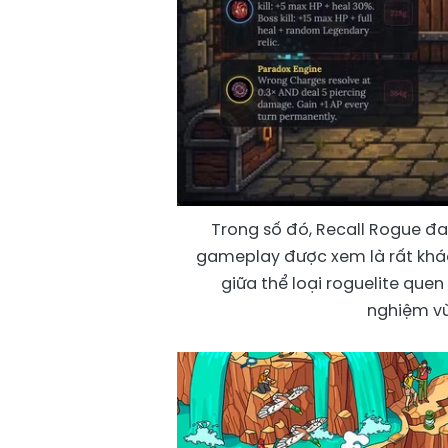
Trong số đó, Recall Rogue đan
gameplay được xem là rất khác
giữa thể loại roguelite quen
nghiệm vừa