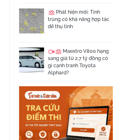
Phát hiện mới: Tinh
trùng có khả năng hợp tác
để thụ tinh
Maextro V800 hạng
sang giá từ 2,7 tỷ đồng có
gì cạnh tranh Toyota
Alphard?