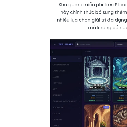
Kho game miễn phí trên Steam
này chính thức bổ sung thê
nhiều lựa chọn giải trí đa dạ
mà không cần bỏ 