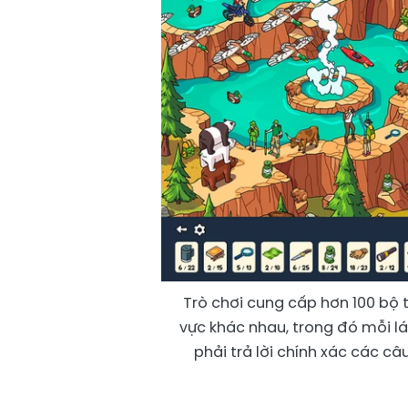
Trò chơi cung cấp hơn 100 bộ t
vực khác nhau, trong đó mỗi lá
phải trả lời chính xác các c