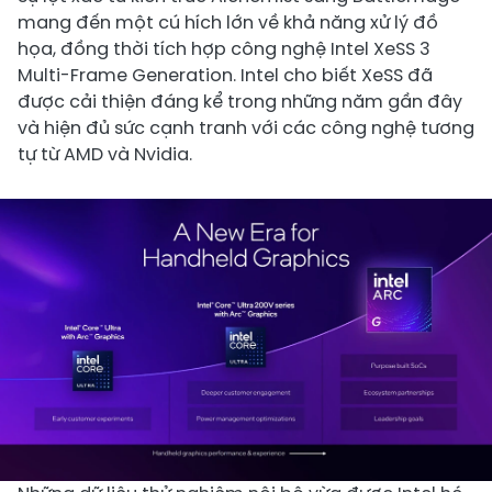
mang đến một cú hích lớn về khả năng xử lý đồ
họa, đồng thời tích hợp công nghệ Intel XeSS 3
Multi-Frame Generation. Intel cho biết XeSS đã
được cải thiện đáng kể trong những năm gần đây
và hiện đủ sức cạnh tranh với các công nghệ tương
tự từ AMD và Nvidia.