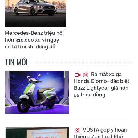
Mercedes-Benz triệu hồi
hơn 310.000 xe vì nguy
cơ tự trôi khi dừng đỗ
TIN MỚI
Ra mắt xe ga
Honda Giorno+ đặc biệt
Buzz Lightyear, giá hơn
59 triệu đồng
VUSTA góp ý hoàn
thiện dự án Luật Phổ