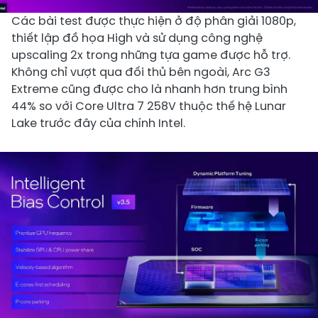
Các bài test được thực hiện ở độ phân giải 1080p,
thiết lập đồ họa High và sử dụng công nghệ
upscaling 2x trong những tựa game được hỗ trợ.
Không chỉ vượt qua đối thủ bên ngoài, Arc G3
Extreme cũng được cho là nhanh hơn trung bình
44% so với Core Ultra 7 258V thuộc thế hệ Lunar
Lake trước đây của chính Intel.