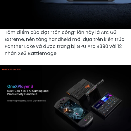
Tâm điểm của đợt “tấn công” lần này là Arc G3
Extreme, nền tảng handheld mới dựa trên kiến trúc
Panther Lake và được trang bị GPU Arc B390 với 12
nhân Xe3 Battlemage.