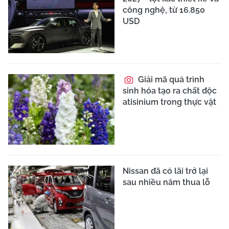
công nghệ, từ 16.850
USD
Giải mã quá trình
sinh hóa tạo ra chất độc
atisinium trong thực vật
Nissan đã có lãi trở lại
sau nhiều năm thua lỗ