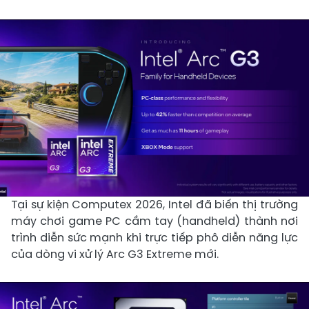
Tại sự kiện Computex 2026, Intel đã biến thị trường
máy chơi game PC cầm tay (handheld) thành nơi
trình diễn sức mạnh khi trực tiếp phô diễn năng lực
của dòng vi xử lý Arc G3 Extreme mới.