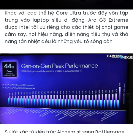
Khác với các thế hệ Core Ultra trước đây vốn tập
trung vào laptop siêu di động, Arc G3 Extreme
được Intel tối ưu riêng cho các thiết bị chơi game
cầm tay, nơi hiệu năng, điện năng tiêu thụ và khả
năng tản nhiệt đều là những yếu tố sống còn.
Sự lột xác từ kiến trúc Alchemist sang Battlemage