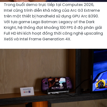
Trong buổi demo trực tiếp tại Computex 2026,
Intel cũng trình diễn khả năng của Arc G3 Extreme
trên một thiết bị handheld sử dụng GPU Arc B390.
Với tựa game Lego Batman: Legacy of the Dark
Knight, hệ thống đạt khoảng 100 FPS ở độ phân giải
Full HD khi kích hoạt đồng thời công nghệ upscaling
XeSS và Intel Frame Generation 4X.