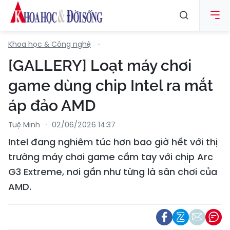
Khoa học & Công nghệ
[GALLERY] Loạt máy chơi
game dùng chip Intel ra mắt
áp đảo AMD
Tuệ Minh
02/06/2026 14:37
Intel đang nghiêm túc hơn bao giờ hết với thị
trường máy chơi game cầm tay với chip Arc
G3 Extreme, nơi gần như từng là sân chơi của
AMD.