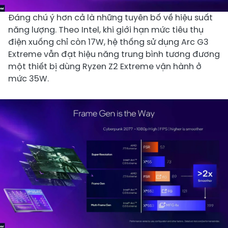
Đáng chú ý hơn cả là những tuyên bố về hiệu suất
năng lượng. Theo Intel, khi giới hạn mức tiêu thụ
điện xuống chỉ còn 17W, hệ thống sử dụng Arc G3
Extreme vẫn đạt hiệu năng trung bình tương đương
một thiết bị dùng Ryzen Z2 Extreme vận hành ở
mức 35W.