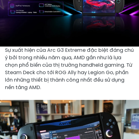
Sự xuất hiện của Arc G3 Extreme đặc biệt đáng chú
ý bởi trong nhiều năm qua, AMD gần như là lựa
chọn phổ biến của thị trường handheld gaming. Từ
Steam Deck cho tới ROG Ally hay Legion Go, phần
lớn những thiết bị thành công nhất đều sử dụng
nền tảng AMD.