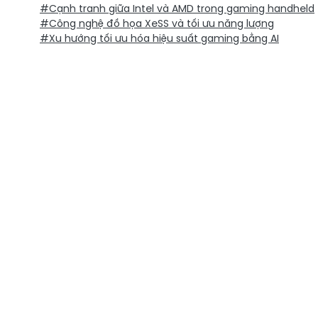
#Cạnh tranh giữa Intel và AMD trong gaming handheld
#Công nghệ đồ họa XeSS và tối ưu năng lượng
#Xu hướng tối ưu hóa hiệu suất gaming bằng AI