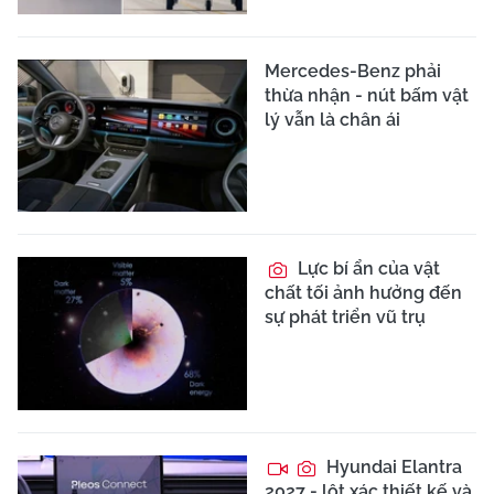
Mercedes-Benz phải
thừa nhận - nút bấm vật
lý vẫn là chân ái
Lực bí ẩn của vật
chất tối ảnh hưởng đến
sự phát triển vũ trụ
Hyundai Elantra
2027 - lột xác thiết kế và