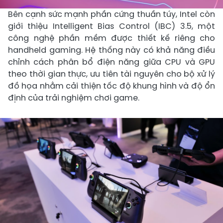
Bên cạnh sức mạnh phần cứng thuần túy, Intel còn
giới thiệu Intelligent Bias Control (IBC) 3.5, một
công nghệ phần mềm được thiết kế riêng cho
handheld gaming. Hệ thống này có khả năng điều
chỉnh cách phân bổ điện năng giữa CPU và GPU
theo thời gian thực, ưu tiên tài nguyên cho bộ xử lý
đồ họa nhằm cải thiện tốc độ khung hình và độ ổn
định của trải nghiệm chơi game.