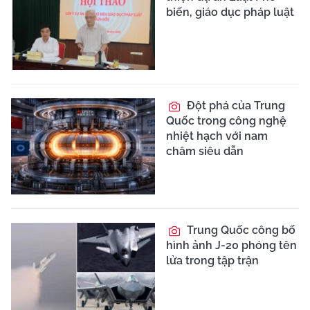
biến, giáo dục pháp luật
Đột phá của Trung
Quốc trong công nghệ
nhiệt hạch với nam
châm siêu dẫn
Trung Quốc công bố
hình ảnh J-20 phóng tên
lửa trong tập trận