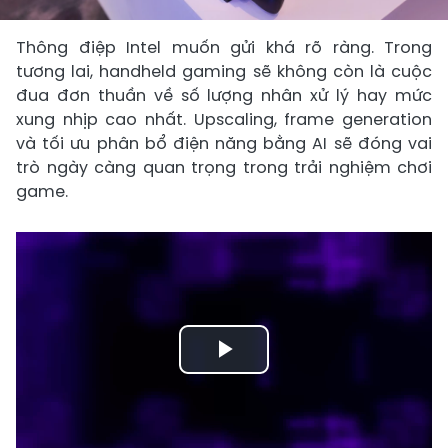
Thông điệp Intel muốn gửi khá rõ ràng. Trong
tương lai, handheld gaming sẽ không còn là cuộc
đua đơn thuần về số lượng nhân xử lý hay mức
xung nhịp cao nhất. Upscaling, frame generation
và tối ưu phân bổ điện năng bằng AI sẽ đóng vai
trò ngày càng quan trọng trong trải nghiệm chơi
game.
Play
Video