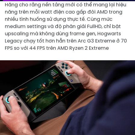
Hãng cho rằng nền tảng mới có thể mang lại hiệu
năng trên mỗi watt điện cao gấp đôi AMD trong
nhiều tình huống sử dụng thực tế. Cùng mức
medium settings và độ phân giải FullHD, chỉ bật
upscaling mà không dùng frame gen, Hogwarts
Legacy chạy tốt hơn hẳn trên Arc G3 Extreme ở 70
FPS so với 44 FPS trên AMD Ryzen 2 Extreme