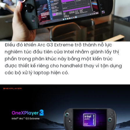
Điều đó khiến Arc G3 Extreme trở thành nỗ lực
nghiêm túc đầu tiên của Intel nhằm giành lấy thị
phần trong phân khúc này bằng một kiến trúc
được thiết kế riêng cho handheld thay vì tận dụng
các bộ xử lý laptop hiện có.