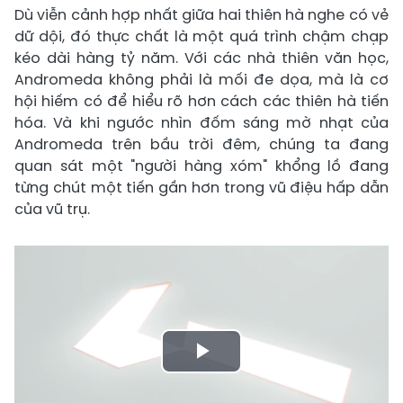
Dù viễn cảnh hợp nhất giữa hai thiên hà nghe có vẻ
dữ dội, đó thực chất là một quá trình chậm chạp
kéo dài hàng tỷ năm. Với các nhà thiên văn học,
Andromeda không phải là mối đe dọa, mà là cơ
hội hiếm có để hiểu rõ hơn cách các thiên hà tiến
hóa. Và khi ngước nhìn đốm sáng mờ nhạt của
Andromeda trên bầu trời đêm, chúng ta đang
quan sát một "người hàng xóm" khổng lồ đang
từng chút một tiến gần hơn trong vũ điệu hấp dẫn
của vũ trụ.
Play