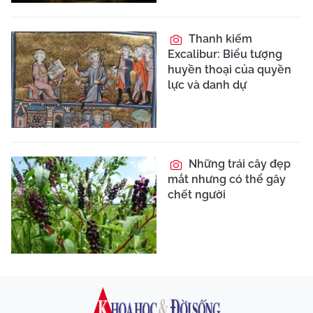
Thanh kiếm
Excalibur: Biểu tượng
huyền thoại của quyền
lực và danh dự
Những trái cây đẹp
mắt nhưng có thể gây
chết người