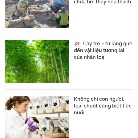
chưa tìm thấy hóa thạch
Cây tre – từ làng quê
đến vật liệu tương lai
của nhân loại
Không chỉ con người,
loài chuột cũng biết tiếc
nuối