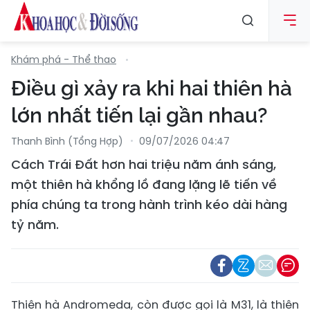
Khám phá - Thể thao
Điều gì xảy ra khi hai thiên hà
lớn nhất tiến lại gần nhau?
Thanh Bình (tổng Hợp)
09/07/2026 04:47
Cách Trái Đất hơn hai triệu năm ánh sáng,
một thiên hà khổng lồ đang lặng lẽ tiến về
phía chúng ta trong hành trình kéo dài hàng
tỷ năm.
Thiên hà Andromeda, còn được gọi là M31, là thiên