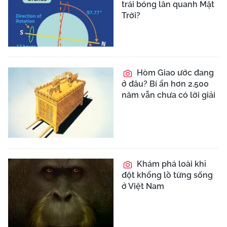
trái bóng lăn quanh Mặt
Trời?
Hòm Giao ước đang
ở đâu? Bí ẩn hơn 2.500
năm vẫn chưa có lời giải
Khám phá loài khỉ
đột khổng lồ từng sống
ở Việt Nam