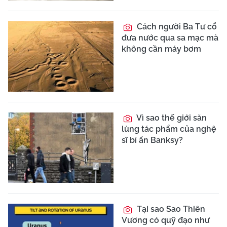
Cách người Ba Tư cổ
đưa nước qua sa mạc mà
không cần máy bơm
Vì sao thế giới săn
lùng tác phẩm của nghệ
sĩ bí ẩn Banksy?
Tại sao Sao Thiên
Vương có quỹ đạo như