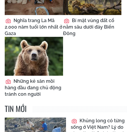
Nghĩa trang La Mã
Bí mật vùng đất cổ
2.000 năm tuổi lớn nhất ở
nằm sâu dưới đáy Biển
Gaza
Đông
Những kẻ săn mồi
hàng đầu đang chủ động
tránh con người
TIN MỚI
Khủng long có từng
sống ở Việt Nam? Lý do