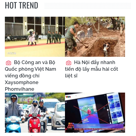
HOT TREND
Bộ Công an và Bộ
Hà Nội đẩy nhanh
Quốc phòng Việt Nam
tiến độ lấy mẫu hài cốt
viếng đồng chí
liệt sĩ
Xaysomphone
Phomvihane