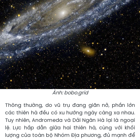
Ảnh: bobo.grid
Thông thường, do vũ trụ đang giãn nở, phần lớn
các thiên hà đều có xu hướng ngày càng xa nhau.
Tuy nhiên, Andromeda và Dải Ngân Hà lại là ngoại
lệ. Lực hấp dẫn giữa hai thiên hà, cùng với khối
lượng của toàn bộ Nhóm Địa phương, đủ mạnh để