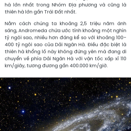
hà lớn nhất trong Nhóm Địa phương và cũng là
thiên hà lớn gần Trái Đất nhất.
Nằm cách chúng ta khoảng 2,5 triệu năm ánh
sáng, Andromeda chứa ước tính khoảng một nghìn
tỷ ngôi sao, nhiều hơn đáng kể so với khoảng 100–
400 tỷ ngôi sao của Dải Ngân Hà. Điều đặc biệt là
thiên hà khổng lồ này không đứng yên mà đang di
chuyển về phía Dải Ngân Hà với vận tốc xấp xỉ 110
km/giây, tương đương gần 400.000 km/giờ.