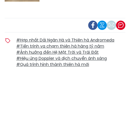
#Hợp nhất Dải Ngân Hà và Thiên hà Andromeda
#Tiến trình va chạm thiên hà hàng tỷ năm
#Ảnh hưởng đến Hệ Mặt Trời và Trái Đất
#Hiệu ứng Doppler và dịch chuyển ánh sáng
#Quá trình hình thành thiên hà mới