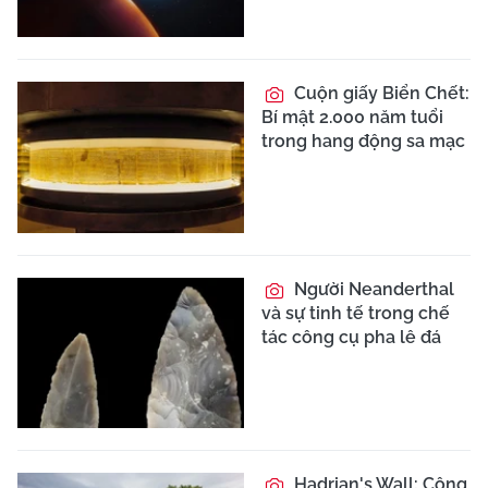
Cuộn giấy Biển Chết:
Bí mật 2.000 năm tuổi
trong hang động sa mạc
Người Neanderthal
và sự tinh tế trong chế
tác công cụ pha lê đá
Hadrian's Wall: Công