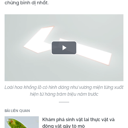
chừng bình dị nhất.
Play
Video
Loài hoa khổng lồ có hình dáng như vương miện từng xuất
hiện từ hàng trăm triệu năm trước
BÀI LIÊN QUAN
Khám phá sinh vật lai thực vật và
động vật gây tò mò