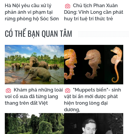
Hà Nội yêu cầu xử lý
Chủ tịch Phan Xuân
phản ánh vi phạm tại
Dũng: Vĩnh Long cần phát
rừng phòng hộ Sóc Sơn
huy trí tuệ trí thức trẻ
CÓ THỂ BẠN QUAN TÂM
Khám phá những loài
"Muppets biển"- sinh
voi cổ xưa đã từng lang
vật bí ẩn mới được phát
thang trên đất Việt
hiện trong lòng đại
dương,