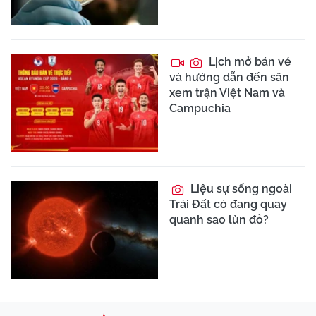
Lịch mở bán vé
và hướng dẫn đến sân
xem trận Việt Nam và
Campuchia
Liệu sự sống ngoài
Trái Đất có đang quay
quanh sao lùn đỏ?