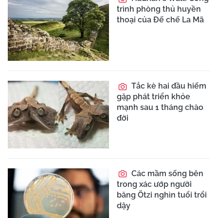
trình phòng thủ huyền
thoại của Đế chế La Mã
Tắc kè hai đầu hiếm
gặp phát triển khỏe
mạnh sau 1 tháng chào
đời
Các mầm sống bên
trong xác ướp người
băng Ötzi nghìn tuổi trổi
dậy