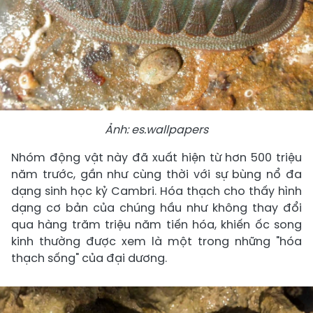
Ảnh: es.wallpapers
Nhóm động vật này đã xuất hiện từ hơn 500 triệu
năm trước, gần như cùng thời với sự bùng nổ đa
dạng sinh học kỷ Cambri. Hóa thạch cho thấy hình
dạng cơ bản của chúng hầu như không thay đổi
qua hàng trăm triệu năm tiến hóa, khiến ốc song
kinh thường được xem là một trong những "hóa
thạch sống" của đại dương.