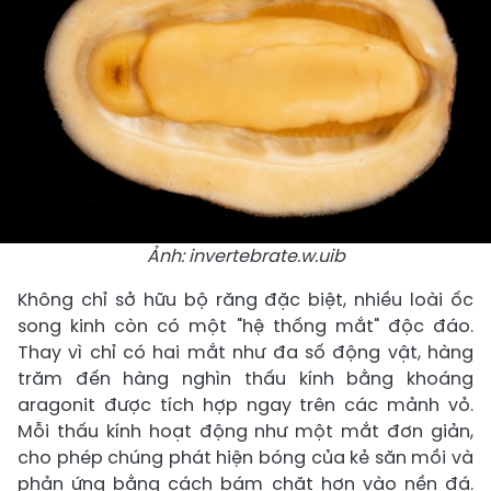
Ảnh: invertebrate.w.uib
Không chỉ sở hữu bộ răng đặc biệt, nhiều loài ốc
song kinh còn có một "hệ thống mắt" độc đáo.
Thay vì chỉ có hai mắt như đa số động vật, hàng
trăm đến hàng nghìn thấu kính bằng khoáng
aragonit được tích hợp ngay trên các mảnh vỏ.
Mỗi thấu kính hoạt động như một mắt đơn giản,
cho phép chúng phát hiện bóng của kẻ săn mồi và
phản ứng bằng cách bám chặt hơn vào nền đá.