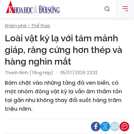
Khám phá - Thể thao
Loài vật kỳ lạ với tám mảnh
giáp, răng cứng hơn thép và
hàng nghìn mắt
Thanh Bình (tổng Hợp)
05/07/2026 23:32
Bám chặt vào những tảng đá ven biển, có
một nhóm động vật kỳ lạ vẫn âm thầm tồn
tại gần như không thay đổi suốt hàng trăm
triệu năm.