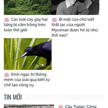
Các loài cây gây hại
Bí mật của chữ viết
từng bị cấm trồng trên
thất lạc của người
toàn thế giới
Mycenae được hé lộ như
thế nào?
Kinh ngạc trí thông
minh của loài quạ biết tự
chế tạo công cụ
TIN MỚI
Cầu Trajan: Công