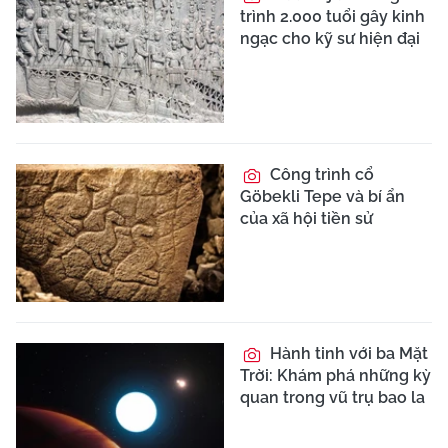
trình 2.000 tuổi gây kinh
ngạc cho kỹ sư hiện đại
Công trình cổ
Göbekli Tepe và bí ẩn
của xã hội tiền sử
Hành tinh với ba Mặt
Trời: Khám phá những kỳ
quan trong vũ trụ bao la