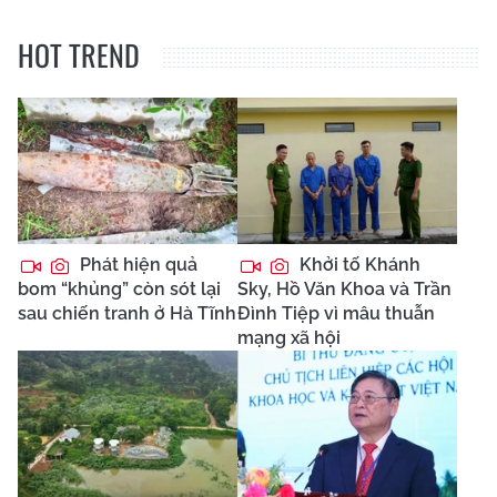
HOT TREND
Phát hiện quả
Khởi tố Khánh
bom “khủng” còn sót lại
Sky, Hồ Văn Khoa và Trần
sau chiến tranh ở Hà Tĩnh
Đình Tiệp vì mâu thuẫn
mạng xã hội