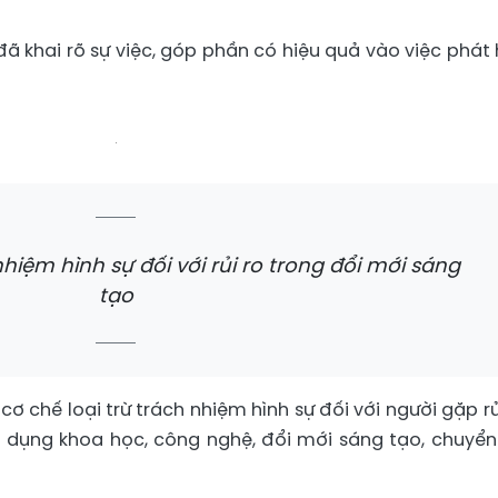
đã khai rõ sự việc, góp phần có hiệu quả vào việc phát 
nhiệm hình sự đối với rủi ro trong đổi mới sáng
tạo
ơ chế loại trừ trách nhiệm hình sự đối với người gặp rủi
ng dụng khoa học, công nghệ, đổi mới sáng tạo, chuyển