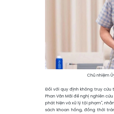
Chủ nhiệm Ủy
Đối với quy định không truy cứu 
Phan Văn Mãi đề nghị nghiên cứu đ
phát hiện và xử lý tội phạm", n
sách khoan hồng, đồng thời trán