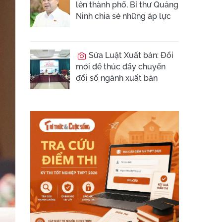
lên thành phố, Bí thư Quảng
Ninh chia sẻ những áp lực
Sửa Luật Xuất bản: Đổi
mới để thúc đẩy chuyển
đổi số ngành xuất bản