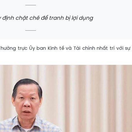
 định chặt chẽ để tranh bị lợi dụng
hường trực Ủy ban Kinh tế và Tài chính nhất trí với sự