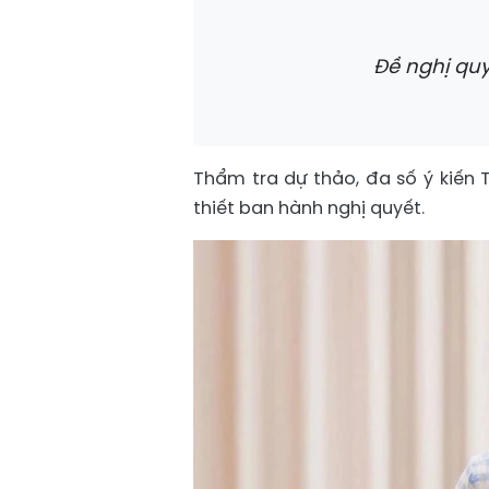
Đề nghị quy
Thẩm tra dự thảo, đa số ý kiến T
thiết ban hành nghị quyết.