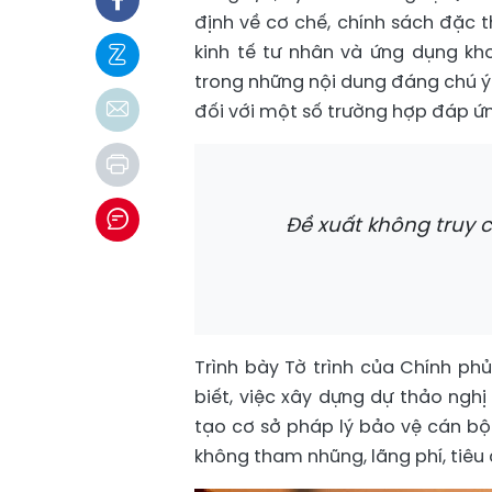
định về cơ chế, chính sách đặc t
kinh tế tư nhân và ứng dụng kh
trong những nội dung đáng chú ý 
đối với một số trường hợp đáp ứn
Đề xuất không truy 
Trình bày Tờ trình của Chính p
biết, việc xây dựng dự thảo ngh
tạo cơ sở pháp lý bảo vệ cán bộ
không tham nhũng, lãng phí, tiêu 