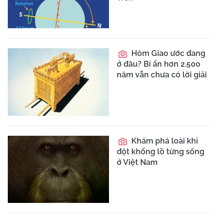
Hòm Giao ước đang
ở đâu? Bí ẩn hơn 2.500
năm vẫn chưa có lời giải
Khám phá loài khỉ
đột khổng lồ từng sống
ở Việt Nam