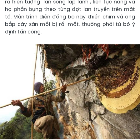
ra hiện tượng "làn sóng lấp lánh", liên tục nâng và
hạ phần bụng theo từng đợt lan truyền trên mặt
tổ. Màn trình diễn đồng bộ này khiến chim và ong
bắp cày săn mồi bị rối mắt, thường phải từ bỏ ý
định tấn công.