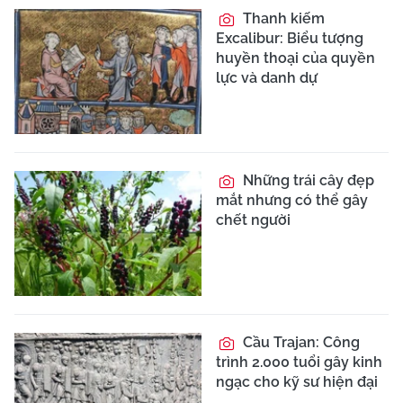
Thanh kiếm
Excalibur: Biểu tượng
huyền thoại của quyền
lực và danh dự
Những trái cây đẹp
mắt nhưng có thể gây
chết người
Cầu Trajan: Công
trình 2.000 tuổi gây kinh
ngạc cho kỹ sư hiện đại