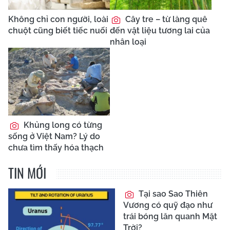
Không chỉ con người, loài
Cây tre – từ làng quê
chuột cũng biết tiếc nuối
đến vật liệu tương lai của
nhân loại
Khủng long có từng
sống ở Việt Nam? Lý do
chưa tìm thấy hóa thạch
TIN MỚI
Tại sao Sao Thiên
Vương có quỹ đạo như
trái bóng lăn quanh Mặt
Trời?