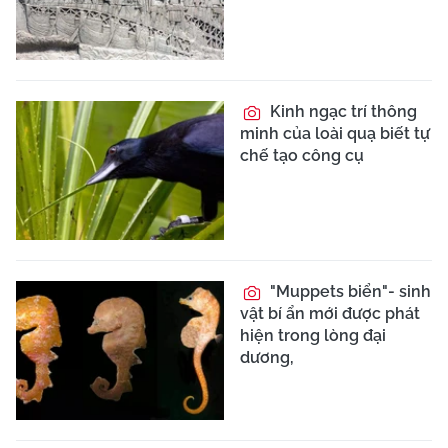
Kinh ngạc trí thông
minh của loài quạ biết tự
chế tạo công cụ
"Muppets biển"- sinh
vật bí ẩn mới được phát
hiện trong lòng đại
dương,