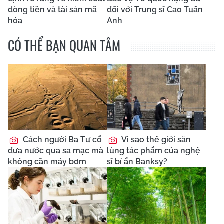
dòng tiền và tài sản mã
đối với Trung sĩ Cao Tuấn
hóa
Anh
CÓ THỂ BẠN QUAN TÂM
Cách người Ba Tư cổ
Vì sao thế giới săn
đưa nước qua sa mạc mà
lùng tác phẩm của nghệ
không cần máy bơm
sĩ bí ẩn Banksy?