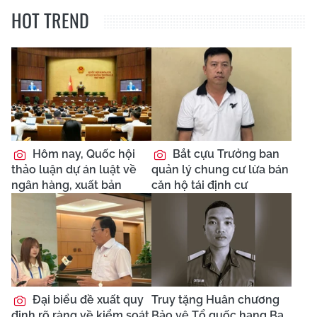
HOT TREND
Hôm nay, Quốc hội
Bắt cựu Trưởng ban
thảo luận dự án luật về
quản lý chung cư lừa bán
ngân hàng, xuất bản
căn hộ tái định cư
Đại biểu đề xuất quy
Truy tặng Huân chương
định rõ ràng về kiểm soát
Bảo vệ Tổ quốc hạng Ba