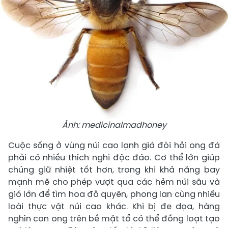
Ảnh: medicinalmadhoney
Cuộc sống ở vùng núi cao lạnh giá đòi hỏi ong đá
phải có nhiều thích nghi độc đáo. Cơ thể lớn giúp
chúng giữ nhiệt tốt hơn, trong khi khả năng bay
mạnh mẽ cho phép vượt qua các hẻm núi sâu và
gió lớn để tìm hoa đỗ quyên, phong lan cùng nhiều
loài thực vật núi cao khác. Khi bị đe dọa, hàng
nghìn con ong trên bề mặt tổ có thể đồng loạt tạo