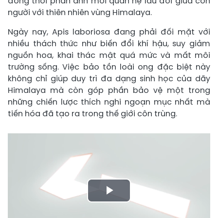
đồng thời phản ánh mối quan hệ lâu đời giữa con
người với thiên nhiên vùng Himalaya.
Ngày nay, Apis laboriosa đang phải đối mặt với
nhiều thách thức như biến đổi khí hậu, suy giảm
nguồn hoa, khai thác mật quá mức và mất môi
trường sống. Việc bảo tồn loài ong đặc biệt này
không chỉ giúp duy trì đa dạng sinh học của dãy
Himalaya mà còn góp phần bảo vệ một trong
những chiến lược thích nghi ngoạn mục nhất mà
tiến hóa đã tạo ra trong thế giới côn trùng.
Play