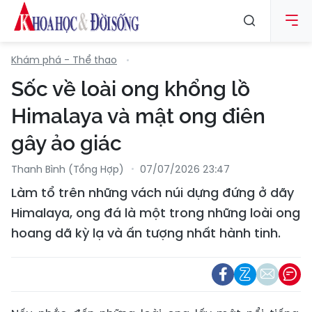
Khám phá - Thể thao
Sốc về loài ong khổng lồ
Himalaya và mật ong điên
gây ảo giác
Thanh Bình (tổng Hợp)
07/07/2026 23:47
Làm tổ trên những vách núi dựng đứng ở dãy
Himalaya, ong đá là một trong những loài ong
hoang dã kỳ lạ và ấn tượng nhất hành tinh.