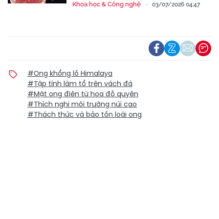
Khoa học & Công nghệ
03/07/2026 04:47
#Ong khổng lồ Himalaya
#Tập tính làm tổ trên vách đá
#Mật ong điên từ hoa đỗ quyên
#Thích nghi môi trường núi cao
#Thách thức và bảo tồn loài ong