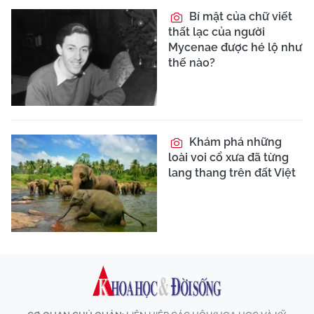
Bí mật của chữ viết
thất lạc của người
Mycenae được hé lộ như
thế nào?
Khám phá những
loài voi cổ xưa đã từng
lang thang trên đất Việt