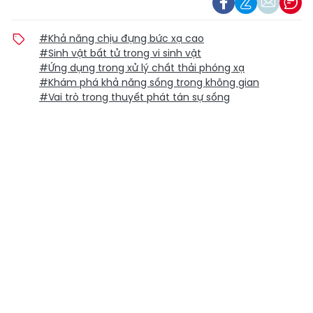
#Khả năng chịu đựng bức xạ cao
#Sinh vật bất tử trong vi sinh vật
#Ứng dụng trong xử lý chất thải phóng xạ
#Khám phá khả năng sống trong không gian
#Vai trò trong thuyết phát tán sự sống