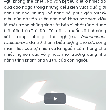
vật "không thể chết". Nó vẫn bị tiêu diệt ở nhiệt độ
quá cao hoặc trong những điều kiện vượt quá giới
hạn sinh học. Nhưng khả năng hồi phục gần như kỳ
diệu của nó vẫn khiến các nhà khoa học xem đây
là một trong những sinh vật bền bỉ nhất từng được
biết đến trên Trái Đất. Từ một vi khuẩn vô tình sống
sót trong phòng thí nghiệm,
Deinococcus
radiodurans
đã trở thành biểu tượng cho sức sống
mãnh liệt của tự nhiên và là nguồn cảm hứng cho
nhiều nghiên cứu về y học, môi trường cũng như
hành trình khám phá vũ trụ của con người.
Play