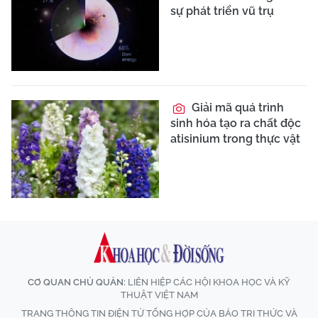
sự phát triển vũ trụ
Giải mã quá trình
sinh hóa tạo ra chất độc
atisinium trong thực vật
CƠ QUAN CHỦ QUẢN:
LIÊN HIỆP CÁC HỘI KHOA HỌC VÀ KỸ
THUẬT VIỆT NAM
TRANG THÔNG TIN ĐIỆN TỬ TỔNG HỢP CỦA BÁO TRI THỨC VÀ