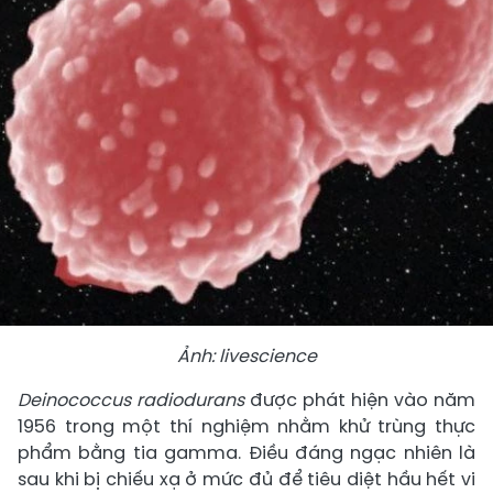
Ảnh: livescience
Deinococcus radiodurans
được phát hiện vào năm
1956 trong một thí nghiệm nhằm khử trùng thực
phẩm bằng tia gamma. Điều đáng ngạc nhiên là
sau khi bị chiếu xạ ở mức đủ để tiêu diệt hầu hết vi