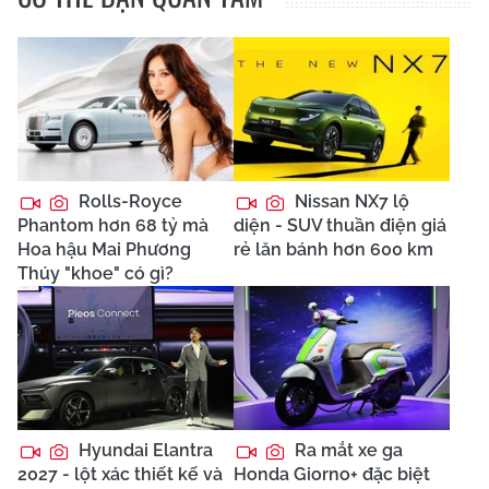
Rolls-Royce
Nissan NX7 lộ
Phantom hơn 68 tỷ mà
diện - SUV thuần điện giá
Hoa hậu Mai Phương
rẻ lăn bánh hơn 600 km
Thúy "khoe" có gì?
Hyundai Elantra
Ra mắt xe ga
2027 - lột xác thiết kế và
Honda Giorno+ đặc biệt