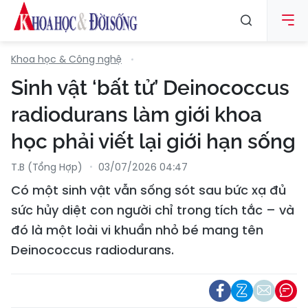
Khoa học & Công nghệ
Sinh vật ‘bất tử’ Deinococcus
radiodurans làm giới khoa
học phải viết lại giới hạn sống
T.B (tổng Hợp)
03/07/2026 04:47
Có một sinh vật vẫn sống sót sau bức xạ đủ
sức hủy diệt con người chỉ trong tích tắc – và
đó là một loài vi khuẩn nhỏ bé mang tên
Deinococcus radiodurans.