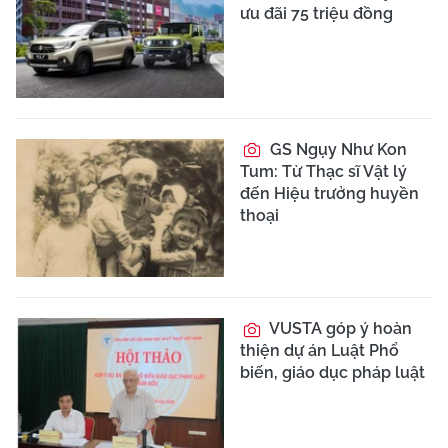
ưu đãi 75 triệu đồng
GS Ngụy Như Kon
Tum: Từ Thạc sĩ Vật lý
đến Hiệu trưởng huyền
thoại
VUSTA góp ý hoàn
thiện dự án Luật Phổ
biến, giáo dục pháp luật