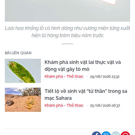
Video
Loài hoa khổng lồ có hình dáng như vương miện từng xuất
hiện từ hàng trăm triệu năm trước
BÀI LIÊN QUAN
Khám phá sinh vật lai thực vật và
động vật gây tò mò
Khám phá - Thể thao
29/06/2026 23:32
Tiết lộ về sinh vật “tử thần” trong sa
mạc Sahara
Khám phá - Thể thao
25/06/2026 06:37