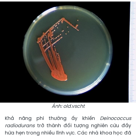
Ảnh: old.vscht
Khả năng phi thường ấy khiến
Deinococcus
radiodurans
trở thành đối tượng nghiên cứu đầy
hứa hẹn trong nhiều lĩnh vực. Các nhà khoa học đã