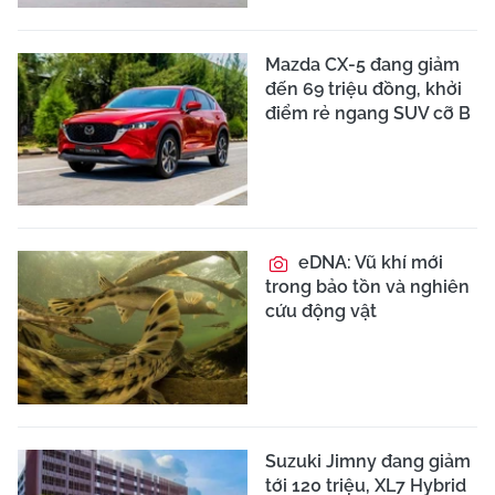
Mazda CX-5 đang giảm
đến 69 triệu đồng, khởi
điểm rẻ ngang SUV cỡ B
eDNA: Vũ khí mới
trong bảo tồn và nghiên
cứu động vật
Suzuki Jimny đang giảm
tới 120 triệu, XL7 Hybrid