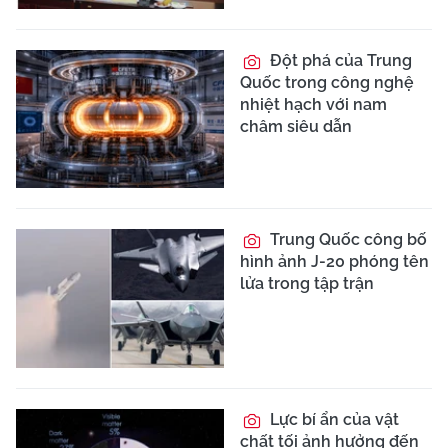
Đột phá của Trung
Quốc trong công nghệ
nhiệt hạch với nam
châm siêu dẫn
Trung Quốc công bố
hình ảnh J-20 phóng tên
lửa trong tập trận
Lực bí ẩn của vật
chất tối ảnh hưởng đến