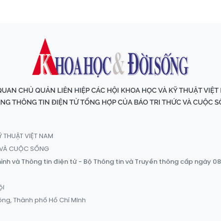
Ỹ THUẬT VIỆT NAM
C VÀ CUỘC SỐNG
ình và Thông tin điện tử - Bộ Thông tin và Truyền thông cấp ngày 0
ội
ông, Thành phố Hồ Chí Minh