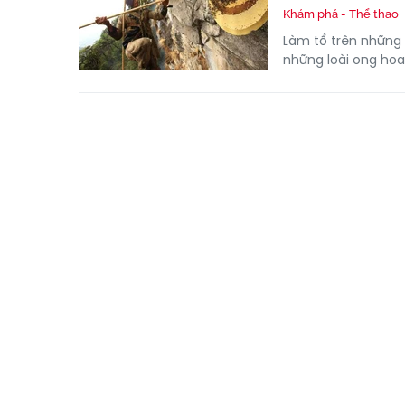
Khám phá - Thể thao
Làm tổ trên những 
những loài ong hoa