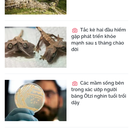
Tắc kè hai đầu hiếm
gặp phát triển khỏe
mạnh sau 1 tháng chào
đời
Các mầm sống bên
trong xác ướp người
băng Ötzi nghìn tuổi trổi
dậy