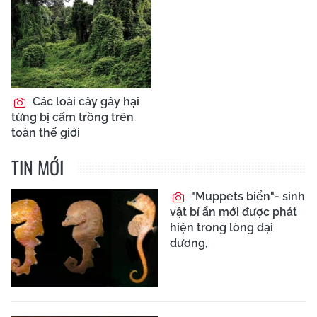
Các loài cây gây hại
từng bị cấm trồng trên
toàn thế giới
TIN MỚI
"Muppets biển"- sinh
vật bí ẩn mới được phát
hiện trong lòng đại
dương,