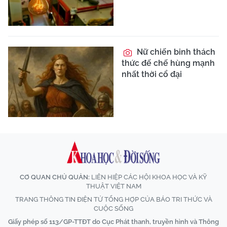
Nữ chiến binh thách
thức đế chế hùng mạnh
nhất thời cổ đại
CƠ QUAN CHỦ QUẢN:
LIÊN HIỆP CÁC HỘI KHOA HỌC VÀ KỸ
THUẬT VIỆT NAM
TRANG THÔNG TIN ĐIỆN TỬ TỔNG HỢP CỦA BÁO TRI THỨC VÀ
CUỘC SỐNG
Giấy phép số 113/GP-TTĐT do Cục Phát thanh, truyền hình và Thông