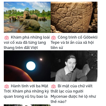
Khám phá những loài
Công trình cổ Göbekli
voi cổ xưa đã từng lang
Tepe và bí ẩn của xã hội
thang trên đất Việt
tiền sử
Hành tinh với ba Mặt
Bí mật của chữ viết
Trời: Khám phá những kỳ
thất lạc của người
quan trong vũ trụ bao la
Mycenae được hé lộ như
thế nào?