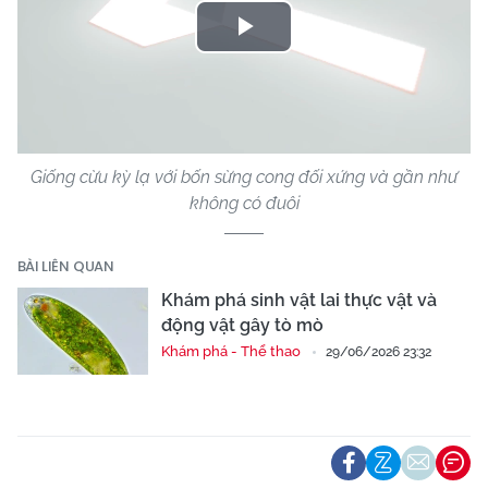
Play
Video
Giống cừu kỳ lạ với bốn sừng cong đối xứng và gần như
không có đuôi
BÀI LIÊN QUAN
Khám phá sinh vật lai thực vật và
động vật gây tò mò
Khám phá - Thể thao
29/06/2026 23:32