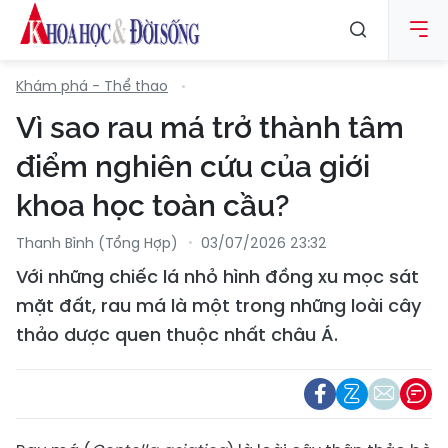
Khám phá - Thể thao
Vì sao rau má trở thành tâm
điểm nghiên cứu của giới
khoa học toàn cầu?
Thanh Bình (tổng Hợp)
03/07/2026 23:32
Với những chiếc lá nhỏ hình đồng xu mọc sát
mặt đất, rau má là một trong những loài cây
thảo dược quen thuộc nhất châu Á.