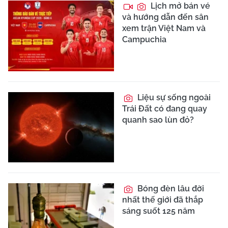
Lịch mở bán vé
và hướng dẫn đến sân
xem trận Việt Nam và
Campuchia
Liệu sự sống ngoài
Trái Đất có đang quay
quanh sao lùn đỏ?
Bóng đèn lâu đời
nhất thế giới đã thắp
sáng suốt 125 năm