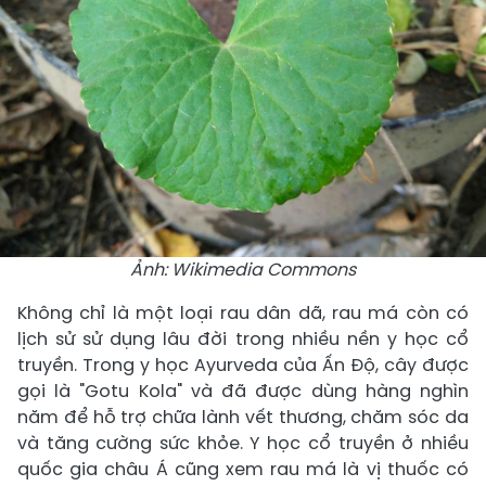
Ảnh: Wikimedia Commons
Không chỉ là một loại rau dân dã, rau má còn có
lịch sử sử dụng lâu đời trong nhiều nền y học cổ
truyền. Trong y học Ayurveda của Ấn Độ, cây được
gọi là "Gotu Kola" và đã được dùng hàng nghìn
năm để hỗ trợ chữa lành vết thương, chăm sóc da
và tăng cường sức khỏe. Y học cổ truyền ở nhiều
quốc gia châu Á cũng xem rau má là vị thuốc có