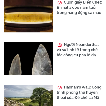
Cuộn giấy Biển Chết:
Bí mật 2.000 năm tuổi
trong hang động sa mạc
Người Neanderthal
và sự tinh tế trong chế
tác công cụ pha lê đá
Hadrian's Wall: Công
trình phòng thủ huyền
thoại của Đế chế La Mã