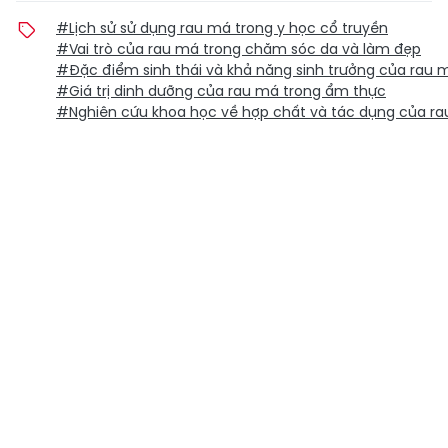
#Lịch sử sử dụng rau má trong y học cổ truyền
#Vai trò của rau má trong chăm sóc da và làm đẹp
#Đặc điểm sinh thái và khả năng sinh trưởng của rau 
#Giá trị dinh dưỡng của rau má trong ẩm thực
#Nghiên cứu khoa học về hợp chất và tác dụng của r