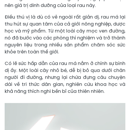
nên giá trị dinh dưỡng của loại rau này.
Điều thú vị là dù có vẻ ngoài rất giản dị, rau má lại
thu hút sự quan tâm của cả giới nông nghiệp, dược
học và mỹ phẩm. Từ một loài cây mọc ven đường,
nó đã bước vào các phòng thí nghiệm và trở thành
nguyên liệu trong nhiều sản phẩm chăm sóc sức
khỏe trên toàn thế giới.
Có lẽ sức hấp dẫn của rau má nằm ở chính sự bình
dị ấy. Một loài cây nhỏ bé, dễ bị bỏ qua dưới chân
người đi đường, nhưng lại chứa đựng câu chuyện
dài về tri thức dân gian, nghiên cứu khoa học và
khả năng thích nghi bền bỉ của thiên nhiên.