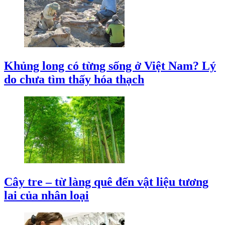
Khủng long có từng sống ở Việt Nam? Lý
do chưa tìm thấy hóa thạch
Cây tre – từ làng quê đến vật liệu tương
lai của nhân loại