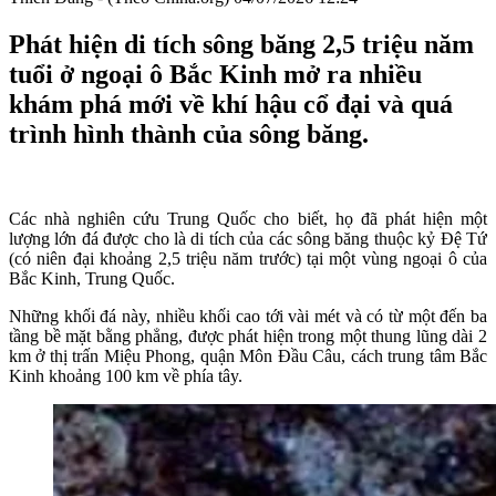
Phát hiện di tích sông băng 2,5 triệu năm
tuổi ở ngoại ô Bắc Kinh mở ra nhiều
khám phá mới về khí hậu cổ đại và quá
trình hình thành của sông băng.
Các nhà nghiên cứu Trung Quốc cho biết, họ đã phát hiện một
lượng lớn đá được cho là di tích của các sông băng thuộc kỷ Đệ Tứ
(có niên đại khoảng 2,5 triệu năm trước) tại một vùng ngoại ô của
Bắc Kinh, Trung Quốc.
Những khối đá này, nhiều khối cao tới vài mét và có từ một đến ba
tầng bề mặt bằng phẳng, được phát hiện trong một thung lũng dài 2
km ở thị trấn Miệu Phong, quận Môn Đầu Câu, cách trung tâm Bắc
Kinh khoảng 100 km về phía tây.