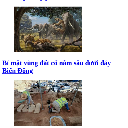
Bí mật vùng đất cổ nằm sâu dưới đáy
Biển Đông