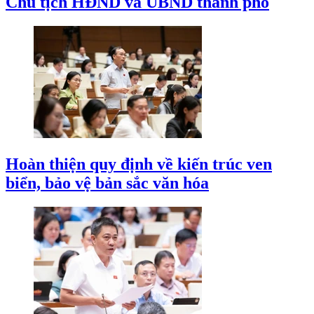
Chủ tịch HĐND và UBND thành phố
Hoàn thiện quy định về kiến trúc ven
biển, bảo vệ bản sắc văn hóa