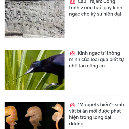
Cầu Trajan: Công
trình 2.000 tuổi gây kinh
ngạc cho kỹ sư hiện đại
Kinh ngạc trí thông
minh của loài quạ biết tự
chế tạo công cụ
"Muppets biển"- sinh
vật bí ẩn mới được phát
hiện trong lòng đại
dương,