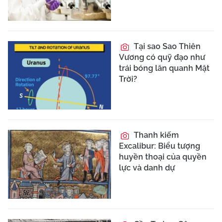
Tại sao Sao Thiên
Vương có quỹ đạo như
trái bóng lăn quanh Mặt
Trời?
Thanh kiếm
Excalibur: Biểu tượng
huyền thoại của quyền
lực và danh dự