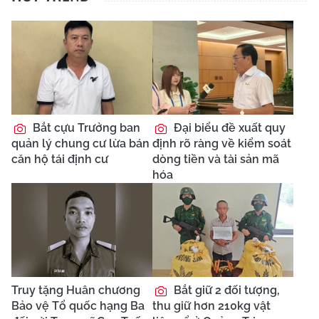
Bắt cựu Trưởng ban
Đại biểu đề xuất quy
quản lý chung cư lừa bán
định rõ ràng về kiểm soát
căn hộ tái định cư
dòng tiền và tài sản mã
hóa
Truy tặng Huân chương
Bắt giữ 2 đối tượng,
Bảo vệ Tổ quốc hạng Ba
thu giữ hơn 210kg vật