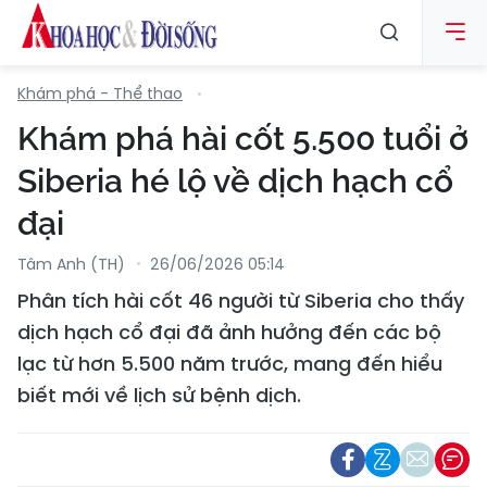
Khám phá - Thể thao
Khám phá hài cốt 5.500 tuổi ở
Siberia hé lộ về dịch hạch cổ
đại
Tâm Anh (TH)
26/06/2026 05:14
Phân tích hài cốt 46 người từ Siberia cho thấy
dịch hạch cổ đại đã ảnh hưởng đến các bộ
lạc từ hơn 5.500 năm trước, mang đến hiểu
biết mới về lịch sử bệnh dịch.