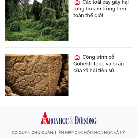
Các loài cây gây hại
từng bị cấm trồng trên
toàn thế giới
Công trình cổ
Göbekli Tepe và bí ẩn
của xã hội tiền sử
CƠ QUAN CHỦ QUẢN:
LIÊN HIỆP CÁC HỘI KHOA HỌC VÀ KỸ