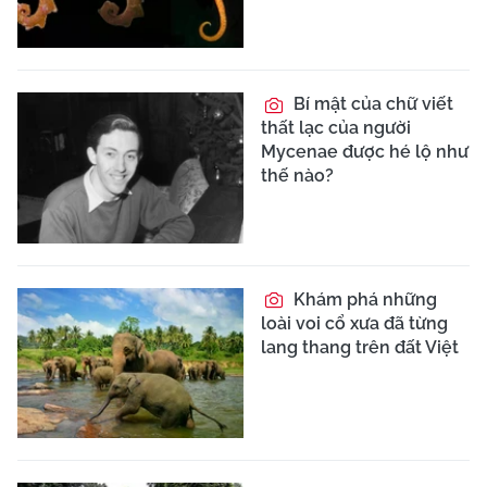
Bí mật của chữ viết
thất lạc của người
Mycenae được hé lộ như
thế nào?
Khám phá những
loài voi cổ xưa đã từng
lang thang trên đất Việt