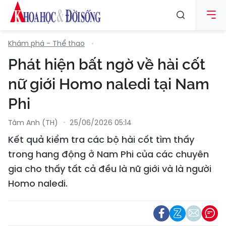
Khám phá - Thể thao
Phát hiện bất ngờ về hài cốt
nữ giới Homo naledi tại Nam
Phi
Tâm Anh (TH)
25/06/2026 05:14
Kết quả kiểm tra các bộ hài cốt tìm thấy
trong hang động ở Nam Phi của các chuyên
gia cho thấy tất cả đều là nữ giới và là người
Homo naledi.