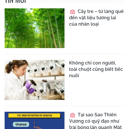
Cây tre – từ làng quê
đến vật liệu tương lai
của nhân loại
Không chỉ con người,
loài chuột cũng biết tiếc
nuối
Tại sao Sao Thiên
Vương có quỹ đạo như
trái bóng lăn quanh Mặt