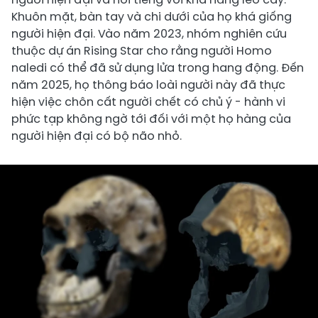
Khuôn mặt, bàn tay và chi dưới của họ khá giống
người hiện đại. Vào năm 2023, nhóm nghiên cứu
thuộc dự án Rising Star cho rằng người Homo
naledi có thể đã sử dụng lửa trong hang động. Đến
năm 2025, họ thông báo loài người này đã thực
hiện việc chôn cất người chết có chủ ý - hành vi
phức tạp không ngờ tới đối với một họ hàng của
người hiện đại có bộ não nhỏ.