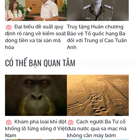
Đại biểu đề xuất quy
Truy tặng Huân chương
định rõ ràng về kiểm soát
Bảo vệ Tổ quốc hạng Ba
dòng tiền và tài sản mã
đối với Trung sĩ Cao Tuấn
hóa
Anh
CÓ THỂ BẠN QUAN TÂM
Khám phá loài khỉ đột
Cách người Ba Tư cổ
khổng lồ từng sống ở Việt
đưa nước qua sa mạc mà
Nam
không cần máy bơm