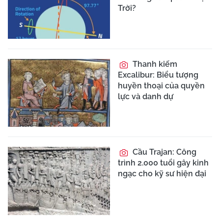
Trời?
Thanh kiếm
Excalibur: Biểu tượng
huyền thoại của quyền
lực và danh dự
Cầu Trajan: Công
trình 2.000 tuổi gây kinh
ngạc cho kỹ sư hiện đại