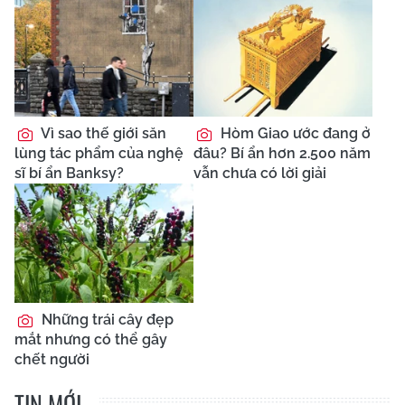
Vì sao thế giới săn
Hòm Giao ước đang ở
lùng tác phẩm của nghệ
đâu? Bí ẩn hơn 2.500 năm
sĩ bí ẩn Banksy?
vẫn chưa có lời giải
Những trái cây đẹp
mắt nhưng có thể gây
chết người
TIN MỚI