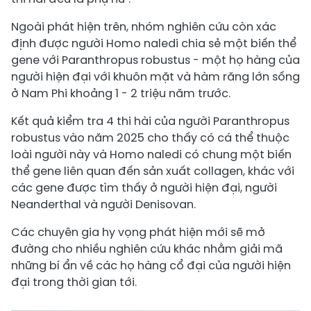
Ngoài phát hiện trên, nhóm nghiên cứu còn xác
định được người Homo naledi chia sẻ một biến thể
gene với Paranthropus robustus - một họ hàng của
người hiện đại với khuôn mặt và hàm răng lớn sống
ở Nam Phi khoảng 1 - 2 triệu năm trước.
Kết quả kiểm tra 4 thi hài của người Paranthropus
robustus vào năm 2025 cho thấy có cá thể thuộc
loài người này và Homo naledi có chung một biến
thể gene liên quan đến sản xuất collagen, khác với
các gene được tìm thấy ở người hiện đại, người
Neanderthal và người Denisovan.
Các chuyên gia hy vọng phát hiện mới sẽ mở
đường cho nhiều nghiên cứu khác nhằm giải mã
những bí ẩn về các họ hàng cổ đại của người hiện
đại trong thời gian tới.