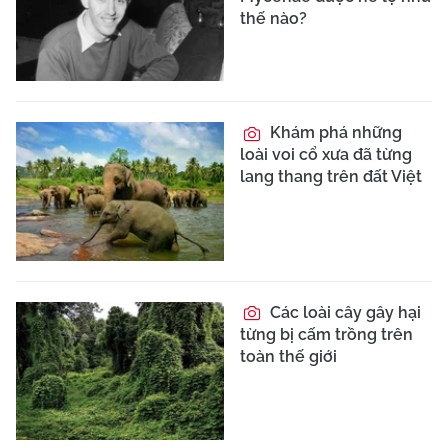
thế nào?
Khám phá những
loài voi cổ xưa đã từng
lang thang trên đất Việt
Các loài cây gây hại
từng bị cấm trồng trên
toàn thế giới