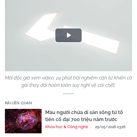
Play
Video
Mời độc giả xem video: 24 phút trải nghiệm cận tử khiến cô
gái thay đổi hoàn toàn suy nghĩ về cái chết.
BÀI LIÊN QUAN
Máu người chứa di sản sống từ tổ
tiên cổ đại 700 triệu năm trước
Khoa học & Công nghệ
29/05/2026 03:26