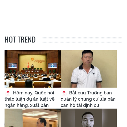
HOT TREND
Hôm nay, Quốc hội
Bắt cựu Trưởng ban
thảo luận dự án luật về
quản lý chung cư lừa bán
ngân hàng, xuất bản
căn hộ tái định cư