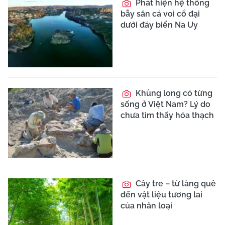
Phát hiện hệ thống
bẫy săn cá voi cổ đại
dưới đáy biển Na Uy
Khủng long có từng
sống ở Việt Nam? Lý do
chưa tìm thấy hóa thạch
Cây tre – từ làng quê
đến vật liệu tương lai
của nhân loại