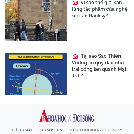
Vì sao thế giới săn
lùng tác phẩm của nghệ
sĩ bí ẩn Banksy?
Tại sao Sao Thiên
Vương có quỹ đạo như
trái bóng lăn quanh Mặt
Trời?
CƠ QUAN CHỦ QUẢN:
LIÊN HIỆP CÁC HỘI KHOA HỌC VÀ KỸ