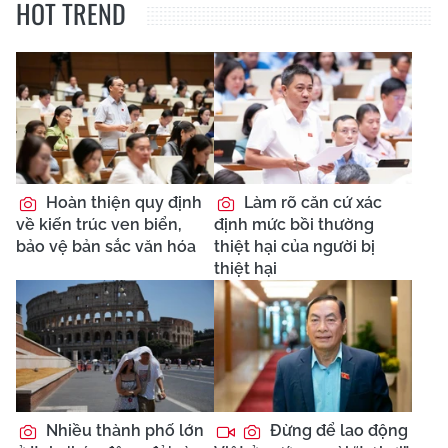
HOT TREND
Hoàn thiện quy định
Làm rõ căn cứ xác
về kiến trúc ven biển,
định mức bồi thường
bảo vệ bản sắc văn hóa
thiệt hại của người bị
thiệt hại
Nhiều thành phố lớn
Đừng để lao động