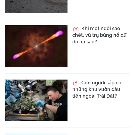
Khi một ngôi sao
chết, vũ trụ bùng nổ dữ
dội ra sao?
Con người sắp có
những khu vườn đầu
tiên ngoài Trái Đất?