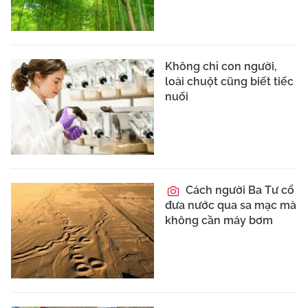
Không chỉ con người,
loài chuột cũng biết tiếc
nuối
Cách người Ba Tư cổ
đưa nước qua sa mạc mà
không cần máy bơm