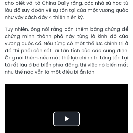
cho biết với tờ China Daily rằng, các nhà sử học từ
lâu đã suy đoán về sự tồn tại của một vương quốc
như vậy cách đây 4 thiên niên kỷ.
Tuy nhiên, ông nói rằng cần thêm bằng chứng để
chứng minh thành phố này từng là kinh đô của
vương quốc cổ. Nếu từng có một thế lực chính trị ở
đó thì phải còn sót lại tàn tích của các cung điện.
Ông nói thêm, nếu một thế lực chính trị từng tồn tại
từ rất lâu ở bờ biển phía đông, thì việc nó biến mất
như thế nào vẫn là một điều bí ẩn lớn.
Play