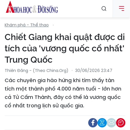
Khám phá - Thể thao
Chiết Giang khai quật được di
tích của 'vương quốc cổ nhất'
Trung Quốc
Thiên Đăng - (Theo China.org)
30/06/2026 23:47
Các chuyên gia hào hứng khi tìm thấy tàn
tích một thành phố 4.000 năm tuổi - lớn hơn
cả Tử Cấm Thành, đây có thể là vương quốc
cổ nhất trong lịch sử quốc gia.