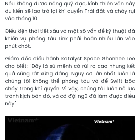
Nếu không được nâng quỹ đạo, kính thiên văn này
dự kiến sẽ lao trở lại khí quyển Trái đất và cháy rụi
vào tháng 10.
Điều kiện thời tiết xấu và một số vấn đề kỹ thuật đã
khiến vụ phóng tàu Link phải hoãn nhiều lần vào
phút chót.
Giám đốc điều hành Katalyst Space Ghonhee Lee
cho biết: “Đây là sứ mệnh có rủi ro cao nhưng kết
quả cũng rất xứng đáng. Nguy cơ lớn nhất luôn là
chúng tôi không thể phóng tàu và để Swift bốc
cháy trong khí quyển. Vì vậy, chúng tôi luôn nỗ lực
tránh kịch bản đó, và cả đội ngũ đã làm được điều
này".