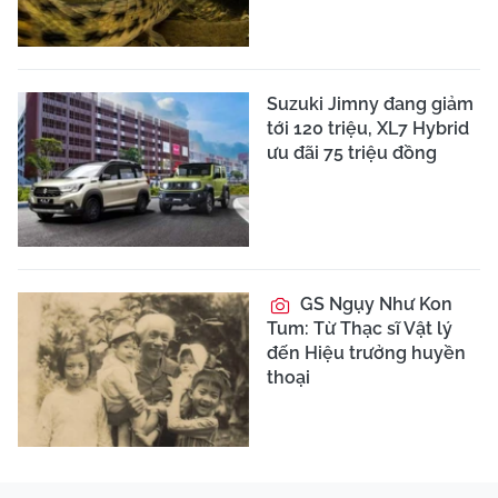
Suzuki Jimny đang giảm
tới 120 triệu, XL7 Hybrid
ưu đãi 75 triệu đồng
GS Ngụy Như Kon
Tum: Từ Thạc sĩ Vật lý
đến Hiệu trưởng huyền
thoại