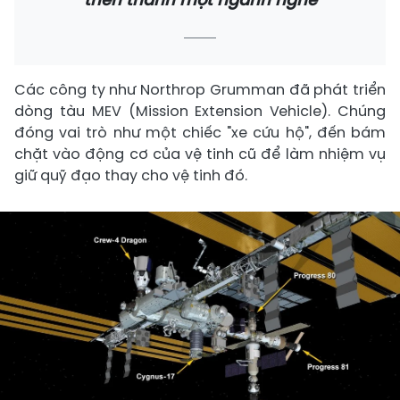
Các công ty như Northrop Grumman đã phát triển
dòng tàu MEV (Mission Extension Vehicle). Chúng
đóng vai trò như một chiếc "xe cứu hộ", đến bám
chặt vào động cơ của vệ tinh cũ để làm nhiệm vụ
giữ quỹ đạo thay cho vệ tinh đó.