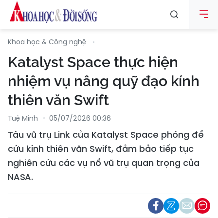
Khoa học & Công nghệ
Katalyst Space thực hiện
nhiệm vụ nâng quỹ đạo kính
thiên văn Swift
Tuệ Minh
05/07/2026 00:36
Tàu vũ trụ Link của Katalyst Space phóng để
cứu kính thiên văn Swift, đảm bảo tiếp tục
nghiên cứu các vụ nổ vũ trụ quan trọng của
NASA.