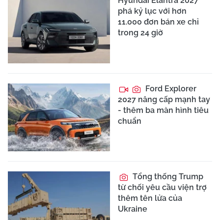
Hyundai Elantra 2027
phá kỷ lục với hơn
11.000 đơn bán xe chỉ
trong 24 giờ
Ford Explorer
2027 nâng cấp mạnh tay
- thêm ba màn hình tiêu
chuẩn
Tổng thống Trump
từ chối yêu cầu viện trợ
thêm tên lửa của
Ukraine