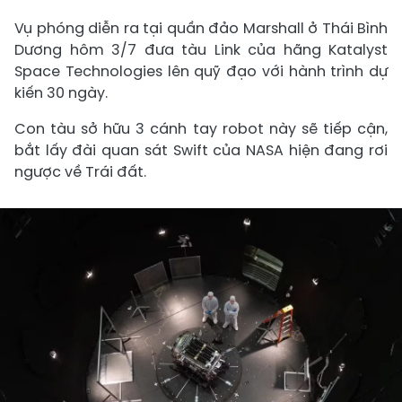
Vụ phóng diễn ra tại quần đảo Marshall ở Thái Bình
Dương hôm 3/7 đưa tàu Link của hãng Katalyst
Space Technologies lên quỹ đạo với hành trình dự
kiến 30 ngày.
Con tàu sở hữu 3 cánh tay robot này sẽ tiếp cận,
bắt lấy đài quan sát Swift của NASA hiện đang rơi
ngược về Trái đất.