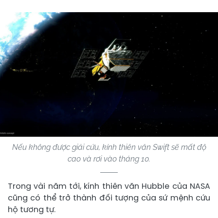
Nếu không được giải cứu, kính thiên văn Swift sẽ mất độ
cao và rơi vào tháng 10.
Trong vài năm tới, kính thiên văn Hubble của NASA
cũng có thể trở thành đối tượng của sứ mệnh cứu
hộ tương tự.