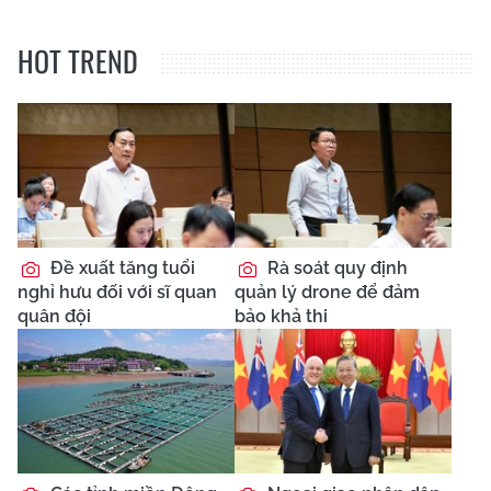
HOT TREND
Đề xuất tăng tuổi
Rà soát quy định
nghỉ hưu đối với sĩ quan
quản lý drone để đảm
quân đội
bảo khả thi