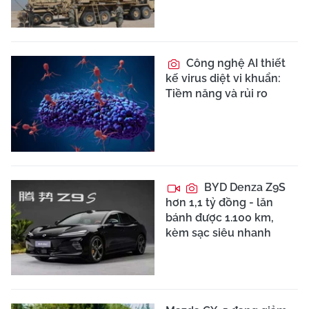
Công nghệ AI thiết
kế virus diệt vi khuẩn:
Tiềm năng và rủi ro
BYD Denza Z9S
hơn 1,1 tỷ đồng - lăn
bánh được 1.100 km,
kèm sạc siêu nhanh