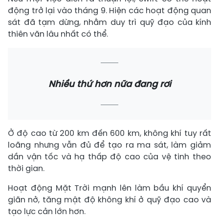
động trở lại vào tháng 9. Hiện các hoạt động quan
sát đã tạm dừng, nhằm duy trì quỹ đạo của kính
thiên văn lâu nhất có thể.
Nhiều thứ hơn nữa đang rơi
Ở độ cao từ 200 km đến 600 km, không khí tuy rất
loãng nhưng vẫn đủ để tạo ra ma sát, làm giảm
dần vận tốc và hạ thấp độ cao của vệ tinh theo
thời gian.
Hoạt động Mặt Trời mạnh lên làm bầu khí quyển
giãn nở, tăng mật độ không khí ở quỹ đạo cao và
tạo lực cản lớn hơn.