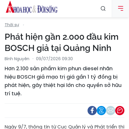
Thời sự
Phát hiện gần 2.000 đầu kim
BOSCH giả tại Quảng Ninh
Bình Nguyên
09/07/2026 09:30
Hơn 2.100 sản phẩm kim phun diesel nhãn
hiệu BOSCH giả mạo trị giá gần 1 tỷ đồng bị
phát hiện, gây thiệt hại lớn cho quyền sở hữu
trí tuệ.
Ngày 9/7, thông tin từ Cục Quản lý và Phát triển thị