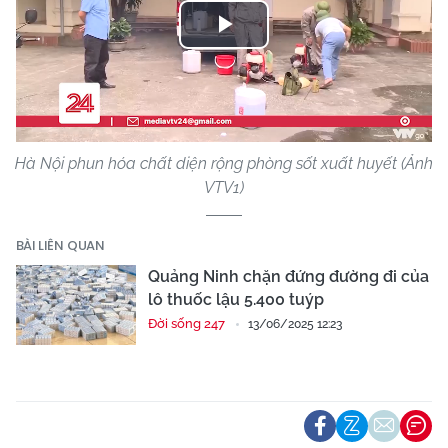
Play
Video
Hà Nội phun hóa chất diện rộng phòng sốt xuất huyết (Ảnh
VTV1)
BÀI LIÊN QUAN
Quảng Ninh chặn đứng đường đi của
lô thuốc lậu 5.400 tuýp
Đời sống 247
13/06/2025 12:23