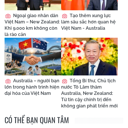
Ngoại giao nhân dân
Tạo thêm xung lực
Việt Nam – New Zealand:
làm sâu sắc hơn quan hệ
Khi 9.000 km không còn
Việt Nam - Australia
là rào cản
Australia – người bạn
Tổng Bí thư, Chủ tịch
lớn trong hành trình hiện
nước Tô Lâm thăm
đại hóa của Việt Nam
Australia, New Zealand:
Từ tin cậy chính trị đến
không gian phát triển mới
CÓ THỂ BẠN QUAN TÂM