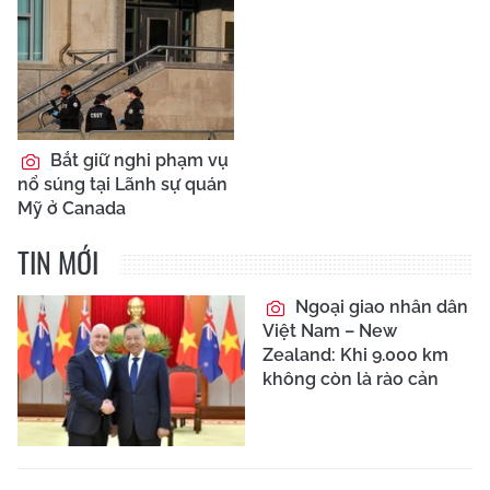
Bắt giữ nghi phạm vụ
nổ súng tại Lãnh sự quán
Mỹ ở Canada
TIN MỚI
Ngoại giao nhân dân
Việt Nam – New
Zealand: Khi 9.000 km
không còn là rào cản