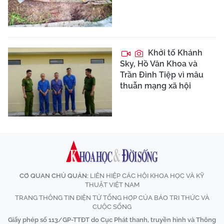
Khởi tố Khánh
Sky, Hồ Văn Khoa và
Trần Đình Tiệp vì mâu
thuẫn mạng xã hội
CƠ QUAN CHỦ QUẢN:
LIÊN HIỆP CÁC HỘI KHOA HỌC VÀ KỸ
THUẬT VIỆT NAM
TRANG THÔNG TIN ĐIỆN TỬ TỔNG HỢP CỦA BÁO TRI THỨC VÀ
CUỘC SỐNG
Giấy phép số 113/GP-TTĐT do Cục Phát thanh, truyền hình và Thông