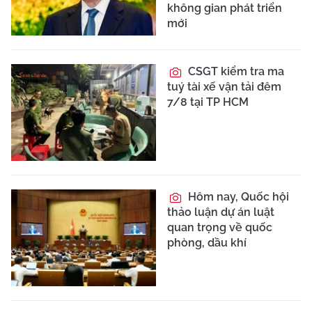
không gian phát triển
mới
CSGT kiểm tra ma
tuý tài xế vận tải đêm
7/8 tại TP HCM
Hôm nay, Quốc hội
thảo luận dự án luật
quan trọng về quốc
phòng, dầu khí