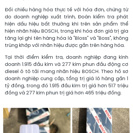
Đối chiếu hàng hóa thực tế với hóa đơn, chứng từ
do doanh nghiệp xuất trình, Đoàn kiểm tra phát
hiện dấu hiệu bất thường khi trên sản phẩm thể
hiện nhãn hiệu BOSCH, trong khi hóa đơn giá trị gia
tăng lại ghi tên hàng hóa là "Bloss" và "Boss", không
trùng khớp với nhãn hiệu được gắn trên hàng hóa.
Tại thời điểm kiểm tra, doanh nghiệp đang kinh
doanh 1.915 đầu kim và 277 kim phun đầu động cơ
diesel ô tô tải mang nhãn hiệu BOSCH. Theo hồ sơ
doanh nghiệp cung cấp, tổng trị giá lô hàng gần 1
tỷ đồng, trong đó 1.915 đầu kim trị giá hơn 517 triệu
đồng và 277 kim phun trị giá hơn 465 triệu đồng.