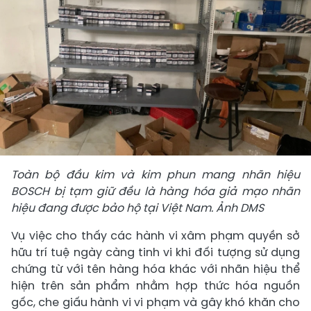
Toàn bộ đầu kim và kim phun mang nhãn hiệu
BOSCH bị tạm giữ đều là hàng hóa giả mạo nhãn
hiệu đang được bảo hộ tại Việt Nam. Ảnh DMS
Vụ việc cho thấy các hành vi xâm phạm quyền sở
hữu trí tuệ ngày càng tinh vi khi đối tượng sử dụng
chứng từ với tên hàng hóa khác với nhãn hiệu thể
hiện trên sản phẩm nhằm hợp thức hóa nguồn
gốc, che giấu hành vi vi phạm và gây khó khăn cho