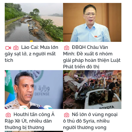
Lào Cai: Mưa lớn
ĐBQH Châu Văn
gây sạt lở, 2 người mất
Minh: Đề xuất 6 nhóm
tích
giải pháp hoàn thiện Luật
Phát triển đô thị
Houthi tấn công Ả
Nổ lớn ở vùng ngoại
Rập Xê Út, nhiều dân
ô thủ đô Syria, nhiều
thường bị thương
người thương vong