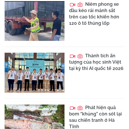
Niêm phong xe
đầu kéo rải mảnh sắt
trên cao tốc khiến hơn
120 ô tô thủng lốp
Thành tích ấn
tượng của học sinh Việt
tại kỳ thi AI quốc tế 2026
Phát hiện quả
bom “khủng” còn sót lại
sau chiến tranh ở Hà
Tĩnh