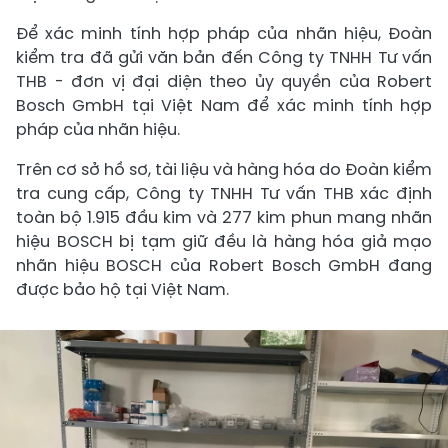
Để xác minh tính hợp pháp của nhãn hiệu, Đoàn
kiểm tra đã gửi văn bản đến Công ty TNHH Tư vấn
THB - đơn vị đại diện theo ủy quyền của Robert
Bosch GmbH tại Việt Nam để xác minh tính hợp
pháp của nhãn hiệu.
Trên cơ sở hồ sơ, tài liệu và hàng hóa do Đoàn kiểm
tra cung cấp, Công ty TNHH Tư vấn THB xác định
toàn bộ 1.915 đầu kim và 277 kim phun mang nhãn
hiệu BOSCH bị tạm giữ đều là hàng hóa giả mạo
nhãn hiệu BOSCH của Robert Bosch GmbH đang
được bảo hộ tại Việt Nam.