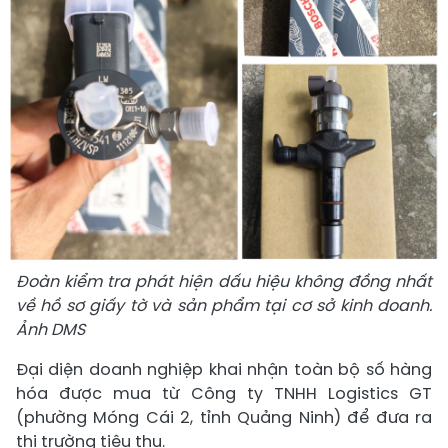
Đoàn kiểm tra phát hiện dấu hiệu không đồng nhất
về hồ sơ giấy tờ và sản phẩm tại cơ sở kinh doanh.
Ảnh DMS
Đại diện doanh nghiệp khai nhận toàn bộ số hàng
hóa được mua từ Công ty TNHH Logistics GT
(phường Móng Cái 2, tỉnh Quảng Ninh) để đưa ra
thị trường tiêu thụ.