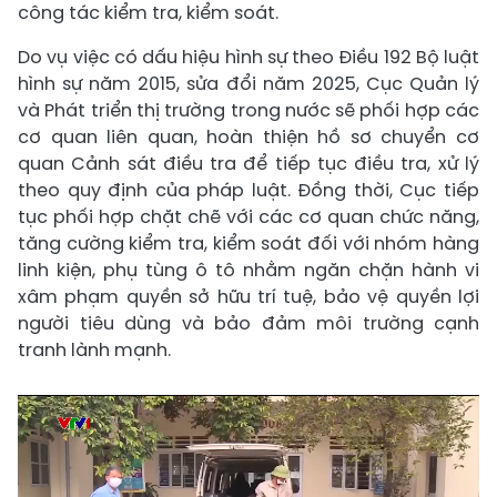
công tác kiểm tra, kiểm soát.
Do vụ việc có dấu hiệu hình sự theo Điều 192 Bộ luật
hình sự năm 2015, sửa đổi năm 2025, Cục Quản lý
và Phát triển thị trường trong nước sẽ phối hợp các
cơ quan liên quan, hoàn thiện hồ sơ chuyển cơ
quan Cảnh sát điều tra để tiếp tục điều tra, xử lý
theo quy định của pháp luật. Đồng thời, Cục tiếp
tục phối hợp chặt chẽ với các cơ quan chức năng,
tăng cường kiểm tra, kiểm soát đối với nhóm hàng
linh kiện, phụ tùng ô tô nhằm ngăn chặn hành vi
xâm phạm quyền sở hữu trí tuệ, bảo vệ quyền lợi
người tiêu dùng và bảo đảm môi trường cạnh
tranh lành mạnh.