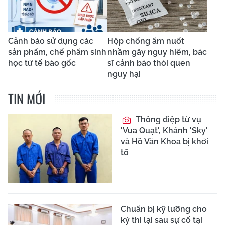
Cảnh báo sử dụng các
Hộp chống ẩm nuốt
sản phẩm, chế phẩm sinh
nhầm gây nguy hiểm, bác
học từ tế bào gốc
sĩ cảnh báo thói quen
nguy hại
TIN MỚI
Thông điệp từ vụ
'Vua Quạt', Khánh 'Sky'
và Hồ Văn Khoa bị khởi
tố
Chuẩn bị kỹ lưỡng cho
kỳ thi lại sau sự cố tại