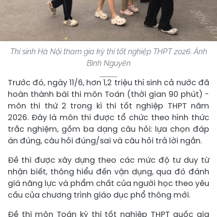
Thí sinh Hà Nội tham gia kỳ thi tốt nghiệp THPT 2026. Ảnh
Bình Nguyên
Trước đó, ngày 11/6, hơn 1,2 triệu thí sinh cả nước đã
hoàn thành bài thi môn Toán (thời gian 90 phút) -
môn thi thứ 2 trong kì thi tốt nghiệp THPT năm
2026. Đây là môn thi được tổ chức theo hình thức
trắc nghiệm, gồm ba dạng câu hỏi: lựa chọn đáp
án đúng, câu hỏi đúng/sai và câu hỏi trả lời ngắn.
Đề thi được xây dựng theo các mức độ tư duy từ
nhận biết, thông hiểu đến vận dụng, qua đó đánh
giá năng lực và phẩm chất của người học theo yêu
cầu của chương trình giáo dục phổ thông mới.
Đề thi môn Toán kỳ thi tốt nghiệp THPT quốc gia