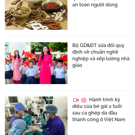
an toàn người dùng
Bộ GD&ĐT sửa đổi quy
định về chuẩn nghề
nghiệp và xếp lương nhà
giáo
Hành trình kỳ
diệu của bé gái 2 tuổi
sau ca ghép da đầu
thành công ở Việt Nam