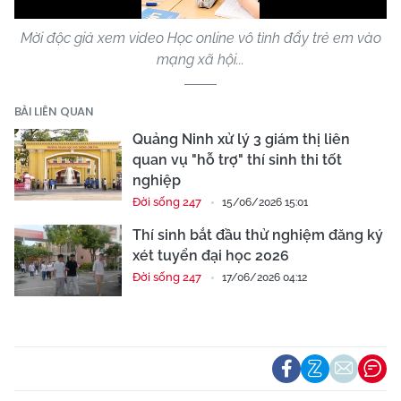
Mời độc giả xem video Học online vô tình đẩy trẻ em vào
mạng xã hội...
BÀI LIÊN QUAN
Quảng Ninh xử lý 3 giám thị liên
quan vụ "hỗ trợ" thí sinh thi tốt
nghiệp
Đời sống 247
15/06/2026 15:01
Thí sinh bắt đầu thử nghiệm đăng ký
xét tuyển đại học 2026
Đời sống 247
17/06/2026 04:12