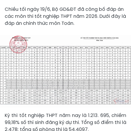
Chiều tối ngày 19/6, Bộ GD&ĐT đã công bố đáp án
các môn thi tốt nghiệp THPT năm 2026. Dưới đây là
đáp án chính thức môn Toán.
Kỳ thi tốt nghiệp THPT năm nay là 1.213. 695, chiếm
99,18% số thí sinh đăng ký dự thi. Tổng số điểm thi là
2.478; tổng số phòng thi là 54.4097.