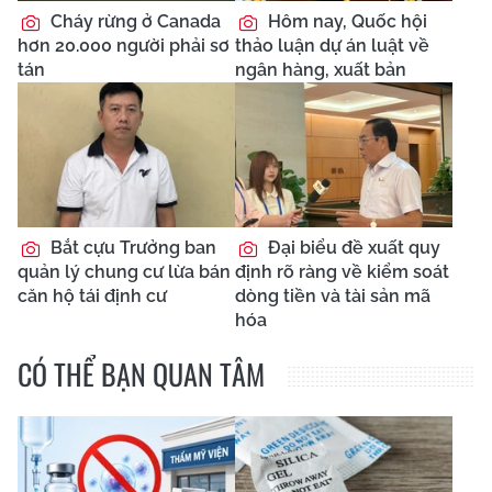
Cháy rừng ở Canada
Hôm nay, Quốc hội
hơn 20.000 người phải sơ
thảo luận dự án luật về
tán
ngân hàng, xuất bản
Bắt cựu Trưởng ban
Đại biểu đề xuất quy
quản lý chung cư lừa bán
định rõ ràng về kiểm soát
căn hộ tái định cư
dòng tiền và tài sản mã
hóa
CÓ THỂ BẠN QUAN TÂM