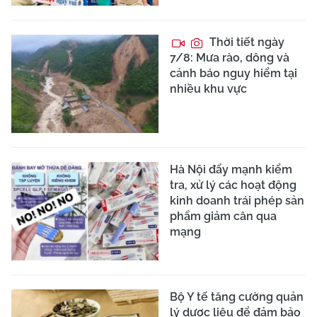
Thời tiết ngày
7/8: Mưa rào, dông và
cảnh báo nguy hiểm tại
nhiều khu vực
Hà Nội đẩy mạnh kiểm
tra, xử lý các hoạt động
kinh doanh trái phép sản
phẩm giảm cân qua
mạng
Bộ Y tế tăng cường quản
lý dược liệu để đảm bảo