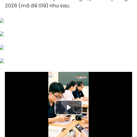
2026 (mã đề 019) như sau:
Play
Video