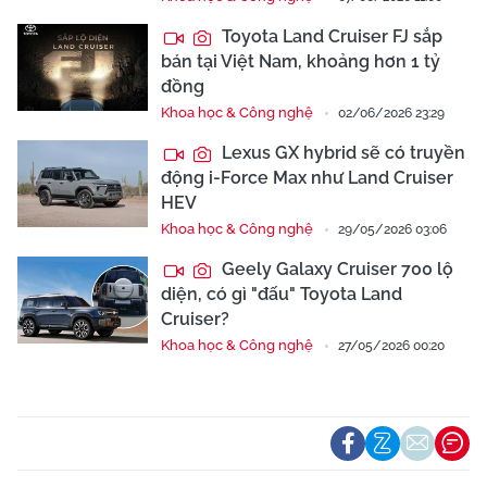
Toyota Land Cruiser FJ sắp
bán tại Việt Nam, khoảng hơn 1 tỷ
đồng
Khoa học & Công nghệ
02/06/2026 23:29
Lexus GX hybrid sẽ có truyền
động i-Force Max như Land Cruiser
HEV
Khoa học & Công nghệ
29/05/2026 03:06
Geely Galaxy Cruiser 700 lộ
diện, có gì "đấu" Toyota Land
Cruiser?
Khoa học & Công nghệ
27/05/2026 00:20