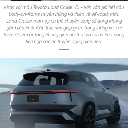
Khác với mẫu Toyota Land Cruiser FJ – vốn vẫn giữ kết cấu
body-on-frame truyền thống và thiên về off-road, mẫu
Land Cruiser mới này có thể chuyển sang sử dụng khung
gầm liền khối. Cấu trúc này giúp giảm trọng lượng xe, cải
thiện độ êm ái, tăng không gian nội thất và tối ưu khả năng
tích hợp các hệ truyền động điện hóa.