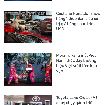
Cristiano Ronaldo "show
hàng" khoe dàn siêu xe
trị giá hàng chục triệu
USD
Moonfolks ra mắt Việt
Nam, thúc đẩy thương
hiệu Việt vượt tầm khu
vực
Toyota Land Cruiser V8
2009 chạy gần 1 triệu