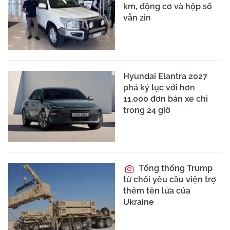
km, động cơ và hộp số
vẫn zin
Hyundai Elantra 2027
phá kỷ lục với hơn
11.000 đơn bán xe chỉ
trong 24 giờ
Tổng thống Trump
từ chối yêu cầu viện trợ
thêm tên lửa của
Ukraine