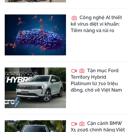
Công nghệ AI thiết
kế virus diệt vi khuẩn:
Tiềm năng và rủi ro
Tận mục Ford
Territory Hybrid
Platinum từ 710 triệu
đồng, chờ về Việt Nam
Cận cảnh BMW
X1 2026 chính hãng Việt