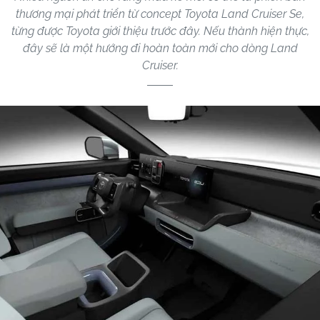
thương mại phát triển từ concept Toyota Land Cruiser Se,
từng được Toyota giới thiệu trước đây. Nếu thành hiện thực,
đây sẽ là một hướng đi hoàn toàn mới cho dòng Land
Cruiser.