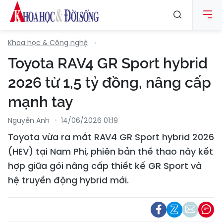
Khoa học & Công nghệ
Toyota RAV4 GR Sport hybrid
2026 từ 1,5 tỷ đồng, nâng cấp
mạnh tay
Nguyễn Anh
14/06/2026 01:19
Toyota vừa ra mắt RAV4 GR Sport hybrid 2026
(HEV) tại Nam Phi, phiên bản thể thao này kết
hợp giữa gói nâng cấp thiết kế GR Sport và
hệ truyền động hybrid mới.