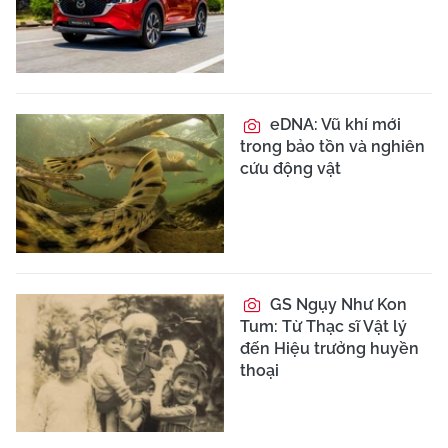
eDNA: Vũ khí mới
trong bảo tồn và nghiên
cứu động vật
GS Ngụy Như Kon
Tum: Từ Thạc sĩ Vật lý
đến Hiệu trưởng huyền
thoại