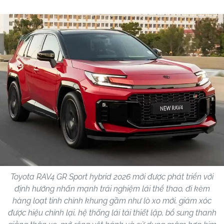
Toyota RAV4 GR Sport hybrid 2026 mới được phát triển với
định hướng nhấn mạnh trải nghiệm lái thể thao, đi kèm
hàng loạt tinh chỉnh khung gầm như lò xo mới, giảm xóc
được hiệu chỉnh lại, hệ thống lái tái thiết lập, bổ sung thanh