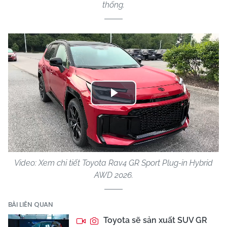
thống.
Play
Video
Video: Xem chi tiết Toyota Rav4 GR Sport Plug-in Hybrid
AWD 2026.
BÀI LIÊN QUAN
Toyota sẽ sản xuất SUV GR