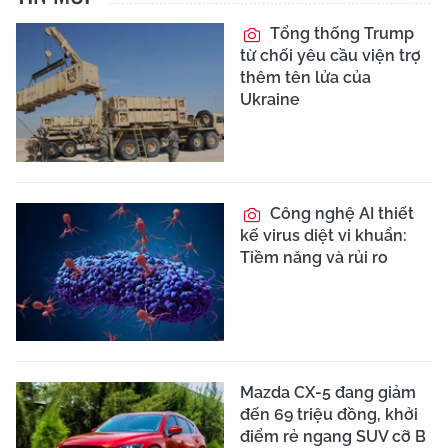
Tổng thống Trump
từ chối yêu cầu viện trợ
thêm tên lửa của
Ukraine
Công nghệ AI thiết
kế virus diệt vi khuẩn:
Tiềm năng và rủi ro
Mazda CX-5 đang giảm
đến 69 triệu đồng, khởi
điểm rẻ ngang SUV cỡ B