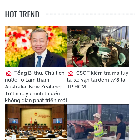
HOT TREND
Tổng Bí thư, Chủ tịch
CSGT kiểm tra ma tuý
nước Tô Lâm thăm
tài xế vận tải đêm 7/8 tại
Australia, New Zealand:
TP HCM
Từ tin cậy chính trị đến
không gian phát triển mới