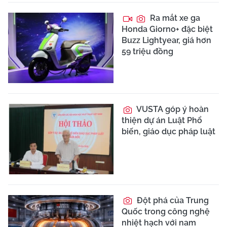
Ra mắt xe ga
Honda Giorno+ đặc biệt
Buzz Lightyear, giá hơn
59 triệu đồng
VUSTA góp ý hoàn
thiện dự án Luật Phổ
biến, giáo dục pháp luật
Đột phá của Trung
Quốc trong công nghệ
nhiệt hạch với nam