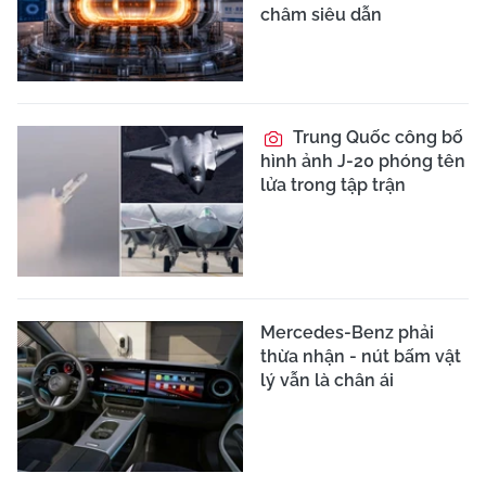
châm siêu dẫn
Trung Quốc công bố
hình ảnh J-20 phóng tên
lửa trong tập trận
Mercedes-Benz phải
thừa nhận - nút bấm vật
lý vẫn là chân ái