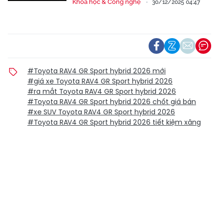
Khoa học & Công nghệ
30/12/2025 04:47
#Toyota RAV4 GR Sport hybrid 2026 mới
#giá xe Toyota RAV4 GR Sport hybrid 2026
#ra mắt Toyota RAV4 GR Sport hybrid 2026
#Toyota RAV4 GR Sport hybrid 2026 chốt giá bán
#xe SUV Toyota RAV4 GR Sport hybrid 2026
#Toyota RAV4 GR Sport hybrid 2026 tiết kiệm xăng