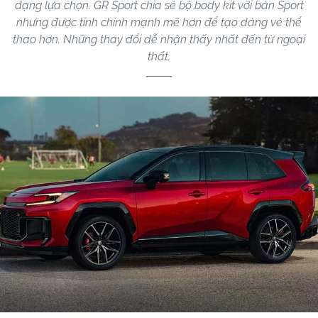
dạng lựa chọn. GR Sport chia sẻ bộ body kit với bản Sport
nhưng được tinh chỉnh mạnh mẽ hơn để tạo dáng vẻ thể
thao hơn. Những thay đổi dễ nhận thấy nhất đến từ ngoại
thất.