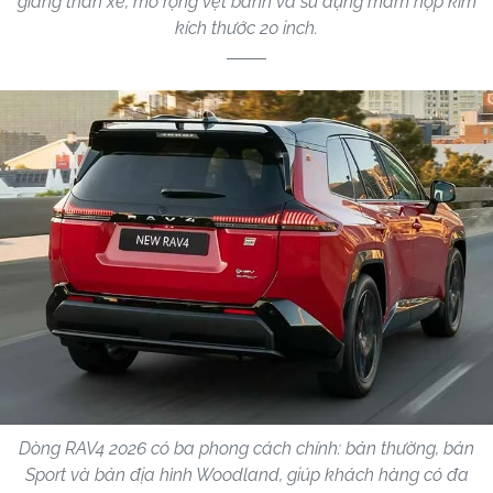
giằng thân xe, mở rộng vệt bánh và sử dụng mâm hợp kim
kích thước 20 inch.
Dòng RAV4 2026 có ba phong cách chính: bản thường, bản
Sport và bản địa hình Woodland, giúp khách hàng có đa