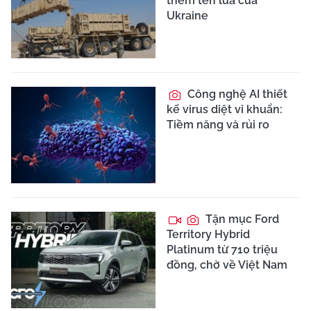
thêm tên lửa của
Ukraine
Công nghệ AI thiết
kế virus diệt vi khuẩn:
Tiềm năng và rủi ro
Tận mục Ford
Territory Hybrid
Platinum từ 710 triệu
đồng, chờ về Việt Nam