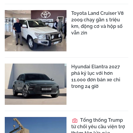
Toyota Land Cruiser V8
2009 chạy gần 1 triệu
km, động cơ và hộp số
vẫn zin
Hyundai Elantra 2027
phá kỷ lục với hơn
11.000 đơn bán xe chỉ
trong 24 giờ
Tổng thống Trump
từ chối yêu cầu viện trợ