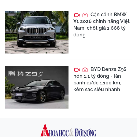
Cận cảnh BMW
X1 2026 chính hãng Việt
Nam, chốt giá 1,668 tỷ
đồng
BYD Denza Z9S
hơn 1,1 tỷ đồng - lăn
bánh được 1.100 km,
kèm sạc siêu nhanh