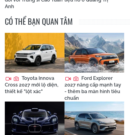
Anh
CÓ THỂ BẠN QUAN TÂM
Toyota Innova
Ford Explorer
Cross 2027 mới lộ diện,
2027 nâng cấp mạnh tay
thiết kế "lột xác"
- thêm ba màn hình tiêu
chuẩn