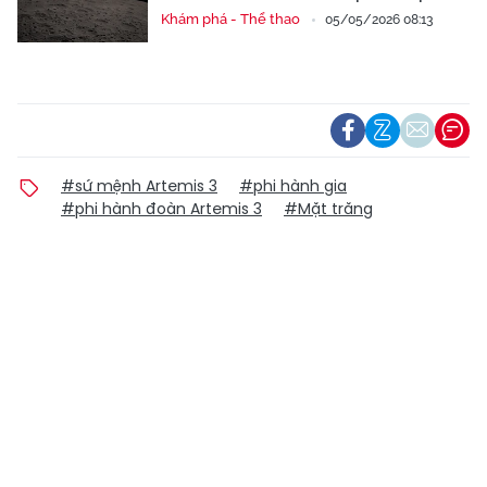
Khám phá - Thể thao
05/05/2026 08:13
#sứ mệnh Artemis 3
#phi hành gia
#phi hành đoàn Artemis 3
#Mặt trăng