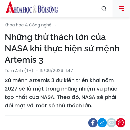
Khoa học & Công nghệ
Những thử thách lớn của
NASA khi thực hiện sứ mệnh
Artemis 3
Tâm Anh (TH)
15/06/2026 11:47
Sứ mệnh Artemis 3 dự kiến triển khai năm
2027 sẽ là một trong những nhiệm vụ phức
tạp nhất của NASA. Theo đó, NASA sẽ phải
đối mặt với một số thử thách lớn.