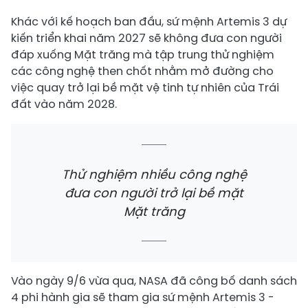
Khác với kế hoạch ban đầu, sứ mệnh Artemis 3 dự
kiến triển khai năm 2027 sẽ không đưa con người
đáp xuống Mặt trăng mà tập trung thử nghiệm
các công nghệ then chốt nhằm mở đường cho
việc quay trở lại bề mặt vệ tinh tự nhiên của Trái
đất vào năm 2028.
Thử nghiệm nhiều công nghệ
đưa con người trở lại bề mặt
Mặt trăng
Vào ngày 9/6 vừa qua, NASA đã công bố danh sách
4 phi hành gia sẽ tham gia sứ mệnh Artemis 3 -