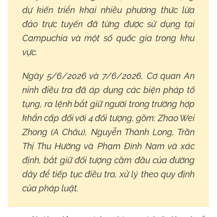
dự kiến triển khai nhiều phương thức lừa
đảo trực tuyến đã từng được sử dụng tại
Campuchia và một số quốc gia trong khu
vực.
Ngày 5/6/2026 và 7/6/2026, Cơ quan An
ninh điều tra đã áp dụng các biện pháp tố
tụng, ra lệnh bắt giữ người trong trường hợp
khẩn cấp đối với 4 đối tượng, gồm: Zhao Wei
Zhong (A Châu), Nguyễn Thành Long, Trần
Thị Thu Hường và Phạm Đình Nam và xác
định, bắt giữ đối tượng cầm đầu của đường
dây để tiếp tục điều tra, xử lý theo quy định
của pháp luật.