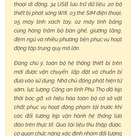
thoại di động, 34 USB lưu trữ dữ liệu, 20 bộ
thiết bị phát sóng Wifi, 03 thẻ SIM điện thoại,
05 máy tính xách tay, 02 máy tính bảng
cùng hàng trăm bộ bàn ghế, giường tầng,
đệm ngủ và nhiều phương tiện phục vụ hoạt
động tập trung quy mô lớn.
Đáng chú ý, toàn bộ hệ thống thiết bị trên
mới được vận chuyển, lắp đặt và chuẩn bị
đưa vào sử dụng. Nhờ chủ động phát hiện từ
sớm, lực lượng Công an tỉnh Phú Thọ đã kịp
thời bóc gỡ, vô hiệu hóa toàn bộ cơ sở vật
chất phục vụ hoạt động phạm tội trước khi
các đối tượng kịp vận hành hệ thống lừa
đảo trên thực tế. Qua tài liệu thu thập được,
cơ quan chức năng xác định nhóm đối tượng