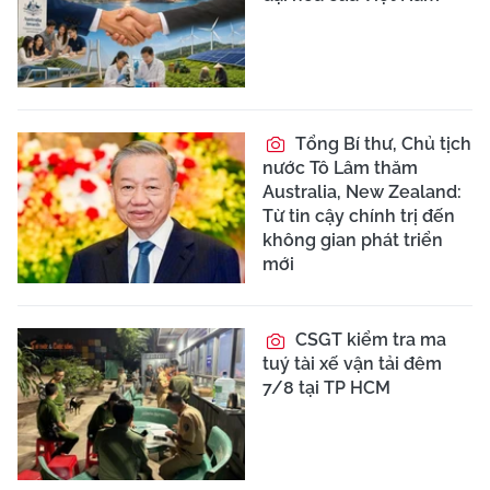
Tổng Bí thư, Chủ tịch
nước Tô Lâm thăm
Australia, New Zealand:
Từ tin cậy chính trị đến
không gian phát triển
mới
CSGT kiểm tra ma
tuý tài xế vận tải đêm
7/8 tại TP HCM