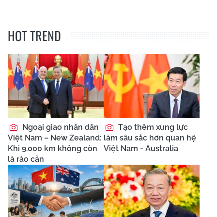
HOT TREND
Ngoại giao nhân dân
Tạo thêm xung lực
Việt Nam – New Zealand:
làm sâu sắc hơn quan hệ
Khi 9.000 km không còn
Việt Nam - Australia
là rào cản