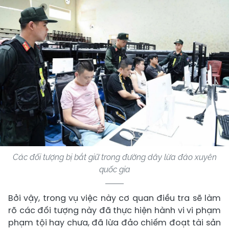
Các đối tượng bị bắt giữ trong đường dây lừa đảo xuyên
quốc gia
Bởi vậy, trong vụ việc này cơ quan điều tra sẽ làm
rõ các đối tượng này đã thực hiện hành vi vi phạm
phạm tội hay chưa, đã lừa đảo chiếm đoạt tài sản