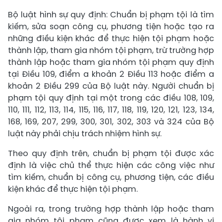
Bộ luật hình sự quy định: Chuẩn bị phạm tội là tìm
kiếm, sửa soạn công cụ, phương tiện hoặc tạo ra
những điều kiện khác để thực hiện tội phạm hoặc
thành lập, tham gia nhóm tội phạm, trừ trường hợp
thành lập hoặc tham gia nhóm tội phạm quy định
tại Điều 109, điểm a khoản 2 Điều 113 hoặc điểm a
khoản 2 Điều 299 của Bộ luật này. Người chuẩn bị
phạm tội quy định tại một trong các điều 108, 109,
110, 111, 112, 113, 114, 115, 116, 117, 118, 119, 120, 121, 123, 134,
168, 169, 207, 299, 300, 301, 302, 303 và 324 của Bộ
luật này phải chịu trách nhiệm hình sự.
Theo quy định trên, chuẩn bị phạm tội được xác
định là việc chủ thể thực hiện các công việc như
tìm kiếm, chuẩn bị công cụ, phương tiện, các điều
kiện khác để thực hiện tội phạm.
Ngoài ra, trong trường hợp thành lập hoặc tham
gia nhóm tội phạm cũng được xem là hành vi