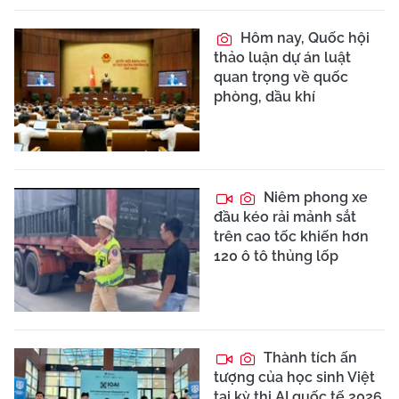
Hôm nay, Quốc hội
thảo luận dự án luật
quan trọng về quốc
phòng, dầu khí
Niêm phong xe
đầu kéo rải mảnh sắt
trên cao tốc khiến hơn
120 ô tô thủng lốp
Thành tích ấn
tượng của học sinh Việt
tại kỳ thi AI quốc tế 2026