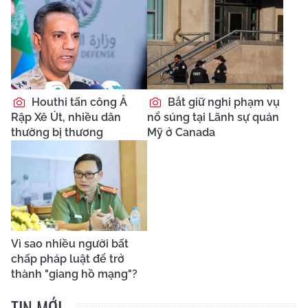
Houthi tấn công Ả
Bắt giữ nghi phạm vụ
Rập Xê Út, nhiều dân
nổ súng tại Lãnh sự quán
thường bị thương
Mỹ ở Canada
Vì sao nhiều người bất
chấp pháp luật để trở
thành "giang hồ mạng"?
TIN MỚI