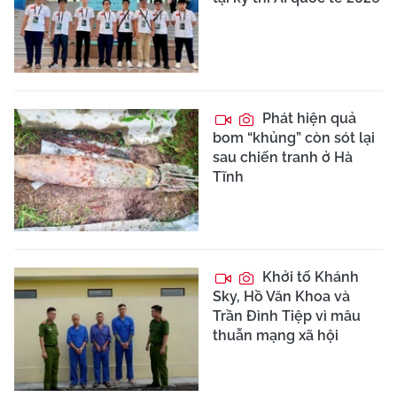
Phát hiện quả
bom “khủng” còn sót lại
sau chiến tranh ở Hà
Tĩnh
Khởi tố Khánh
Sky, Hồ Văn Khoa và
Trần Đình Tiệp vì mâu
thuẫn mạng xã hội