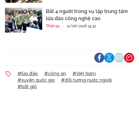
Bắt 4 người trong vụ lập trung tâm
lừa đảo công nghệ cao
Thời sự
11/06/2026 14:32
#lừa đảo
#công an
#Việt Nam
#xuyên quốc gia
#đối tượng nước ngoài
#bắt giữ