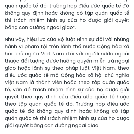
quán quốc tế đó; trường hợp điều ước quốc tế đó
không quy định hoặc không có tập quán quốc tế
thì trách nhiệm hình sự của họ được giải quyết
bằng con đường ngoại giao”.
Như vậy, hiệu lực của Bộ luật Hình sự đối với những
hành vi phạm tội trên lãnh thổ nước Cộng hòa xã
hội chủ nghĩa Việt Nam đối với người nước ngoài
thuộc đối tượng được hưởng quyền miễn trừ ngoại
giao hoặc lãnh sự theo pháp luật Việt Nam, theo
điều ước quốc tế mà Cộng hòa xã hội chủ nghĩa
Việt Nam là thành viên hoặc theo tập quán quốc
tế, vấn đề trách nhiệm hình sự của họ được giải
quyết theo quy định của điều ước quốc tế hoặc
theo tập quán quốc tế đó. Trường hợp điều ước
quốc tế đó không quy định hoặc không có tập
quán quốc tế thì trách nhiệm hình sự của họ được
giải quyết bằng con đường ngoại giao.