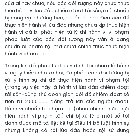
của ai hay chưa, nếu các đối tượng này chưa thực
hiện hành vi lừa đảo chiếm đoạt tài sản, mới chuẩn
bị công cụ, phương tiện, chuẩn bị các điều kiện để
thực hiện hành vi lừa đảo nhưng chưa kịp thực hiện
hành vi đã bị phát hiện xử lý thì hành vi vi phạm
pháp luật của các đối tượng này vẫn ở dạng
chuẩn bị phạm tội mà chưa chính thức thực hiện
hành vi phạm tội.
Trong khi đó pháp luật quy định tội phạm là hành
vi nguy hiểm cho xã hội, đa phần các đối tượng bị
xử lý hình sự khi đã thực hiện hành vi phạm tội
(trong vụ việc này là hành vi lừa đảo chiếm đoạt
tài sản-dùng thủ đoạn gian dối để chiếm đoạt số
tiền từ 2.000.000 đồng trở lên của người khác).
Hành vi chuẩn bị phạm tội (chưa chính thức thực
hiện hành vi phạm tội) chỉ bị xử lý ở một số tội
danh được mô tả, liệt kê tại điều 14 bộ luật hình sự
nhưng không có tội lừa đảo hoặc tội sử dụng