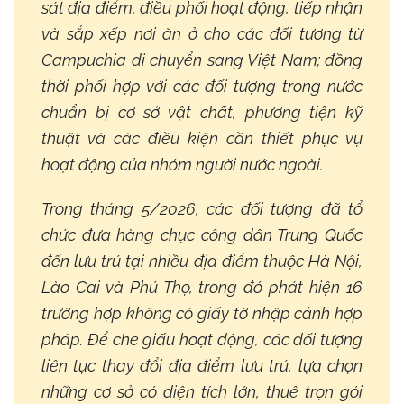
sát địa điểm, điều phối hoạt động, tiếp nhận
và sắp xếp nơi ăn ở cho các đối tượng từ
Campuchia di chuyển sang Việt Nam; đồng
thời phối hợp với các đối tượng trong nước
chuẩn bị cơ sở vật chất, phương tiện kỹ
thuật và các điều kiện cần thiết phục vụ
hoạt động của nhóm người nước ngoài.
Trong tháng 5/2026, các đối tượng đã tổ
chức đưa hàng chục công dân Trung Quốc
đến lưu trú tại nhiều địa điểm thuộc Hà Nội,
Lào Cai và Phú Thọ, trong đó phát hiện 16
trường hợp không có giấy tờ nhập cảnh hợp
pháp. Để che giấu hoạt động, các đối tượng
liên tục thay đổi địa điểm lưu trú, lựa chọn
những cơ sở có diện tích lớn, thuê trọn gói