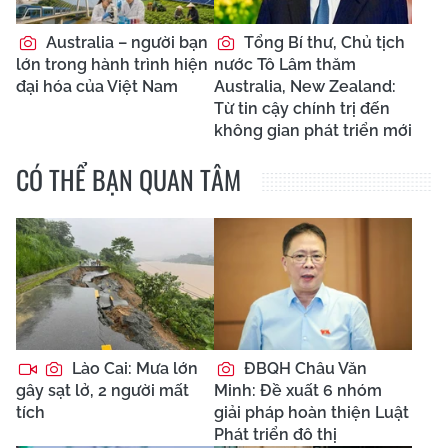
Australia – người bạn
Tổng Bí thư, Chủ tịch
lớn trong hành trình hiện
nước Tô Lâm thăm
đại hóa của Việt Nam
Australia, New Zealand:
Từ tin cậy chính trị đến
không gian phát triển mới
CÓ THỂ BẠN QUAN TÂM
Lào Cai: Mưa lớn
ĐBQH Châu Văn
gây sạt lở, 2 người mất
Minh: Đề xuất 6 nhóm
tích
giải pháp hoàn thiện Luật
Phát triển đô thị