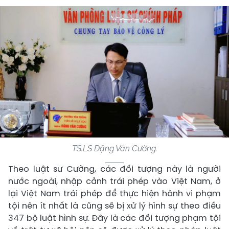
TS.LS Đặng Văn Cường.
Theo luật sư Cường, các đối tượng này là người
nước ngoài, nhập cảnh trái phép vào Việt Nam, ở
lại Việt Nam trái phép để thực hiện hành vi phạm
tội nên ít nhất là cũng sẽ bị xử lý hình sự theo điều
347 bộ luật hình sự. Đây là các đối tượng phạm tội