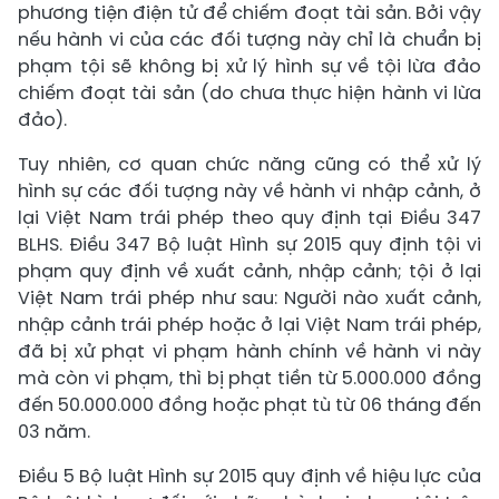
phương tiện điện tử để chiếm đoạt tài sản. Bởi vậy
nếu hành vi của các đối tượng này chỉ là chuẩn bị
phạm tội sẽ không bị xử lý hình sự về tội lừa đảo
chiếm đoạt tài sản (do chưa thực hiện hành vi lừa
đảo).
Tuy nhiên, cơ quan chức năng cũng có thể xử lý
hình sự các đối tượng này về hành vi nhập cảnh, ở
lại Việt Nam trái phép theo quy định tại Điều 347
BLHS. Điều 347 Bộ luật Hình sự 2015 quy định tội vi
phạm quy định về xuất cảnh, nhập cảnh; tội ở lại
Việt Nam trái phép như sau: Người nào xuất cảnh,
nhập cảnh trái phép hoặc ở lại Việt Nam trái phép,
đã bị xử phạt vi phạm hành chính về hành vi này
mà còn vi phạm, thì bị phạt tiền từ 5.000.000 đồng
đến 50.000.000 đồng hoặc phạt tù từ 06 tháng đến
03 năm.
Điều 5 Bộ luật Hình sự 2015 quy định về hiệu lực của