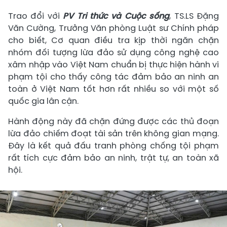
Trao đổi với
PV Tri thức và Cuộc sống
, TS.LS Đặng
Văn Cường, Trưởng Văn phòng Luật sư Chính pháp
cho biết, Cơ quan điều tra kịp thời ngăn chặn
nhóm đối tượng lừa đảo sử dụng công nghệ cao
xâm nhập vào Việt Nam chuẩn bị thực hiện hành vi
phạm tội cho thấy công tác đảm bảo an ninh an
toàn ở Việt Nam tốt hơn rất nhiều so với một số
quốc gia lân cận.
Hành động này đã chặn đứng được các thủ đoạn
lừa đảo chiếm đoạt tài sản trên không gian mạng.
Đây là kết quả đấu tranh phòng chống tội phạm
rất tích cực đảm bảo an ninh, trật tự, an toàn xã
hội.