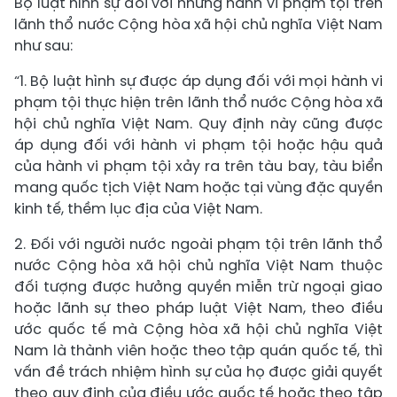
Bộ luật hình sự đối với những hành vi phạm tội trên
lãnh thổ nước Cộng hòa xã hội chủ nghĩa Việt Nam
như sau:
“1. Bộ luật hình sự được áp dụng đối với mọi hành vi
phạm tội thực hiện trên lãnh thổ nước Cộng hòa xã
hội chủ nghĩa Việt Nam. Quy định này cũng được
áp dụng đối với hành vi phạm tội hoặc hậu quả
của hành vi phạm tội xảy ra trên tàu bay, tàu biển
mang quốc tịch Việt Nam hoặc tại vùng đặc quyền
kinh tế, thềm lục địa của Việt Nam.
2. Đối với người nước ngoài phạm tội trên lãnh thổ
nước Cộng hòa xã hội chủ nghĩa Việt Nam thuộc
đối tượng được hưởng quyền miễn trừ ngoại giao
hoặc lãnh sự theo pháp luật Việt Nam, theo điều
ước quốc tế mà Cộng hòa xã hội chủ nghĩa Việt
Nam là thành viên hoặc theo tập quán quốc tế, thì
vấn đề trách nhiệm hình sự của họ được giải quyết
theo quy định của điều ước quốc tế hoặc theo tập