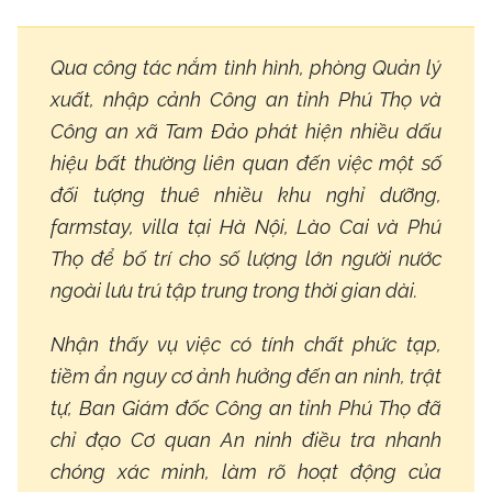
Qua công tác nắm tình hình, phòng Quản lý
xuất, nhập cảnh Công an tỉnh Phú Thọ và
Công an xã Tam Đảo phát hiện nhiều dấu
hiệu bất thường liên quan đến việc một số
đối tượng thuê nhiều khu nghỉ dưỡng,
farmstay, villa tại Hà Nội, Lào Cai và Phú
Thọ để bố trí cho số lượng lớn người nước
ngoài lưu trú tập trung trong thời gian dài.
Nhận thấy vụ việc có tính chất phức tạp,
tiềm ẩn nguy cơ ảnh hưởng đến an ninh, trật
tự, Ban Giám đốc Công an tỉnh Phú Thọ đã
chỉ đạo Cơ quan An ninh điều tra nhanh
chóng xác minh, làm rõ hoạt động của