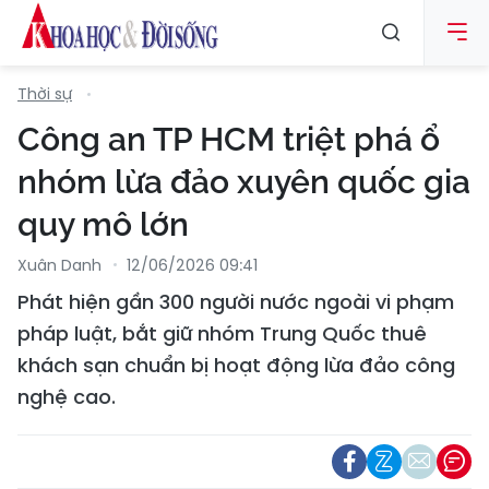
Thời sự
Công an TP HCM triệt phá ổ
nhóm lừa đảo xuyên quốc gia
quy mô lớn
Xuân Danh
12/06/2026 09:41
Phát hiện gần 300 người nước ngoài vi phạm
pháp luật, bắt giữ nhóm Trung Quốc thuê
khách sạn chuẩn bị hoạt động lừa đảo công
nghệ cao.