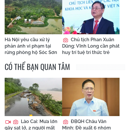
Hà Nội yêu cầu xử lý
Chủ tịch Phan Xuân
phản ánh vi phạm tại
Dũng: Vĩnh Long cần phát
rừng phòng hộ Sóc Sơn
huy trí tuệ trí thức trẻ
CÓ THỂ BẠN QUAN TÂM
Lào Cai: Mưa lớn
ĐBQH Châu Văn
gây sạt lở, 2 người mất
Minh: Đề xuất 6 nhóm