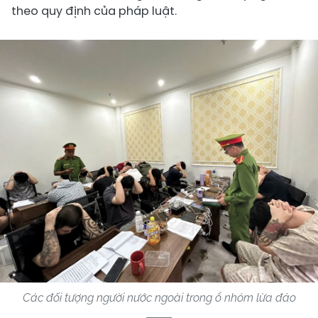
theo quy định của pháp luật.
Các đối tượng người nước ngoài trong ổ nhóm lừa đảo