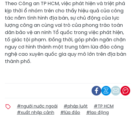
Theo Công an TP HCM, việc phát hiện và triệt phá
kịp thời ổ nhóm trên cho thấy hiệu quả của công
tác nắm tình hình địa bàn, sự chủ động của lực
lượng công an cùng vai trò của phong trào toàn
dân bảo vệ an ninh Tổ quốc trong việc phát hiện,
tố giác tội phạm. Đồng thời, góp phần ngăn chặn
nguy cơ hình thành một trung tâm lừa đảo công
nghệ cao xuyên quốc gia quy mô lớn trên địa bàn
thành phố.
#người nước ngoài
#pháp luật
#TP HCM
#xuất nhập cảnh
#lừa đảo
#lao động