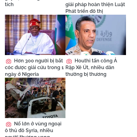
tích
giải pháp hoàn thiện Luật
Phát triển đô thị
Hơn 300 người bị bắt
Houthi tấn công Ả
cóc được giải cứu trong 1
Rập Xê Út, nhiều dân
ngày ở Nigeria
thường bị thương
Nổ lớn ở vùng ngoại
ô thủ đô Syria, nhiều