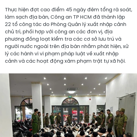
Thực hiện đợt cao điểm 45 ngày đêm tổng rà soát,
làm sạch địa bàn, Công an TP HCM đã thành lập
22 tổ công tác do Phòng Quản lý xuất nhập cảnh
chủ trì, phối hợp với công an các đơn vị, địa
phương đồng loạt kiểm tra các cơ sở lưu trú và
người nước ngoài trên địa bàn nhằm phát hiện, xử
lý các hành vi vi phạm pháp luật về xuất nhập
cảnh và các hoạt động xâm phạm trật tự xã hội.