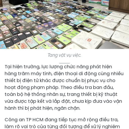
Tang vật vụ việc.
Tại hiện trường, lực lượng chức năng phát hiện
hàng trăm máy tính, điện thoại di động cùng nhiều
thiết bị điện tử khác được chuẩn bị phục vụ cho
hoạt động phạm pháp. Theo điều tra ban đầu,
toàn bộ hệ thống nhân sự, trang thiết bị kỹ thuật
vừa được tập kết và lắp đặt, chưa kịp đưa vào vận
hành thì bị phát hiện, ngăn chặn.
Công an TP HCM đang tiếp tục mở rộng điều tra,
làm rõ vai trò của từng đối tượng để xử lý nghiêm