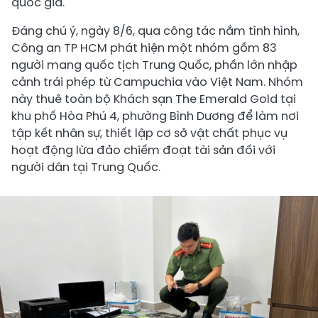
quốc gia.
Đáng chú ý, ngày 8/6, qua công tác nắm tình hình,
Công an TP HCM phát hiện một nhóm gồm 83
người mang quốc tịch Trung Quốc, phần lớn nhập
cảnh trái phép từ Campuchia vào Việt Nam. Nhóm
này thuê toàn bộ Khách sạn The Emerald Gold tại
khu phố Hòa Phú 4, phường Bình Dương để làm nơi
tập kết nhân sự, thiết lập cơ sở vật chất phục vụ
hoạt động lừa đảo chiếm đoạt tài sản đối với
người dân tại Trung Quốc.