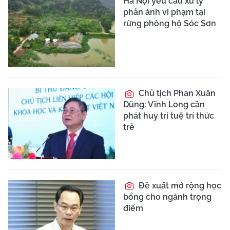
Hà Nội yêu cầu xử lý
phản ánh vi phạm tại
rừng phòng hộ Sóc Sơn
Chủ tịch Phan Xuân
Dũng: Vĩnh Long cần
phát huy trí tuệ trí thức
trẻ
Đề xuất mở rộng học
bổng cho ngành trọng
điểm