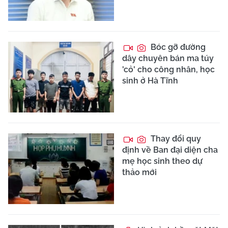
Bóc gỡ đường
dây chuyên bán ma túy
'cỏ' cho công nhân, học
sinh ở Hà Tĩnh
Thay đổi quy
định về Ban đại diện cha
mẹ học sinh theo dự
thảo mới