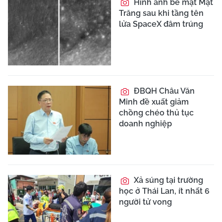
Hình ảnh bề mặt Mặt
Trăng sau khi tầng tên
lửa SpaceX đâm trúng
ĐBQH Châu Văn
Minh đề xuất giảm
chồng chéo thủ tục
doanh nghiệp
Xả súng tại trường
học ở Thái Lan, ít nhất 6
người tử vong