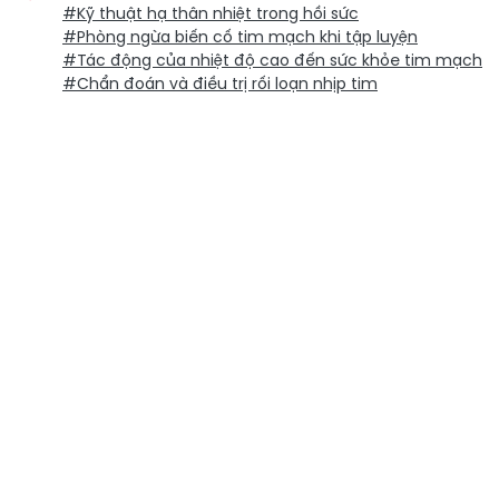
#Kỹ thuật hạ thân nhiệt trong hồi sức
#Phòng ngừa biến cố tim mạch khi tập luyện
#Tác động của nhiệt độ cao đến sức khỏe tim mạch
#Chẩn đoán và điều trị rối loạn nhịp tim