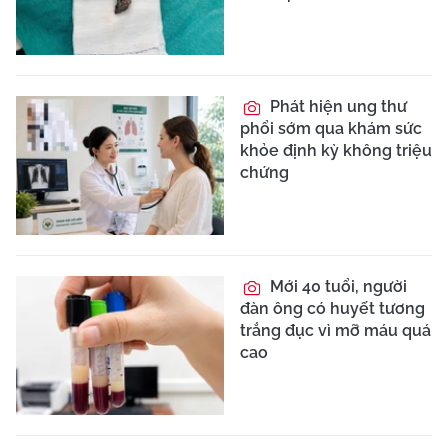
Phát hiện ung thư
phổi sớm qua khám sức
khỏe định kỳ không triệu
chứng
Mới 40 tuổi, người
đàn ông có huyết tương
trắng đục vì mỡ máu quá
cao