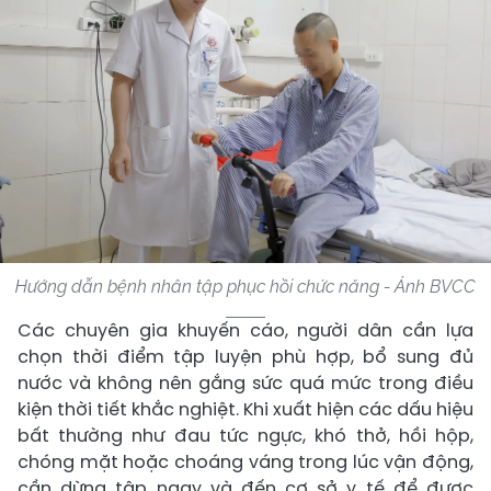
Hướng dẫn bệnh nhân tập phục hồi chức năng - Ảnh BVCC
Các chuyên gia khuyến cáo, người dân cần lựa
chọn thời điểm tập luyện phù hợp, bổ sung đủ
nước và không nên gắng sức quá mức trong điều
kiện thời tiết khắc nghiệt. Khi xuất hiện các dấu hiệu
bất thường như đau tức ngực, khó thở, hồi hộp,
chóng mặt hoặc choáng váng trong lúc vận động,
cần dừng tập ngay và đến cơ sở y tế để được