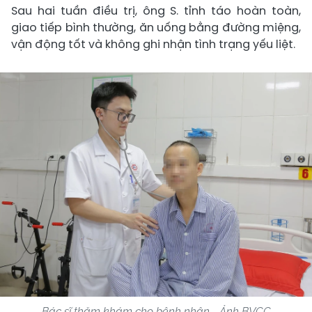
Sau hai tuần điều trị, ông S. tỉnh táo hoàn toàn,
giao tiếp bình thường, ăn uống bằng đường miệng,
vận động tốt và không ghi nhận tình trạng yếu liệt.
Bác sĩ thăm khám cho bệnh nhân - Ảnh BVCC