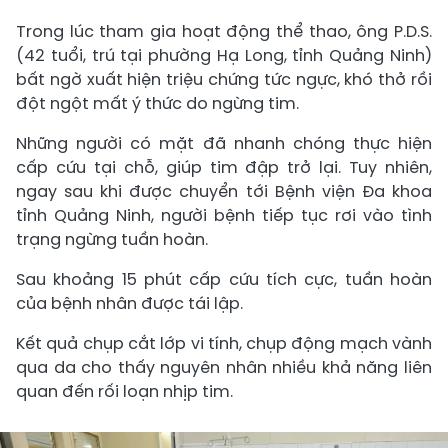
Trong lúc tham gia hoạt động thể thao, ông P.D.S.
(42 tuổi, trú tại phường Hạ Long, tỉnh Quảng Ninh)
bất ngờ xuất hiện triệu chứng tức ngực, khó thở rồi
đột ngột mất ý thức do ngừng tim.
Những người có mặt đã nhanh chóng thực hiện
cấp cứu tại chỗ, giúp tim đập trở lại. Tuy nhiên,
ngay sau khi được chuyển tới Bệnh viện Đa khoa
tỉnh Quảng Ninh, người bệnh tiếp tục rơi vào tình
trạng ngừng tuần hoàn.
Sau khoảng 15 phút cấp cứu tích cực, tuần hoàn
của bệnh nhân được tái lập.
Kết quả chụp cắt lớp vi tính, chụp động mạch vành
qua da cho thấy nguyên nhân nhiều khả năng liên
quan đến rối loạn nhịp tim.