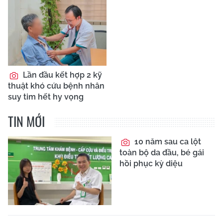
Lần đầu kết hợp 2 kỹ
thuật khó cứu bệnh nhân
suy tim hết hy vọng
TIN MỚI
10 năm sau ca lột
toàn bộ da đầu, bé gái
hồi phục kỳ diệu