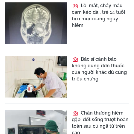
Lồi mắt, chảy máu
cam kéo dài, trẻ 14 tuổi
bị u mũi xoang nguy
hiểm
Bác sĩ cảnh báo
không dùng đơn thuốc
của người khác dù cùng
triệu chứng
Chấn thương hiếm
gặp, đốt sống trượt hoàn
toàn sau cú ngã từ trên
cao