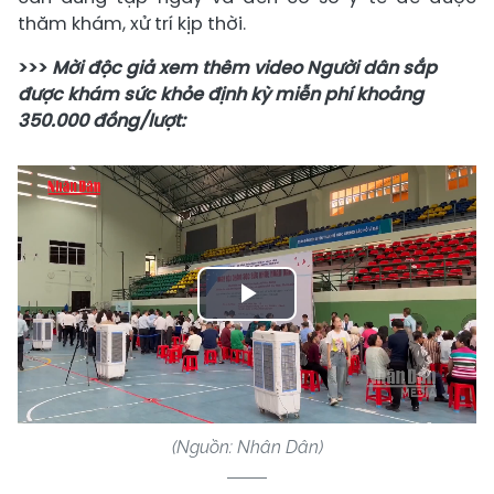
thăm khám, xử trí kịp thời.
>>>
Mời độc giả xem thêm video Người dân sắp
được khám sức khỏe định kỳ miễn phí khoảng
350.000 đồng/lượt:
Play
Video
(Nguồn: Nhân Dân)