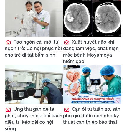
Tạo ngón cái mới từ
Xuất huyết não khi
ngón trỏ: Cơ hội phục hồi
đang làm việc, phát hiện
cho trẻ dị tật bẩm sinh
mắc bệnh Moyamoya
hiếm gặp
Ung thư gan dễ tái
Cạn ối từ tuần 20, sản
phát, chuyên gia chỉ cách
phụ giữ được con nhờ kỹ
điều trị kéo dài cơ hội
thuật can thiệp bào thai
sống