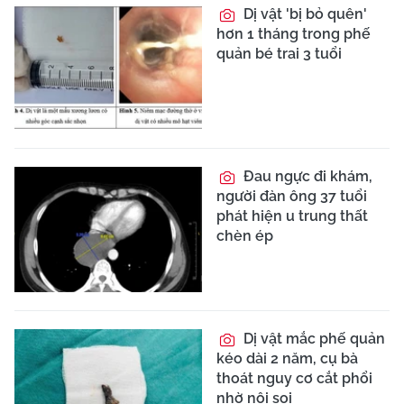
Dị vật 'bị bỏ quên'
hơn 1 tháng trong phế
quản bé trai 3 tuổi
Đau ngực đi khám,
người đàn ông 37 tuổi
phát hiện u trung thất
chèn ép
Dị vật mắc phế quản
kéo dài 2 năm, cụ bà
thoát nguy cơ cắt phổi
nhờ nội soi