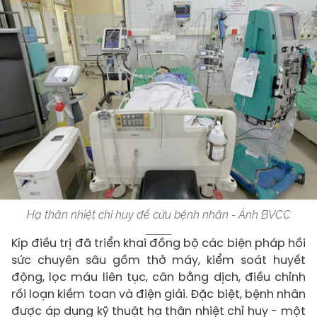
Hạ thân nhiệt chỉ huy để cứu bệnh nhân - Ảnh BVCC
Kíp điều trị đã triển khai đồng bộ các biện pháp hồi
sức chuyên sâu gồm thở máy, kiểm soát huyết
động, lọc máu liên tục, cân bằng dịch, điều chỉnh
rối loạn kiềm toan và điện giải. Đặc biệt, bệnh nhân
được áp dụng kỹ thuật hạ thân nhiệt chỉ huy - một