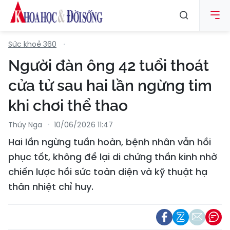
Sức khoẻ 360
Người đàn ông 42 tuổi thoát
cửa tử sau hai lần ngừng tim
khi chơi thể thao
Thúy Nga
10/06/2026 11:47
Hai lần ngừng tuần hoàn, bệnh nhân vẫn hồi
phục tốt, không để lại di chứng thần kinh nhờ
chiến lược hồi sức toàn diện và kỹ thuật hạ
thân nhiệt chỉ huy.