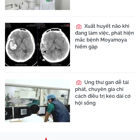
Xuất huyết não khi
đang làm việc, phát hiện
mắc bệnh Moyamoya
hiếm gặp
Ung thư gan dễ tái
phát, chuyên gia chỉ
cách điều trị kéo dài cơ
hội sống