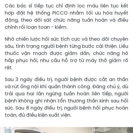
Các bác sĩ tiếp tục chỉ định lọc máu liên tục kết
hợp đặt hệ thống PICCO nhằm tối ưu hóa huyết
động, theo dõi sát chức năng tuần hoàn và điều
chỉnh rối loạn toan - kiềm.
Nhờ chiến lược hồi sức tích cực và theo dõi chuyên
sâu, tình trạng người bệnh từng bước cải thiện. Liều
thuốc vận mạch được giảm dần, chức năng hô
hấp phục hồi, nhu cầu hỗ trợ từ máy thở giảm rõ
rệt.
Sau 3 ngày điều trị, người bệnh được cắt an thần
và rút ống nội khí quản thành công. Đáng chú ý, dù
trải qua hai lần ngừng tuần hoàn liên tiếp, người
bệnh không ghi nhận tổn thương thần kinh sau hồi
sức. Sau 8 ngày điều trị, người bệnh hồi phục hoàn
toàn, đủ điều kiện xuất viện.