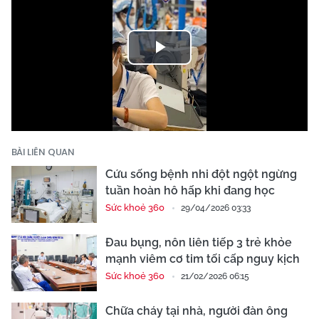
Play
Video
BÀI LIÊN QUAN
Cứu sống bệnh nhi đột ngột ngừng
tuần hoàn hô hấp khi đang học
Sức khoẻ 360
29/04/2026 03:33
Đau bụng, nôn liên tiếp 3 trẻ khỏe
mạnh viêm cơ tim tối cấp nguy kịch
Sức khoẻ 360
21/02/2026 06:15
Chữa cháy tại nhà, người đàn ông