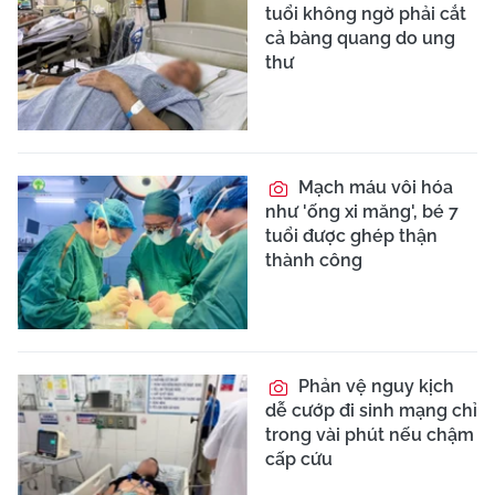
tuổi không ngờ phải cắt
cả bàng quang do ung
thư
Mạch máu vôi hóa
như 'ống xi măng', bé 7
tuổi được ghép thận
thành công
Phản vệ nguy kịch
dễ cướp đi sinh mạng chỉ
trong vài phút nếu chậm
cấp cứu