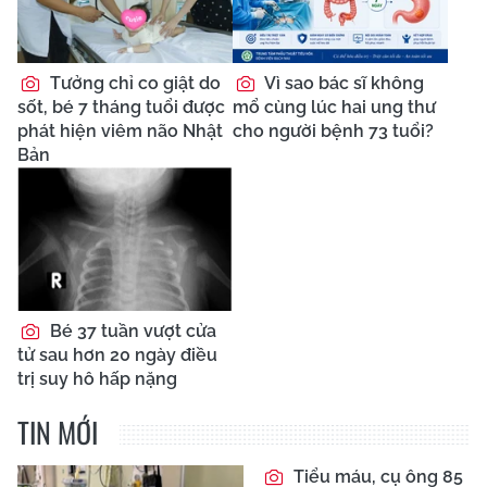
Tưởng chỉ co giật do
Vì sao bác sĩ không
sốt, bé 7 tháng tuổi được
mổ cùng lúc hai ung thư
phát hiện viêm não Nhật
cho người bệnh 73 tuổi?
Bản
Bé 37 tuần vượt cửa
tử sau hơn 20 ngày điều
trị suy hô hấp nặng
TIN MỚI
Tiểu máu, cụ ông 85