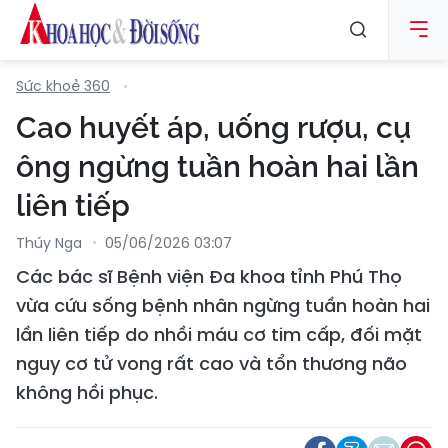
Sức khoẻ 360
Cao huyết áp, uống rượu, cụ
ông ngừng tuần hoàn hai lần
liên tiếp
Thúy Nga
05/06/2026 03:07
Các bác sĩ Bệnh viện Đa khoa tỉnh Phú Thọ
vừa cứu sống bệnh nhân ngừng tuần hoàn hai
lần liên tiếp do nhồi máu cơ tim cấp, đối mặt
nguy cơ tử vong rất cao và tổn thương não
không hồi phục.