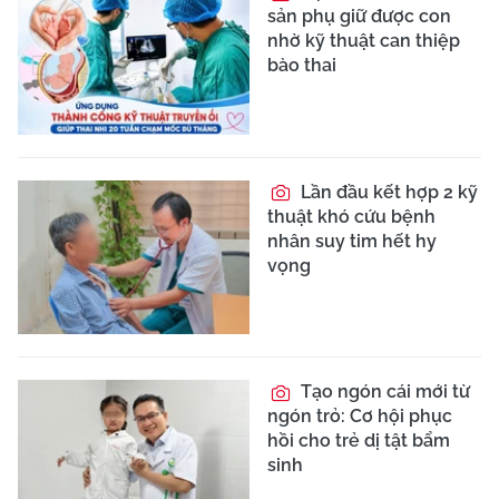
sản phụ giữ được con
nhờ kỹ thuật can thiệp
bào thai
Lần đầu kết hợp 2 kỹ
thuật khó cứu bệnh
nhân suy tim hết hy
vọng
Tạo ngón cái mới từ
ngón trỏ: Cơ hội phục
hồi cho trẻ dị tật bẩm
sinh