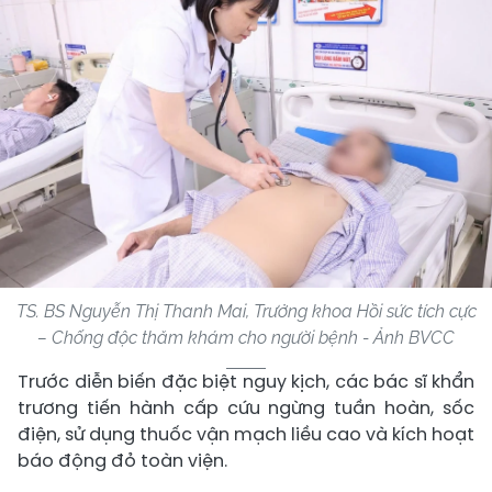
TS. BS Nguyễn Thị Thanh Mai, Trưởng khoa Hồi sức tích cực
– Chống độc thăm khám cho người bệnh - Ảnh BVCC
Trước diễn biến đặc biệt nguy kịch, các bác sĩ khẩn
trương tiến hành cấp cứu ngừng tuần hoàn, sốc
điện, sử dụng thuốc vận mạch liều cao và kích hoạt
báo động đỏ toàn viện.