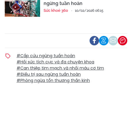
ngừng tuần hoàn
Sức khoẻ 360
10/02/2026 06:15
#Cấp cứu ngừng tuần hoàn
#Hồi sức tích cực và đa chuyên khoa
#Can thiệp tim mạch và nhồi máu cơ tim
#Điều trị sau ngừng tuần hoàn
#Phòng ngừa tổn thương thần kinh