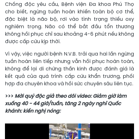
Chống độc yêu cầu, Bệnh viện Đa khoa Phú Thọ
cho biết, ngừng tuần hoàn khiến toàn bộ cơ thể,
đặc biệt là não bộ, rơi vào tình trạng thiếu oxy
nghiêm trọng. Não có thể bắt đầu tổn thương
không hồi phục chỉ sau khoảng 4-6 phút nếu không
được cấp cứu kịp thời.
Vì vậy, việc người bệnh N.V.B. trải qua hai lần ngừng
tuần hoàn liên tiếp nhưng vẫn hồi phục hoàn toàn,
không để lại di chứng thần kinh được đánh giá là
kết quả của quá trình cấp cứu khẩn trương, phối
hợp đa chuyên khoa và hồi sức chuyên sâu liên tục.
>>>
Mời quý độc giả theo dõi video: Giảm giờ làm
xuống 40 - 44 giờ/tuần, tăng 2 ngày nghỉ Quốc
khánh: kiến nghị nóng: