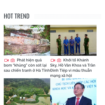
HOT TREND
Phát hiện quả
Khởi tố Khánh
bom “khủng” còn sót lại
Sky, Hồ Văn Khoa và Trần
sau chiến tranh ở Hà Tĩnh
Đình Tiệp vì mâu thuẫn
mạng xã hội