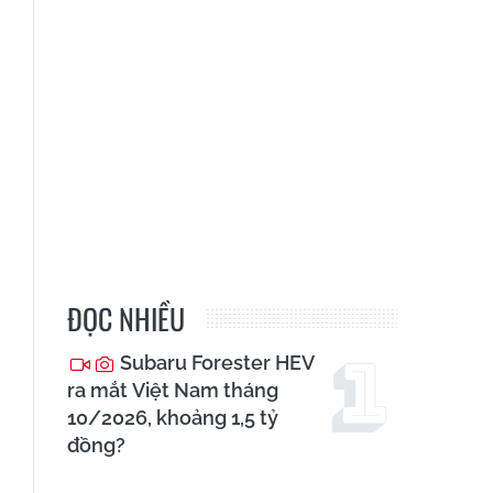
ĐỌC NHIỀU
Subaru Forester HEV
ra mắt Việt Nam tháng
10/2026, khoảng 1,5 tỷ
đồng?