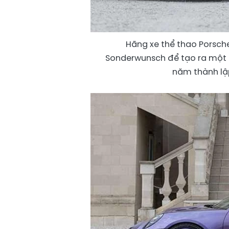
Hãng xe thể thao Porsch
Sonderwunsch để tạo ra một p
năm thành lập