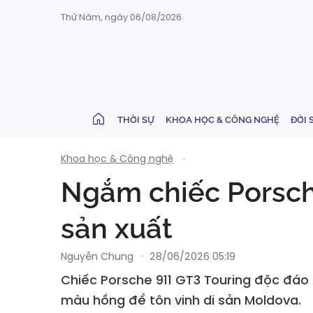
Thứ Năm, ngày 06/08/2026
THỜI SỰ
KHOA HỌC & CÔNG NGHỆ
ĐỜI 
Khoa học & Công nghệ
Ngắm chiếc Porsch
sản xuất
Nguyễn Chung
28/06/2026 05:19
Chiếc Porsche 911 GT3 Touring độc đáo
màu hồng để tôn vinh di sản Moldova.