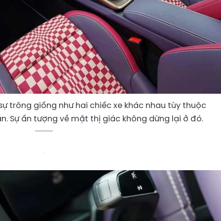
 sự trông giống như hai chiếc xe khác nhau tùy thuộc
n. Sự ấn tượng về mặt thị giác không dừng lại ở đó.