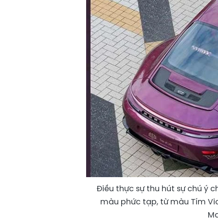
Điều thực sự thu hút sự chú ý 
màu phức tạp, từ màu Tím Vio
Ma