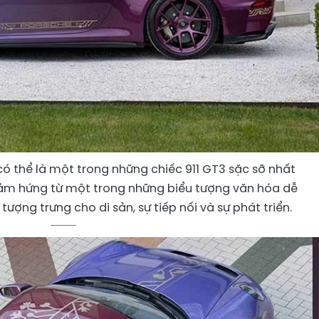
 có thể là một trong những chiếc 911 GT3 sặc sỡ nhất
cảm hứng từ một trong những biểu tượng văn hóa dễ
ượng trưng cho di sản, sự tiếp nối và sự phát triển.