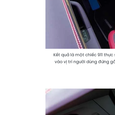
Kết quả là một chiếc 911 thực
vào vị trí người dùng đứng gầ