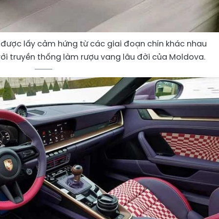
 được lấy cảm hứng từ các giai đoạn chín khác nhau
với truyền thống làm rượu vang lâu đời của Moldova.