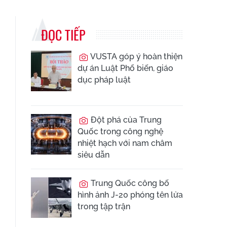
ĐỌC TIẾP
VUSTA góp ý hoàn thiện
dự án Luật Phổ biến, giáo
dục pháp luật
Đột phá của Trung
Quốc trong công nghệ
nhiệt hạch với nam châm
siêu dẫn
Trung Quốc công bố
hình ảnh J-20 phóng tên lửa
trong tập trận