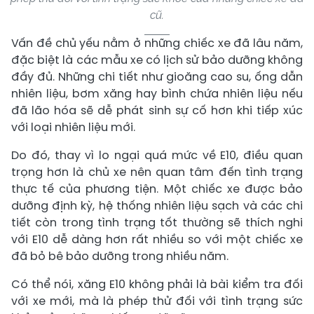
cũ.
Vấn đề chủ yếu nằm ở những chiếc xe đã lâu năm,
đặc biệt là các mẫu xe có lịch sử bảo dưỡng không
đầy đủ. Những chi tiết như gioăng cao su, ống dẫn
nhiên liệu, bơm xăng hay bình chứa nhiên liệu nếu
đã lão hóa sẽ dễ phát sinh sự cố hơn khi tiếp xúc
với loại nhiên liệu mới.
Do đó, thay vì lo ngại quá mức về E10, điều quan
trọng hơn là chủ xe nên quan tâm đến tình trạng
thực tế của phương tiện. Một chiếc xe được bảo
dưỡng định kỳ, hệ thống nhiên liệu sạch và các chi
tiết còn trong tình trạng tốt thường sẽ thích nghi
với E10 dễ dàng hơn rất nhiều so với một chiếc xe
đã bỏ bê bảo dưỡng trong nhiều năm.
Có thể nói, xăng E10 không phải là bài kiểm tra đối
với xe mới, mà là phép thử đối với tình trạng sức