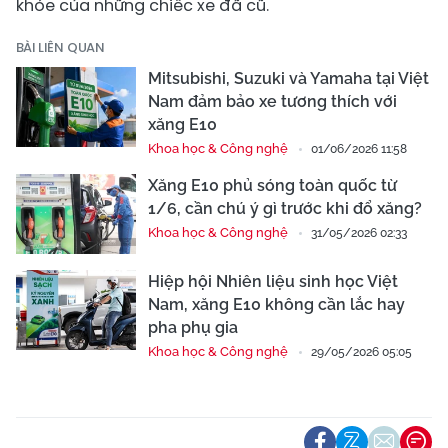
khỏe của những chiếc xe đã cũ.
BÀI LIÊN QUAN
Mitsubishi, Suzuki và Yamaha tại Việt
Nam đảm bảo xe tương thích với
xăng E10
Khoa học & Công nghệ
01/06/2026 11:58
Xăng E10 phủ sóng toàn quốc từ
1/6, cần chú ý gì trước khi đổ xăng?
Khoa học & Công nghệ
31/05/2026 02:33
Hiệp hội Nhiên liệu sinh học Việt
Nam, xăng E10 không cần lắc hay
pha phụ gia
Khoa học & Công nghệ
29/05/2026 05:05