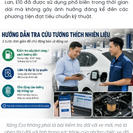
Lan, E10 đã được sử dụng phổ biến trong thời gian
dài mà không gây ảnh hưởng đáng kể đến các
phương tiện đạt tiêu chuẩn kỹ thuật.
Xăng E10 không phải là bài kiểm tra đối với xe mới, mà là
phép thử đối với tình trạng sức khỏe của những chiếc xe đã