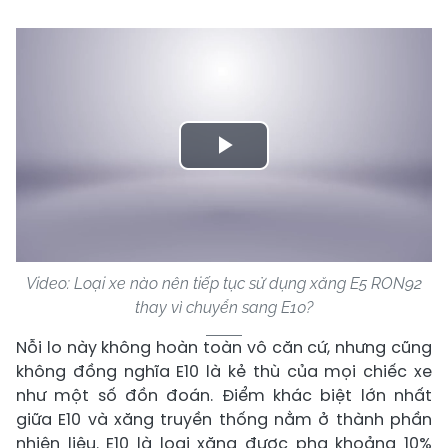
Play
Video
Video: Loại xe nào nên tiếp tục sử dụng xăng E5 RON92
thay vì chuyển sang E10?
Nỗi lo này không hoàn toàn vô căn cứ, nhưng cũng
không đồng nghĩa E10 là kẻ thù của mọi chiếc xe
như một số đồn đoán. Điểm khác biệt lớn nhất
giữa E10 và xăng truyền thống nằm ở thành phần
nhiên liệu. E10 là loại xăng được pha khoảng 10%