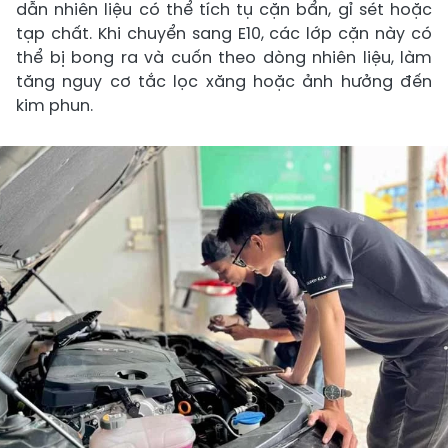
dẫn nhiên liệu có thể tích tụ cặn bẩn, gỉ sét hoặc
tạp chất. Khi chuyển sang E10, các lớp cặn này có
thể bị bong ra và cuốn theo dòng nhiên liệu, làm
tăng nguy cơ tắc lọc xăng hoặc ảnh hưởng đến
kim phun.