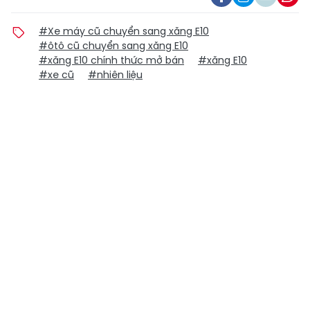
#Xe máy cũ chuyển sang xăng E10
#ôtô cũ chuyển sang xăng E10
#xăng E10 chính thức mở bán
#xăng E10
#xe cũ
#nhiên liệu