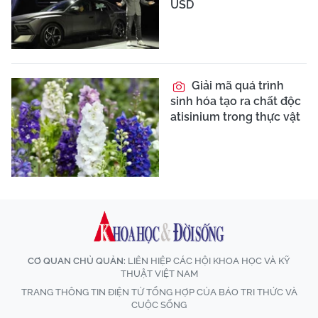
USD
Giải mã quá trình
sinh hóa tạo ra chất độc
atisinium trong thực vật
CƠ QUAN CHỦ QUẢN:
LIÊN HIỆP CÁC HỘI KHOA HỌC VÀ KỸ
THUẬT VIỆT NAM
TRANG THÔNG TIN ĐIỆN TỬ TỔNG HỢP CỦA BÁO TRI THỨC VÀ
CUỘC SỐNG