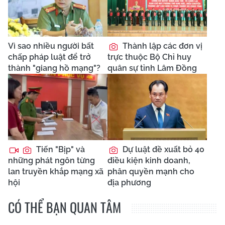
Vì sao nhiều người bất
Thành lập các đơn vị
chấp pháp luật để trở
trực thuộc Bộ Chỉ huy
thành "giang hồ mạng"?
quân sự tỉnh Lâm Đồng
Tiến "Bịp" và
Dự luật đề xuất bỏ 40
những phát ngôn từng
điều kiện kinh doanh,
lan truyền khắp mạng xã
phân quyền mạnh cho
hội
địa phương
CÓ THỂ BẠN QUAN TÂM