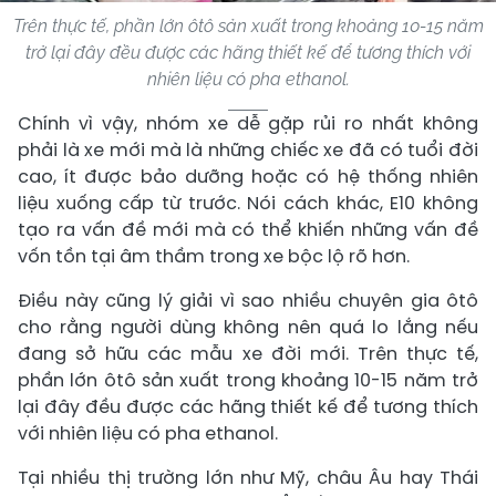
Trên thực tế, phần lớn ôtô sản xuất trong khoảng 10-15 năm
trở lại đây đều được các hãng thiết kế để tương thích với
nhiên liệu có pha ethanol.
Chính vì vậy, nhóm xe dễ gặp rủi ro nhất không
phải là xe mới mà là những chiếc xe đã có tuổi đời
cao, ít được bảo dưỡng hoặc có hệ thống nhiên
liệu xuống cấp từ trước. Nói cách khác, E10 không
tạo ra vấn đề mới mà có thể khiến những vấn đề
vốn tồn tại âm thầm trong xe bộc lộ rõ hơn.
Điều này cũng lý giải vì sao nhiều chuyên gia ôtô
cho rằng người dùng không nên quá lo lắng nếu
đang sở hữu các mẫu xe đời mới. Trên thực tế,
phần lớn ôtô sản xuất trong khoảng 10-15 năm trở
lại đây đều được các hãng thiết kế để tương thích
với nhiên liệu có pha ethanol.
Tại nhiều thị trường lớn như Mỹ, châu Âu hay Thái