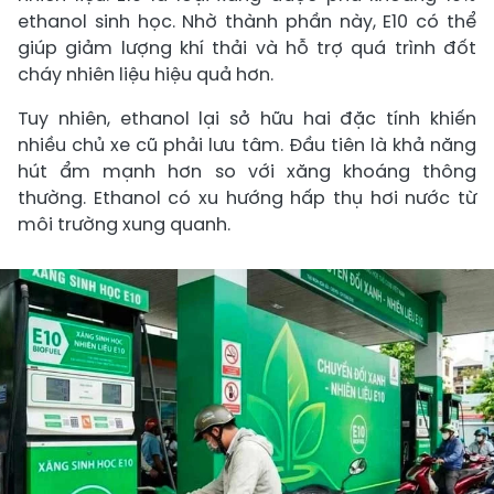
ethanol sinh học. Nhờ thành phần này, E10 có thể
giúp giảm lượng khí thải và hỗ trợ quá trình đốt
cháy nhiên liệu hiệu quả hơn.
Tuy nhiên, ethanol lại sở hữu hai đặc tính khiến
nhiều chủ xe cũ phải lưu tâm. Đầu tiên là khả năng
hút ẩm mạnh hơn so với xăng khoáng thông
thường. Ethanol có xu hướng hấp thụ hơi nước từ
môi trường xung quanh.