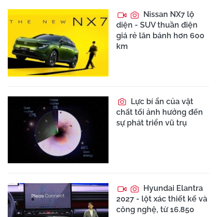
Nissan NX7 lộ
diện - SUV thuần điện
giá rẻ lăn bánh hơn 600
km
Lực bí ẩn của vật
chất tối ảnh hưởng đến
sự phát triển vũ trụ
Hyundai Elantra
2027 - lột xác thiết kế và
công nghệ, từ 16.850