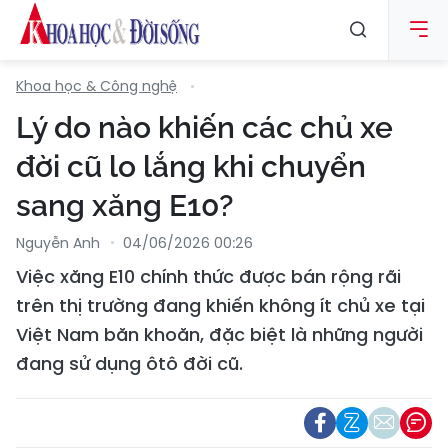
Khoa học & Công nghệ
Lý do nào khiến các chủ xe
đời cũ lo lắng khi chuyển
sang xăng E10?
Nguyễn Anh
04/06/2026 00:26
Việc xăng E10 chính thức được bán rộng rãi
trên thị trường đang khiến không ít chủ xe tại
Việt Nam băn khoăn, đặc biệt là những người
đang sử dụng ôtô đời cũ.