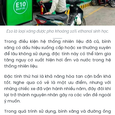
E10 là loại xăng được pha khoảng 10% ethanol sinh học.
Trong điều kiện hệ thống nhiên liệu đã cũ, bình
xăng có dấu hiệu xuống cấp hoặc xe thường xuyên
để lâu không sử dụng, đặc tính này có thể làm gia
tăng nguy cơ xuất hiện hơi ẩm và nước trong hệ
thống nhiên liệu.
Đặc tính thứ hai là khả năng hòa tan cặn bẩn khá
tốt. Nghe qua có vẻ là một ưu điểm, nhưng với
những chiếc xe đã vận hành nhiều năm, đây đôi khi
lại trở thành nguyên nhân gây ra các vấn đề ngoài
ý muốn.
Trong quá trình sử dụng, bình xăng và đường ống