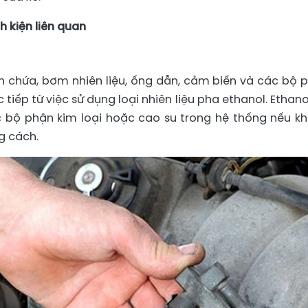
nh kiện liên quan
h chứa, bơm nhiên liệu, ống dẫn, cảm biến và các bộ 
 tiếp từ việc sử dụng loại nhiên liệu pha ethanol. Ethano
c bộ phận kim loại hoặc cao su trong hệ thống nếu k
g cách.