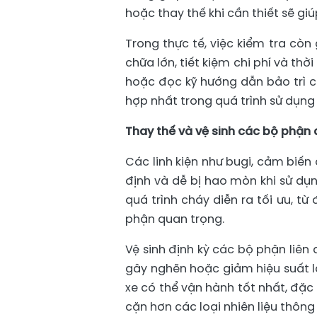
hoặc thay thế khi cần thiết sẽ giú
Trong thực tế, việc kiểm tra còn
chữa lớn, tiết kiệm chi phí và thờ
hoặc đọc kỹ hướng dẫn bảo trì c
hợp nhất trong quá trình sử dụng 
Thay thế và vệ sinh các bộ phận
Các linh kiện như bugi, cảm biến 
định và dễ bị hao mòn khi sử dụ
quá trình cháy diễn ra tối ưu, từ
phận quan trọng.
Vệ sinh định kỳ các bộ phận liên 
gây nghẽn hoặc giảm hiệu suất l
xe có thể vận hành tốt nhất, đặc
cặn hơn các loại nhiên liệu thông