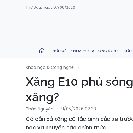
Thứ Sáu, ngày 07/08/2026
THỜI SỰ
KHOA HỌC & CÔNG NGHỆ
ĐỜI 
Khoa học & Công nghệ
Xăng E10 phủ sóng 
xăng?
Thảo Nguyễn
31/05/2026 02:33
Có cần xả xăng cũ, lắc bình của xe trướ
học và khuyến cáo chính thức..