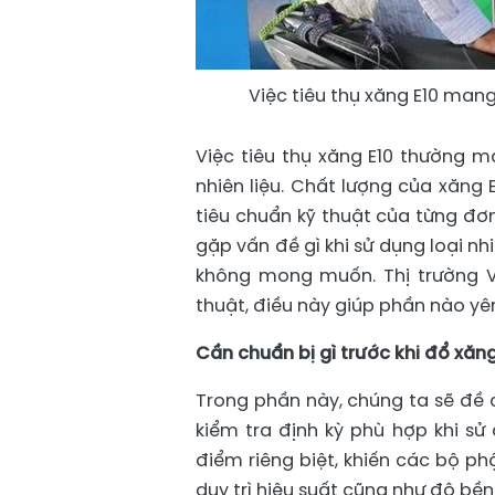
Việc tiêu thụ xăng E10 mang 
Việc tiêu thụ xăng E10 thường ma
nhiên liệu. Chất lượng của xăng
tiêu chuẩn kỹ thuật của từng đơ
gặp vấn đề gì khi sử dụng loại nh
không mong muốn. Thị trường V
thuật, điều này giúp phần nào yê
Cần chuẩn bị gì trước khi đổ xăng
Trong phần này, chúng ta sẽ đề 
kiểm tra định kỳ phù hợp khi sử
điểm riêng biệt, khiến các bộ p
duy trì hiệu suất cũng như độ bền