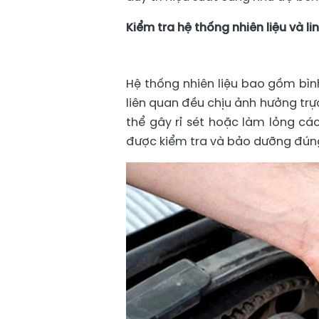
Kiểm tra hệ thống nhiên liệu và li
Hệ thống nhiên liệu bao gồm bìn
liên quan đều chịu ảnh hưởng trực
thể gây rỉ sét hoặc làm lỏng cá
được kiểm tra và bảo dưỡng đún