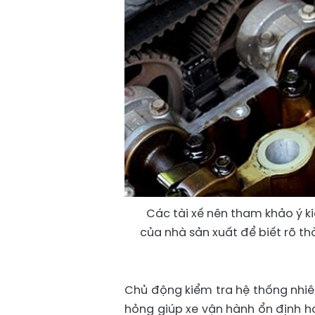
Các tài xế nên tham khảo ý k
của nhà sản xuất để biết rõ th
Chủ động kiểm tra hệ thống nhiên
hỏng giúp xe vận hành ổn định hơ