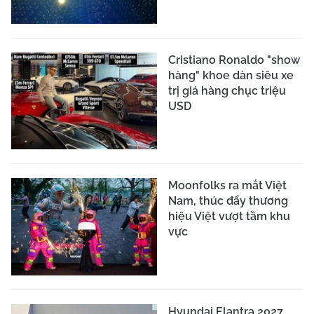
Cristiano Ronaldo "show
hàng" khoe dàn siêu xe
trị giá hàng chục triệu
USD
Moonfolks ra mắt Việt
Nam, thúc đẩy thương
hiệu Việt vượt tầm khu
vực
Hyundai Elantra 2027