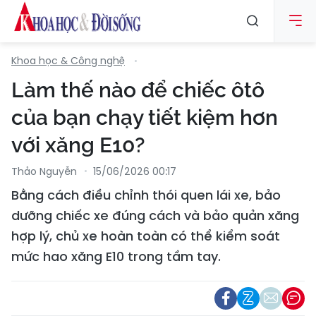
Khoa học & Công nghệ
Làm thế nào để chiếc ôtô
của bạn chạy tiết kiệm hơn
với xăng E10?
Thảo Nguyễn
15/06/2026 00:17
Bằng cách điều chỉnh thói quen lái xe, bảo
dưỡng chiếc xe đúng cách và bảo quản xăng
hợp lý, chủ xe hoàn toàn có thể kiểm soát
mức hao xăng E10 trong tầm tay.