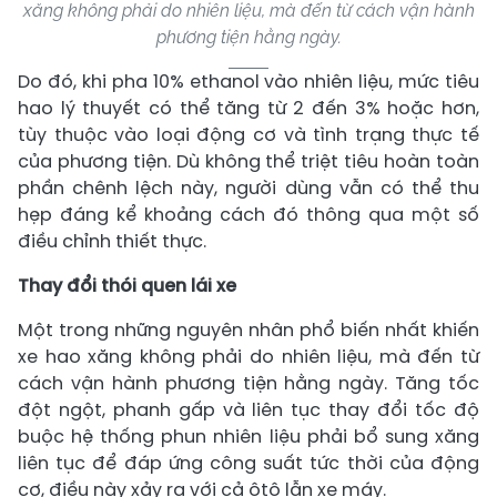
xăng không phải do nhiên liệu, mà đến từ cách vận hành
phương tiện hằng ngày.
Do đó, khi pha 10% ethanol vào nhiên liệu, mức tiêu
hao lý thuyết có thể tăng từ 2 đến 3% hoặc hơn,
tùy thuộc vào loại động cơ và tình trạng thực tế
của phương tiện. Dù không thể triệt tiêu hoàn toàn
phần chênh lệch này, người dùng vẫn có thể thu
hẹp đáng kể khoảng cách đó thông qua một số
điều chỉnh thiết thực.
Thay đổi thói quen lái xe
Một trong những nguyên nhân phổ biến nhất khiến
xe hao xăng không phải do nhiên liệu, mà đến từ
cách vận hành phương tiện hằng ngày. Tăng tốc
đột ngột, phanh gấp và liên tục thay đổi tốc độ
buộc hệ thống phun nhiên liệu phải bổ sung xăng
liên tục để đáp ứng công suất tức thời của động
cơ, điều này xảy ra với cả ôtô lẫn xe máy.