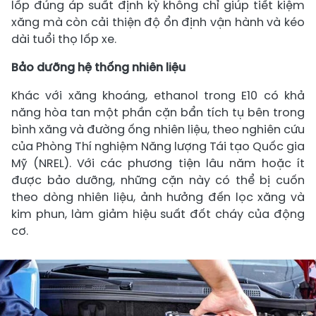
lốp đúng áp suất định kỳ không chỉ giúp tiết kiệm
xăng mà còn cải thiện độ ổn định vận hành và kéo
dài tuổi thọ lốp xe.
Bảo dưỡng hệ thống nhiên liệu
Khác với xăng khoáng, ethanol trong E10 có khả
năng hòa tan một phần cặn bẩn tích tụ bên trong
bình xăng và đường ống nhiên liệu, theo nghiên cứu
của Phòng Thí nghiệm Năng lượng Tái tạo Quốc gia
Mỹ (NREL). Với các phương tiện lâu năm hoặc ít
được bảo dưỡng, những cặn này có thể bị cuốn
theo dòng nhiên liệu, ảnh hưởng đến lọc xăng và
kim phun, làm giảm hiệu suất đốt cháy của động
cơ.