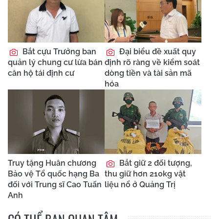
Bắt cựu Trưởng ban
Đại biểu đề xuất quy
quản lý chung cư lừa bán
định rõ ràng về kiểm soát
căn hộ tái định cư
dòng tiền và tài sản mã
hóa
Truy tặng Huân chương
Bắt giữ 2 đối tượng,
Bảo vệ Tổ quốc hạng Ba
thu giữ hơn 210kg vật
đối với Trung sĩ Cao Tuấn
liệu nổ ở Quảng Trị
Anh