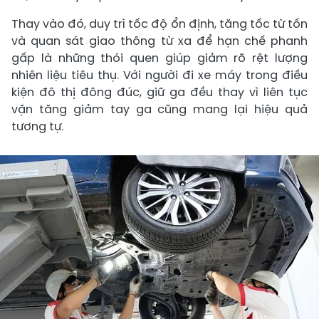
Thay vào đó, duy trì tốc độ ổn định, tăng tốc từ tốn
và quan sát giao thông từ xa để hạn chế phanh
gấp là những thói quen giúp giảm rõ rệt lượng
nhiên liệu tiêu thụ. Với người đi xe máy trong điều
kiện đô thị đông đúc, giữ ga đều thay vì liên tục
vặn tăng giảm tay ga cũng mang lại hiệu quả
tương tự.