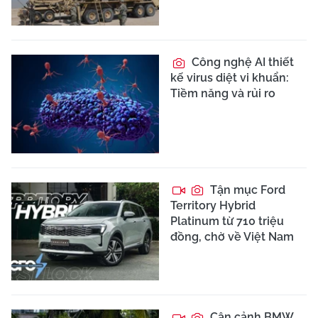
Công nghệ AI thiết
kế virus diệt vi khuẩn:
Tiềm năng và rủi ro
Tận mục Ford
Territory Hybrid
Platinum từ 710 triệu
đồng, chờ về Việt Nam
Cận cảnh BMW