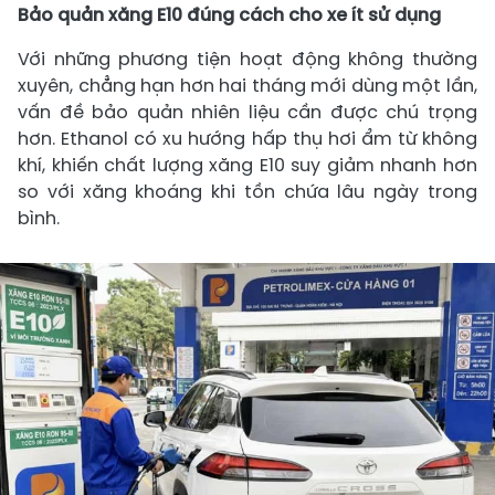
Bảo quản xăng E10 đúng cách cho xe ít sử dụng
Với những phương tiện hoạt động không thường
xuyên, chẳng hạn hơn hai tháng mới dùng một lần,
vấn đề bảo quản nhiên liệu cần được chú trọng
hơn. Ethanol có xu hướng hấp thụ hơi ẩm từ không
khí, khiến chất lượng xăng E10 suy giảm nhanh hơn
so với xăng khoáng khi tồn chứa lâu ngày trong
bình.