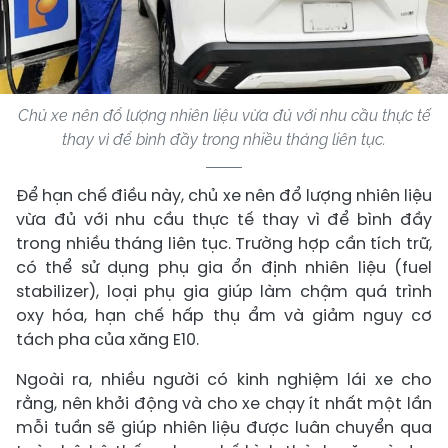
Chủ xe nên đổ lượng nhiên liệu vừa đủ với nhu cầu thực tế
thay vì để bình đầy trong nhiều tháng liên tục.
Để hạn chế điều này, chủ xe nên đổ lượng nhiên liệu
vừa đủ với nhu cầu thực tế thay vì để bình đầy
trong nhiều tháng liên tục. Trường hợp cần tích trữ,
có thể sử dụng phụ gia ổn định nhiên liệu (fuel
stabilizer), loại phụ gia giúp làm chậm quá trình
oxy hóa, hạn chế hấp thụ ẩm và giảm nguy cơ
tách pha của xăng E10.
Ngoài ra, nhiều người có kinh nghiệm lái xe cho
rằng, nên khởi động và cho xe chạy ít nhất một lần
mỗi tuần sẽ giúp nhiên liệu được luân chuyển qua