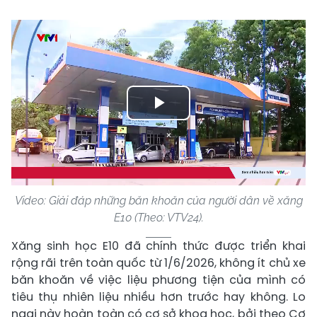
Play
Video
Video: Giải đáp những băn khoăn của người dân về xăng
E10 (Theo: VTV24).
Xăng sinh học E10 đã chính thức được triển khai
rộng rãi trên toàn quốc từ 1/6/2026, không ít chủ xe
băn khoăn về việc liệu phương tiện của mình có
tiêu thụ nhiên liệu nhiều hơn trước hay không. Lo
ngại này hoàn toàn có cơ sở khoa học, bởi theo Cơ