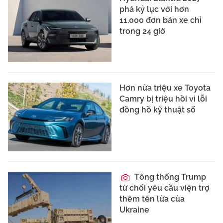
phá kỷ lục với hơn
11.000 đơn bán xe chỉ
trong 24 giờ
Hơn nửa triệu xe Toyota
Camry bị triệu hồi vì lỗi
đồng hồ kỹ thuật số
Tổng thống Trump
từ chối yêu cầu viện trợ
thêm tên lửa của
Ukraine