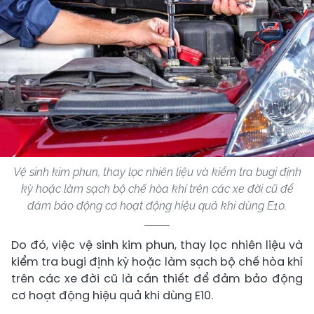
Vệ sinh kim phun, thay lọc nhiên liệu và kiểm tra bugi định
kỳ hoặc làm sạch bộ chế hòa khí trên các xe đời cũ để
đảm bảo động cơ hoạt động hiệu quả khi dùng E10.
Do đó, việc vệ sinh kim phun, thay lọc nhiên liệu và
kiểm tra bugi định kỳ hoặc làm sạch bộ chế hòa khí
trên các xe đời cũ là cần thiết để đảm bảo động
cơ hoạt động hiệu quả khi dùng E10.