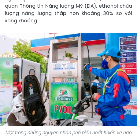
quan Thông tin Năng lượng Mỹ (EIA), ethanol chứa
lượng năng lượng thấp hơn khoảng 30% so với
xăng khoáng.
Một trong những nguyên nhân phổ biến nhất khiến xe hao