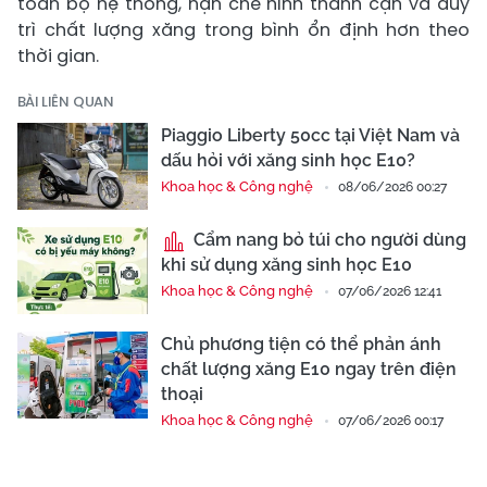
toàn bộ hệ thống, hạn chế hình thành cặn và duy
trì chất lượng xăng trong bình ổn định hơn theo
thời gian.
BÀI LIÊN QUAN
Piaggio Liberty 50cc tại Việt Nam và
dấu hỏi với xăng sinh học E10?
Khoa học & Công nghệ
08/06/2026 00:27
Cẩm nang bỏ túi cho người dùng
khi sử dụng xăng sinh học E10
Khoa học & Công nghệ
07/06/2026 12:41
Chủ phương tiện có thể phản ánh
chất lượng xăng E10 ngay trên điện
thoại
Khoa học & Công nghệ
07/06/2026 00:17